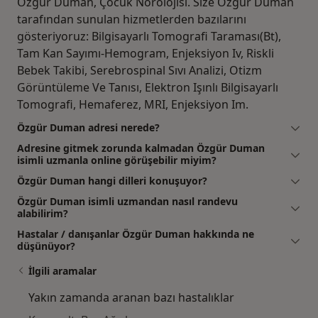
Özgür Duman, Çocuk Nörolojisi. Size Özgür Duman
tarafından sunulan hizmetlerden bazılarını
gösteriyoruz: Bilgisayarlı Tomografi Taraması(Bt),
Tam Kan Sayımı-Hemogram, Enjeksiyon Iv, Riskli
Bebek Takibi, Serebrospinal Sıvı Analizi, Otizm
Görüntüleme Ve Tanısı, Elektron Işınlı Bilgisayarlı
Tomografi, Hemaferez, MRI, Enjeksiyon Im.
Özgür Duman adresi nerede?
Adresine gitmek zorunda kalmadan Özgür Duman
isimli uzmanla online görüşebilir miyim?
Özgür Duman hangi dilleri konuşuyor?
Özgür Duman isimli uzmandan nasıl randevu
alabilirim?
Hastalar / danışanlar Özgür Duman hakkında ne
düşünüyor?
İlgili aramalar
Yakın zamanda aranan bazı hastalıklar