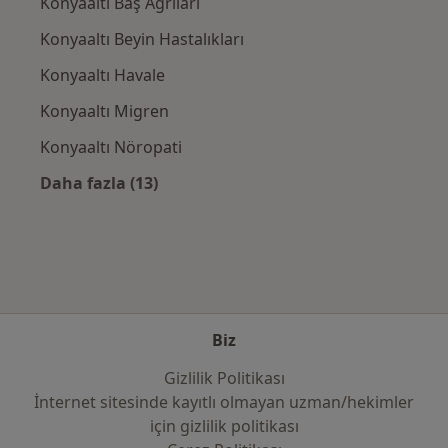
Konyaaltı Baş Ağrıları
Konyaaltı Beyin Hastalıkları
Konyaaltı Havale
Konyaaltı Migren
Konyaaltı Nöropati
Daha fazla (13)
Kategoride daha fazlası: Yakın zamanda ara
Biz
Gizlilik Politikası
İnternet sitesinde kayıtlı olmayan uzman/hekimler
i̇çin gizlilik politikası