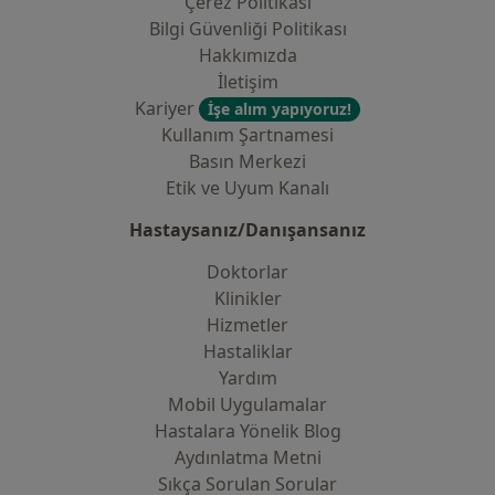
Çerez Politikası
Bilgi Güvenliği Politikası
Hakkımızda
İletişim
Kariyer
İşe alım yapıyoruz!
Kullanım Şartnamesi
Basın Merkezi
Etik ve Uyum Kanalı
Hastaysanız/Danışansanız
Doktorlar
Klinikler
Hizmetler
Hastaliklar
Yardım
Mobil Uygulamalar
Hastalara Yönelik Blog
Aydınlatma Metni
Sıkça Sorulan Sorular