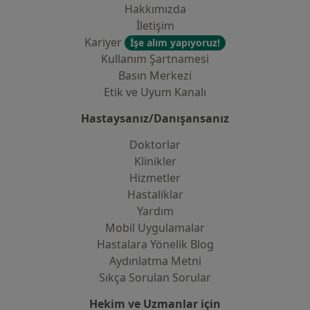
Hakkımızda
İletişim
Kariyer
İşe alım yapıyoruz!
Kullanım Şartnamesi
Basın Merkezi
Etik ve Uyum Kanalı
Hastaysanız/Danışansanız
Doktorlar
Klinikler
Hizmetler
Hastaliklar
Yardım
Mobil Uygulamalar
Hastalara Yönelik Blog
Aydınlatma Metni
Sıkça Sorulan Sorular
Hekim ve Uzmanlar için