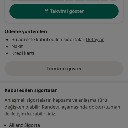
Uygunluk
Takvimi göster
Ödeme yöntemleri
Bu adreste kabul edilen sigortalar
Detaylar
Nakit
Kredi kartı
Tümünü göster
adres hakkında
Kabul edilen sigortalar
Anlaşmalı sigortaların kapsamı ve anlaşma türü
değişken olabilir. Randevu aşamasında doktor/uzman
ile iletişim kurabilirsiniz.
Allianz Sigorta