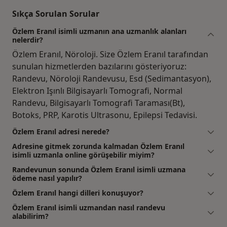
Sıkça Sorulan Sorular
Özlem Eranıl isimli uzmanın ana uzmanlık alanları
nelerdir?
Özlem Eranıl, Nöroloji. Size Özlem Eranıl tarafından
sunulan hizmetlerden bazılarını gösteriyoruz:
Randevu, Nöroloji Randevusu, Esd (Sedimantasyon),
Elektron Işınlı Bilgisayarlı Tomografi, Normal
Randevu, Bilgisayarlı Tomografi Taraması(Bt),
Botoks, PRP, Karotis Ultrasonu, Epilepsi Tedavisi.
Özlem Eranıl adresi nerede?
Adresine gitmek zorunda kalmadan Özlem Eranıl
isimli uzmanla online görüşebilir miyim?
Randevunun sonunda Özlem Eranıl isimli uzmana
ödeme nasıl yapılır?
Özlem Eranıl hangi dilleri konuşuyor?
Özlem Eranıl isimli uzmandan nasıl randevu
alabilirim?