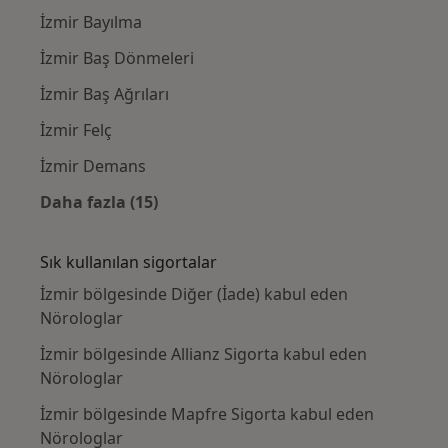
İzmir Bayılma
İzmir Baş Dönmeleri
İzmir Baş Ağrıları
İzmir Felç
İzmir Demans
Daha fazla (15)
Kategoride daha fazlası: Yakın zamanda ara
Sık kullanılan sigortalar
İzmir bölgesinde Diğer (İade) kabul eden
Nörologlar
İzmir bölgesinde Allianz Sigorta kabul eden
Nörologlar
İzmir bölgesinde Mapfre Sigorta kabul eden
Nörologlar