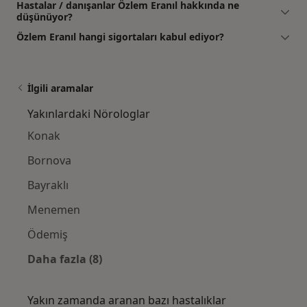
Hastalar / danışanlar Özlem Eranıl hakkında ne
düşünüyor?
Özlem Eranıl hangi sigortaları kabul ediyor?
İlgili aramalar
Yakınlardaki Nörologlar
Konak
Bornova
Bayraklı
Menemen
Ödemiş
Daha fazla (8)
Kategoride daha fazlası: Yakınlardaki Nörol
Yakın zamanda aranan bazı hastalıklar