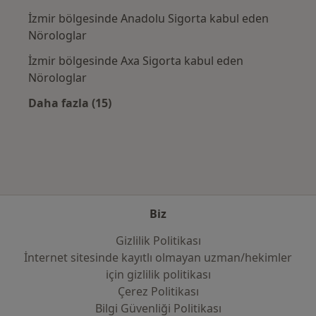
İzmir bölgesinde Anadolu Sigorta kabul eden
Nörologlar
İzmir bölgesinde Axa Sigorta kabul eden
Nörologlar
Daha fazla (15)
Kategoride daha fazlası: Sık kullanılan sigo
Biz
Gizlilik Politikası
İnternet sitesinde kayıtlı olmayan uzman/hekimler
i̇çin gizlilik politikası
Çerez Politikası
Bilgi Güvenliği Politikası