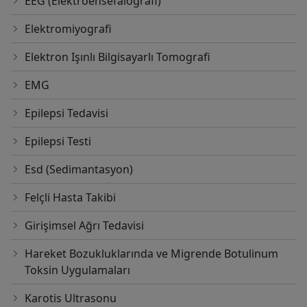
EEG (Elektroensefalografi)
Elektromiyografi
Elektron Işınlı Bilgisayarlı Tomografi
EMG
Epilepsi Tedavisi
Epilepsi Testi
Esd (Sedimantasyon)
Felçli Hasta Takibi
Girişimsel Ağrı Tedavisi
Hareket Bozukluklarında ve Migrende Botulinum
Toksin Uygulamaları
Karotis Ultrasonu