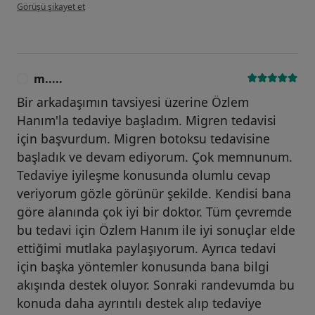
kullanıcının görüşüne göre f.....
Görüşü şikayet et
m.....
M
Bir arkadaşımın tavsiyesi üzerine Özlem
Hanım'la tedaviye başladım. Migren tedavisi
için başvurdum. Migren botoksu tedavisine
başladık ve devam ediyorum. Çok memnunum.
Tedaviye iyileşme konusunda olumlu cevap
veriyorum gözle görünür şekilde. Kendisi bana
göre alanında çok iyi bir doktor. Tüm çevremde
bu tedavi için Özlem Hanım ile iyi sonuçlar elde
ettiğimi mutlaka paylaşıyorum. Ayrıca tedavi
için başka yöntemler konusunda bana bilgi
akışında destek oluyor. Sonraki randevumda bu
konuda daha ayrıntılı destek alıp tedaviye