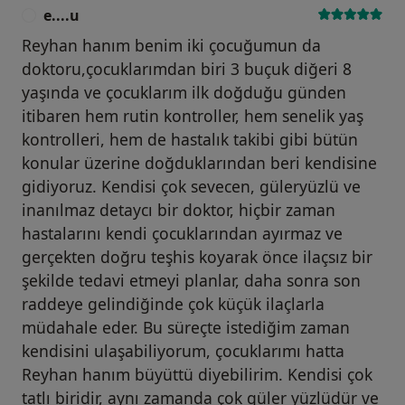
e....u
E
Reyhan hanım benim iki çocuğumun da
doktoru,çocuklarımdan biri 3 buçuk diğeri 8
yaşında ve çocuklarım ilk doğduğu günden
itibaren hem rutin kontroller, hem senelik yaş
kontrolleri, hem de hastalık takibi gibi bütün
konular üzerine doğduklarından beri kendisine
gidiyoruz. Kendisi çok sevecen, güleryüzlü ve
inanılmaz detaycı bir doktor, hiçbir zaman
hastalarını kendi çocuklarından ayırmaz ve
gerçekten doğru teşhis koyarak önce ilaçsız bir
şekilde tedavi etmeyi planlar, daha sonra son
raddeye gelindiğinde çok küçük ilaçlarla
müdahale eder. Bu süreçte istediğim zaman
kendisini ulaşabiliyorum, çocuklarımı hatta
Reyhan hanım büyüttü diyebilirim. Kendisi çok
tatlı biridir, aynı zamanda çok güler yüzlüdür ve