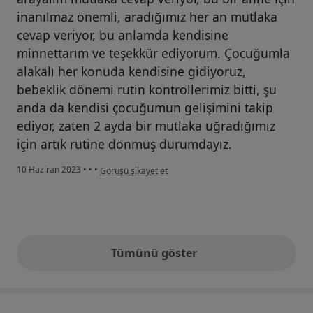
inanılmaz önemli, aradığımız her an mutlaka
cevap veriyor, bu anlamda kendisine
minnettarım ve teşekkür ediyorum. Çocuğumla
alakalı her konuda kendisine gidiyoruz,
bebeklik dönemi rutin kontrollerimiz bitti, şu
anda da kendisi çocuğumun gelişimini takip
ediyor, zaten 2 ayda bir mutlaka uğradığımız
için artık rutine dönmüş durumdayız.
kullanıcının görüşüne göre d....e
10 Haziran 2023
•
•
•
Görüşü şikayet et
Tümünü göster
yukarıdaki görüşler