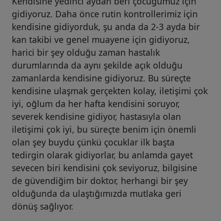
Kendisine yedinci aydan beri çocuğumuz için
gidiyoruz. Daha önce rutin kontrollerimiz için
kendisine gidiyorduk, şu anda da 2-3 ayda bir
kan takibi ve genel muayene için gidiyoruz,
harici bir şey olduğu zaman hastalık
durumlarında da aynı şekilde açık olduğu
zamanlarda kendisine gidiyoruz. Bu süreçte
kendisine ulaşmak gerçekten kolay, iletişimi çok
iyi, oğlum da her hafta kendisini soruyor,
severek kendisine gidiyor, hastasıyla olan
iletişimi çok iyi, bu süreçte benim için önemli
olan şey buydu çünkü çocuklar ilk başta
tedirgin olarak gidiyorlar, bu anlamda gayet
sevecen biri kendisini çok seviyoruz, bilgisine
de güvendiğim bir doktor, herhangi bir şey
olduğunda da ulaştığımızda mutlaka geri
dönüş sağlıyor.