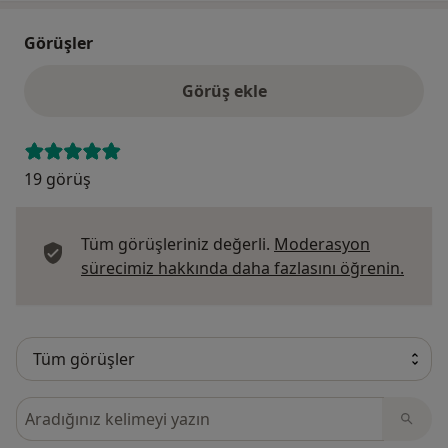
Görüşler
Görüş ekle
19 görüş
Tüm görüşleriniz değerli.
Moderasyon
Görüş
sürecimiz hakkında daha fazlasını öğrenin.
Görüşler içerisinde ara