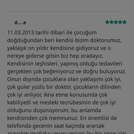
d....e
D
11.03.2013 tarihi itibari ile çocuğum
doğduğundan beri kendisi bizim doktorumuz,
yaklaşık on yıldır kendisine gidiyoruz ve o
nereye giderse gitsin biz hep oradayız.
Kendisinin teşhisleri, yapmış olduğu tedavileri
gerçekten çok beğeniyoruz ve doğru buluyoruz.
Onun dışında çocuklara olan yaklaşımı çok iyi,
çok güler yüzlü bir doktor, çocukların dilinden
çok iyi anlıyor, ikna etme konusunda çok
kabiliyetli ve mesleki tecrübesinin de çok iyi
olduğunu düşünüyorum, bu anlamda
kendisinden çok memnunuz. En önemlisi de
telefonda gecenin saat kaçında ararsak
arayalım mutlaka cevap veriyor, bu bir anne için