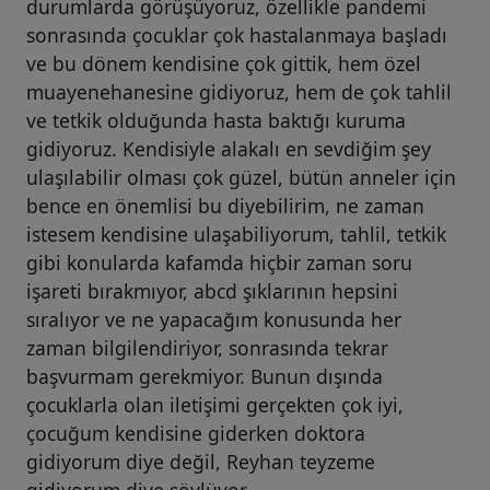
durumlarda görüşüyoruz, özellikle pandemi
sonrasında çocuklar çok hastalanmaya başladı
ve bu dönem kendisine çok gittik, hem özel
muayenehanesine gidiyoruz, hem de çok tahlil
ve tetkik olduğunda hasta baktığı kuruma
gidiyoruz. Kendisiyle alakalı en sevdiğim şey
ulaşılabilir olması çok güzel, bütün anneler için
bence en önemlisi bu diyebilirim, ne zaman
istesem kendisine ulaşabiliyorum, tahlil, tetkik
gibi konularda kafamda hiçbir zaman soru
işareti bırakmıyor, abcd şıklarının hepsini
sıralıyor ve ne yapacağım konusunda her
zaman bilgilendiriyor, sonrasında tekrar
başvurmam gerekmiyor. Bunun dışında
çocuklarla olan iletişimi gerçekten çok iyi,
çocuğum kendisine giderken doktora
gidiyorum diye değil, Reyhan teyzeme