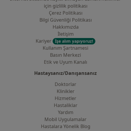
i̇çin gizlilik politikası
Çerez Politikası
Bilgi Güvenliği Politikası
Hakkımızda
İletişim
Kariyer
İşe alım yapıyoruz!
Kullanım Şartnamesi
Basın Merkezi
Etik ve Uyum Kanalı
Hastaysanız/Danışansanız
Doktorlar
Klinikler
Hizmetler
Hastaliklar
Yardım
Mobil Uygulamalar
Hastalara Yönelik Blog