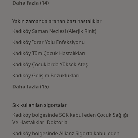
Daha fazla (14)
Kategoride daha fazlası: Kadıköy civarındaki
Yakın zamanda aranan bazı hastalıklar
Kadıköy Saman Nezlesi (Alerjik Rinit)
Kadıköy İdrar Yolu Enfeksiyonu
Kadıköy Tüm Çocuk Hastalıkları
Kadıköy Çocuklarda Yüksek Ateş
Kadıköy Gelişim Bozuklukları
Daha fazla (15)
Kategoride daha fazlası: Yakın zamanda ara
Sık kullanılan sigortalar
Kadıköy bölgesinde SGK kabul eden Çocuk Sağlığı
Ve Hastalıkları Doktorla
Kadıköy bölgesinde Allianz Sigorta kabul eden