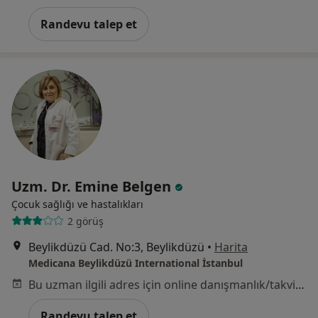
Randevu talep et
Uzm. Dr. Emine Belgen
Çocuk sağlığı ve hastalıkları
2 görüş
Beylikdüzü Cad. No:3, Beylikdüzü
•
Harita
Medicana Beylikdüzü International İstanbul
Bu uzman ilgili adres için online danışmanlık/takvim sunmuyor.
Randevu talep et