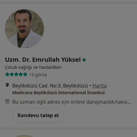
Uzm. Dr. Emrullah Yüksel
Çocuk sağlığı ve hastalıkları
13 görüş
Beylikdüzü Cad. No:3, Beylikdüzü
•
Harita
Medicana Beylikdüzü International İstanbul
Bu uzman ilgili adres için online danışmanlık/takvim sunmuyor.
Randevu talep et