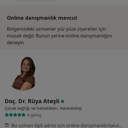
Online danışmanlık mevcut
Bölgenizdeki uzmanlar yüz yüze ziyaretler için
müsait değil. Bunun yerine online danışmanlığını
deneyin
Doç. Dr. Rüya Ateşli
Çocuk sağlığı ve hastalıkları, Neonatoloji
4 görüş
Bu uzman ilgili adres için online danışmanlık/takvim sunmuyor.