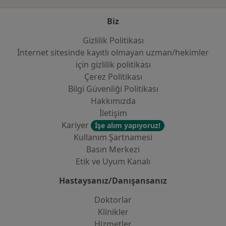
Biz
Gizlilik Politikası
İnternet sitesinde kayıtlı olmayan uzman/hekimler
i̇çin gizlilik politikası
Çerez Politikası
Bilgi Güvenliği Politikası
Hakkımızda
İletişim
Kariyer
İşe alım yapıyoruz!
Kullanım Şartnamesi
Basın Merkezi
Etik ve Uyum Kanalı
Hastaysanız/Danışansanız
Doktorlar
Klinikler
Hizmetler