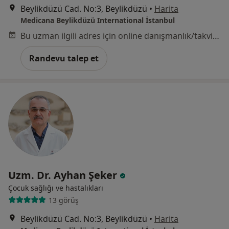
Beylikdüzü Cad. No:3, Beylikdüzü
•
Harita
Medicana Beylikdüzü International İstanbul
Bu uzman ilgili adres için online danışmanlık/takvim sunmuyor.
Randevu talep et
Uzm. Dr. Ayhan Şeker
Çocuk sağlığı ve hastalıkları
13 görüş
Beylikdüzü Cad. No:3, Beylikdüzü
•
Harita