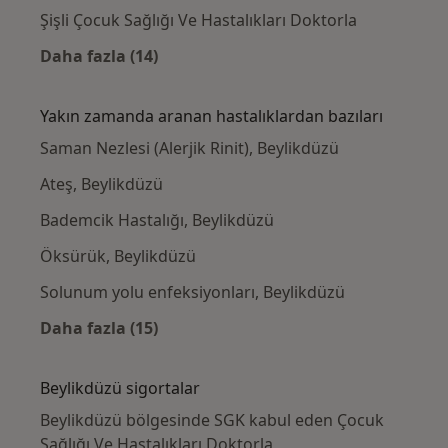
Şişli Çocuk Sağlığı Ve Hastalıkları Doktorla
Daha fazla (14)
Kategoride daha fazlası: Beylikdüzü civarınd
Yakın zamanda aranan hastalıklardan bazıları
Saman Nezlesi (Alerjik Rinit), Beylikdüzü
Ateş, Beylikdüzü
Bademcik Hastalığı, Beylikdüzü
Öksürük, Beylikdüzü
Solunum yolu enfeksiyonları, Beylikdüzü
Daha fazla (15)
Kategoride daha fazlası: Yakın zamanda ara
Beylikdüzü sigortalar
Beylikdüzü bölgesinde SGK kabul eden Çocuk
Sağlığı Ve Hastalıkları Doktorla