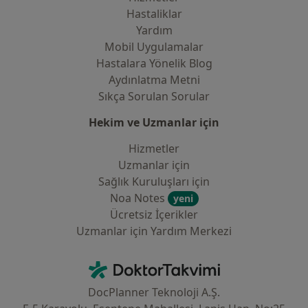
Hastaliklar
Yardım
Mobil Uygulamalar
Hastalara Yönelik Blog
Aydınlatma Metni
Sıkça Sorulan Sorular
Hekim ve Uzmanlar için
Hizmetler
Uzmanlar için
Sağlık Kuruluşları için
Noa Notes
yeni
Ücretsiz İçerikler
Uzmanlar için Yardım Merkezi
İletişim
DoktorTakvimi - Ana Sayfa
DocPlanner Teknoloji A.Ş.