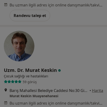
Bu uzman ilgili adres için online danışmanlık/takvim sunmuyor.
Randevu talep et
Uzm. Dr. Murat Keskin
Çocuk sağlığı ve hastalıkları
59 görüş
Barış Mahallesi Belediye Caddesi No:30 Ginza Lavinya Park C Blk No:174,, İstanbul
•
Harita
Murat Keskin Muayenehanesi
Bu uzman ilgili adres için online danışmanlık/takvim sunmuyor.