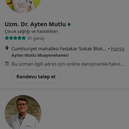
Uzm. Dr. Ayten Mutlu
Çocuk sağlığı ve hastalıkları
31 görüş
Cumhuriyet mahallesi Fedakar Sokak Blok Opal 13/4 Demirromans Sitesi, İstanbul
•
Harita
Ayten Mutlu Muayenehanesi
Bu uzman ilgili adres için online danışmanlık/takvim sunmuyor.
Randevu talep et