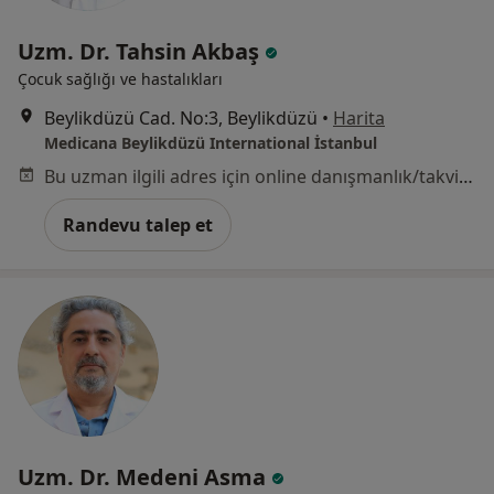
Uzm. Dr. Tahsin Akbaş
Çocuk sağlığı ve hastalıkları
Beylikdüzü Cad. No:3, Beylikdüzü
•
Harita
Medicana Beylikdüzü International İstanbul
Bu uzman ilgili adres için online danışmanlık/takvim sunmuyor.
Randevu talep et
Uzm. Dr. Medeni Asma