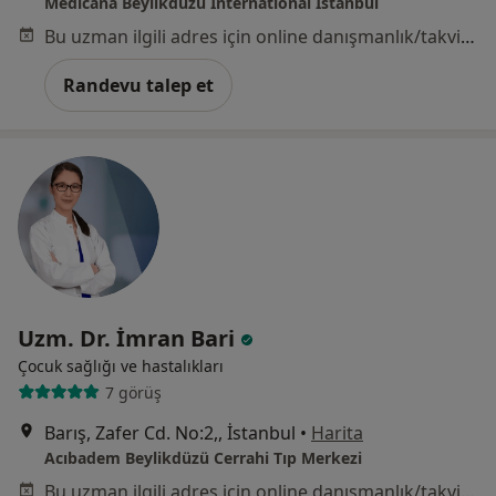
Medicana Beylikdüzü International İstanbul
Bu uzman ilgili adres için online danışmanlık/takvim sunmuyor.
Randevu talep et
Uzm. Dr. İmran Bari
Çocuk sağlığı ve hastalıkları
7 görüş
Barış, Zafer Cd. No:2,, İstanbul
•
Harita
Acıbadem Beylikdüzü Cerrahi Tıp Merkezi
Bu uzman ilgili adres için online danışmanlık/takvim sunmuyor.