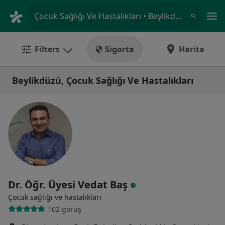
An
Çocuk Sağlığı Ve Hastalıkları • Beylikdüzü, İstanbul
Filters
Sigorta
Harita
Beylikdüzü, Çocuk Sağlığı Ve Hastalıkları
Dr. Öğr. Üyesi Vedat Baş
Çocuk sağlığı ve hastalıkları
102 görüş