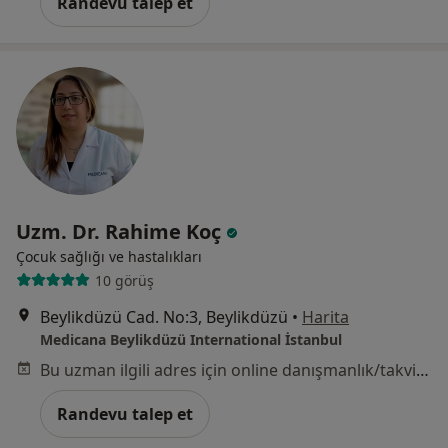
Randevu talep et
Uzm. Dr. Rahime Koç
Çocuk sağlığı ve hastalıkları
10 görüş
Beylikdüzü Cad. No:3, Beylikdüzü
•
Harita
Medicana Beylikdüzü International İstanbul
Bu uzman ilgili adres için online danışmanlık/takvim sunmuyor.
Randevu talep et