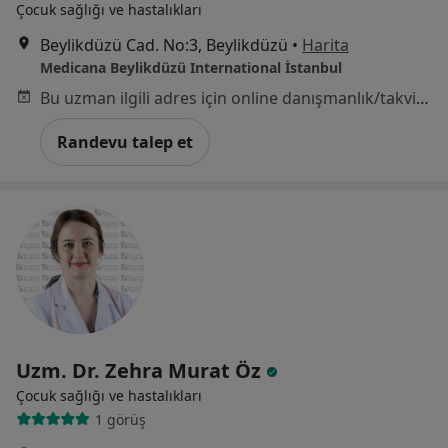
Çocuk sağlığı ve hastalıkları
Beylikdüzü Cad. No:3, Beylikdüzü
•
Harita
Medicana Beylikdüzü International İstanbul
Bu uzman ilgili adres için online danışmanlık/takvim sunmuyor.
Randevu talep et
Uzm. Dr. Zehra Murat Öz
Çocuk sağlığı ve hastalıkları
1 görüş