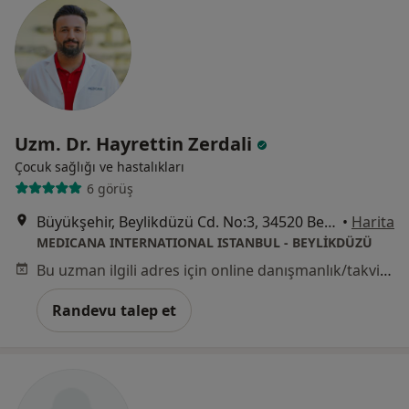
Uzm. Dr. Hayrettin Zerdali
Çocuk sağlığı ve hastalıkları
6 görüş
Büyükşehir, Beylikdüzü Cd. No:3, 34520 Beylikdüzü/İstanbul, İstanbul
•
Harita
MEDICANA INTERNATIONAL ISTANBUL - BEYLİKDÜZÜ
Bu uzman ilgili adres için online danışmanlık/takvim sunmuyor.
Randevu talep et