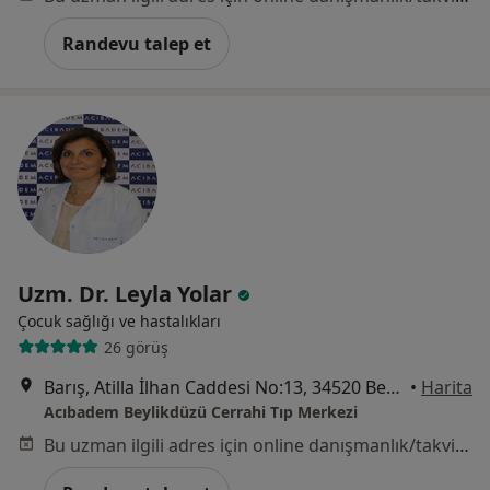
Randevu talep et
Uzm. Dr. Leyla Yolar
Çocuk sağlığı ve hastalıkları
26 görüş
Barış, Atilla İlhan Caddesi No:13, 34520 Beylikdüzü/İstanbul, Büyükçekmece
•
Harita
Acıbadem Beylikdüzü Cerrahi Tıp Merkezi
Bu uzman ilgili adres için online danışmanlık/takvim sunmuyor.