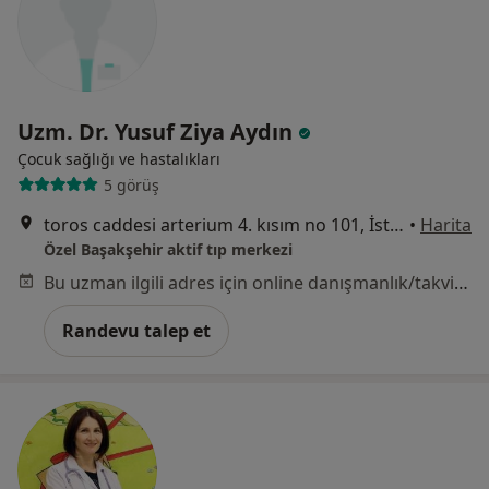
Uzm. Dr. Yusuf Ziya Aydın
Çocuk sağlığı ve hastalıkları
5 görüş
toros caddesi arterium 4. kısım no 101, İstanbul
•
Harita
Özel Başakşehir aktif tıp merkezi
Bu uzman ilgili adres için online danışmanlık/takvim sunmuyor.
Randevu talep et