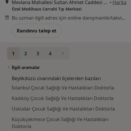
Mevlana Mahallesi Sultan Ahmet Caddesi No:9, Esenyurt
•
Harita
Özel Medihaus Cerrahi Tıp Merkezi
Bu uzman ilgili adres için online danışmanlık/takvim sunmuyor.
Randevu talep et
1
2
3
4
İlgili aramalar
Beylikdüzü civarındaki ilçelerden bazıları
İstanbul Çocuk Sağlığı Ve Hastalıkları Doktorla
Kadıköy Çocuk Sağlığı Ve Hastalıkları Doktorla
Üsküdar Çocuk Sağlığı Ve Hastalıkları Doktorla
Küçükçekmece Çocuk Sağlığı Ve Hastalıkları
Doktorla