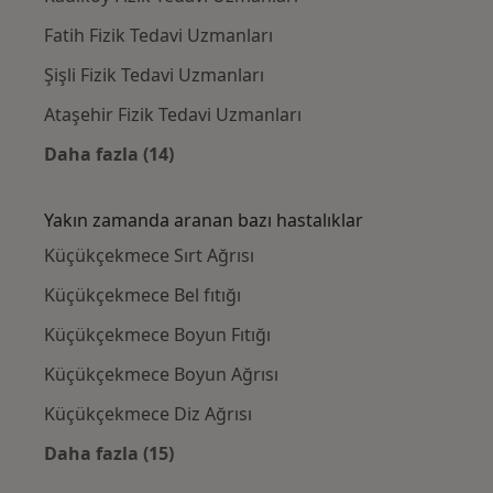
Fatih Fizik Tedavi Uzmanları
Şişli Fizik Tedavi Uzmanları
Ataşehir Fizik Tedavi Uzmanları
Daha fazla (14)
Kategoride daha fazlası: Küçükçekmece civar
Yakın zamanda aranan bazı hastalıklar
Küçükçekmece Sırt Ağrısı
Küçükçekmece Bel fıtığı
Küçükçekmece Boyun Fıtığı
Küçükçekmece Boyun Ağrısı
Küçükçekmece Diz Ağrısı
Daha fazla (15)
Kategoride daha fazlası: Yakın zamanda ara