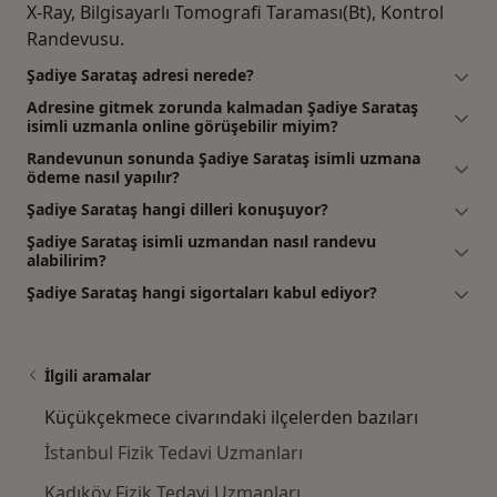
X-Ray, Bilgisayarlı Tomografi Taraması(Bt), Kontrol
Randevusu.
Şadiye Sarataş adresi nerede?
Adresine gitmek zorunda kalmadan Şadiye Sarataş
isimli uzmanla online görüşebilir miyim?
Randevunun sonunda Şadiye Sarataş isimli uzmana
ödeme nasıl yapılır?
Şadiye Sarataş hangi dilleri konuşuyor?
Şadiye Sarataş isimli uzmandan nasıl randevu
alabilirim?
Şadiye Sarataş hangi sigortaları kabul ediyor?
İlgili aramalar
Küçükçekmece civarındaki ilçelerden bazıları
İstanbul Fizik Tedavi Uzmanları
Kadıköy Fizik Tedavi Uzmanları