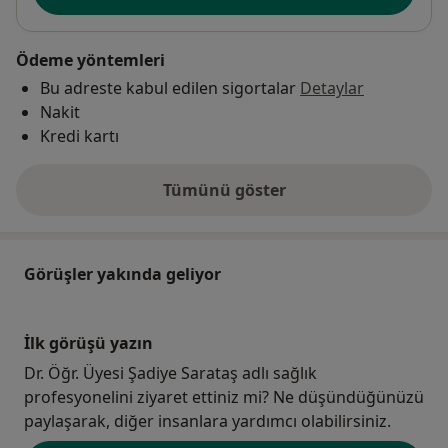
Ödeme yöntemleri
Bu adreste kabul edilen sigortalar
Detaylar
Nakit
Kredi kartı
Tümünü göster
adres hakkında
Görüşler yakında geliyor
İlk görüşü yazın
Dr. Öğr. Üyesi Şadiye Sarataş adlı sağlık
profesyonelini ziyaret ettiniz mi? Ne düşündüğünüzü
paylaşarak, diğer insanlara yardımcı olabilirsiniz.