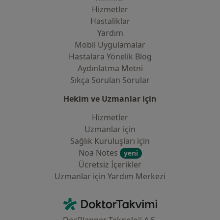
Hizmetler
Hastaliklar
Yardım
Mobil Uygulamalar
Hastalara Yönelik Blog
Aydınlatma Metni
Sıkça Sorulan Sorular
Hekim ve Uzmanlar için
Hizmetler
Uzmanlar için
Sağlık Kuruluşları için
Noa Notes
yeni
Ücretsiz İçerikler
Uzmanlar için Yardım Merkezi
İletişim
DoktorTakvimi - Ana Sayfa