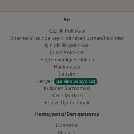
Biz
Gizlilik Politikası
İnternet sitesinde kayıtlı olmayan uzman/hekimler
i̇çin gizlilik politikası
Çerez Politikası
Bilgi Güvenliği Politikası
Hakkımızda
İletişim
Kariyer
İşe alım yapıyoruz!
Kullanım Şartnamesi
Basın Merkezi
Etik ve Uyum Kanalı
Hastaysanız/Danışansanız
Doktorlar
Klinikler