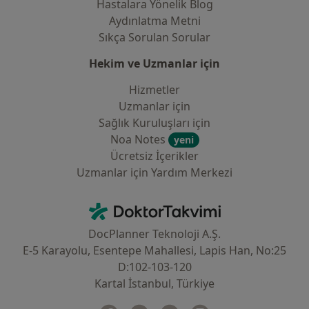
Hastalara Yönelik Blog
Aydınlatma Metni
Sıkça Sorulan Sorular
Hekim ve Uzmanlar için
Hizmetler
Uzmanlar için
Sağlık Kuruluşları için
Noa Notes
yeni
Ücretsiz İçerikler
Uzmanlar için Yardım Merkezi
İletişim
DoktorTakvimi - Ana Sayfa
DocPlanner Teknoloji A.Ş.
E-5 Karayolu, Esentepe Mahallesi, Lapis Han, No:25
D:102-103-120
Kartal İstanbul, Türkiye