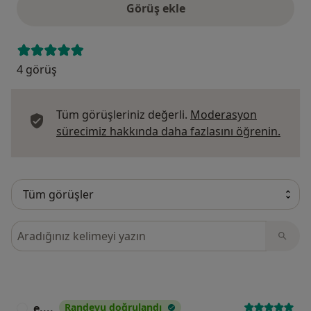
Görüş ekle
4 görüş
Tüm görüşleriniz değerli.
Moderasyon
Görüş
sürecimiz hakkında daha fazlasını öğrenin.
Görüşler içerisinde ara
e....
Randevu doğrulandı
E