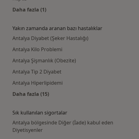
Daha fazla (1)
Kategoride daha fazlası: Yakınlardaki Diyeti
Yakın zamanda aranan bazı hastalıklar
Antalya Diyabet (Şeker Hastalığı)
Antalya Kilo Problemi
Antalya Şişmanlık (Obezite)
Antalya Tip 2 Diyabet
Antalya Hiperlipidemi
Daha fazla (15)
Kategoride daha fazlası: Yakın zamanda ara
Sık kullanılan sigortalar
Antalya bölgesinde Diğer (İade) kabul eden
Diyetisyenler