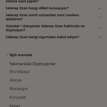
ödeme nasıl yapılır?
Selenay Ozan hangi dilleri konuşuyor?
Selenay Ozan isimli uzmandan nasıl randevu
alabilirim?
Hastalar / danışanlar Selenay Ozan hakkında ne
düşünüyor?
Selenay Ozan hangi sigortaları kabul ediyor?
İlgili aramalar
Yakınlardaki Diyetisyenler
Muratpaşa
Alanya
Manavgat
Konyaaltı
Kepez