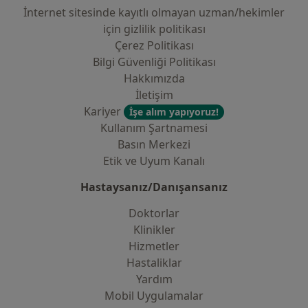
İnternet sitesinde kayıtlı olmayan uzman/hekimler
i̇çin gizlilik politikası
Çerez Politikası
Bilgi Güvenliği Politikası
Hakkımızda
İletişim
Kariyer
İşe alım yapıyoruz!
Kullanım Şartnamesi
Basın Merkezi
Etik ve Uyum Kanalı
Hastaysanız/Danışansanız
Doktorlar
Klinikler
Hizmetler
Hastaliklar
Yardım
Mobil Uygulamalar