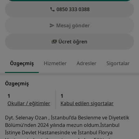
0850 333 0388
Mesaj gönder
Ücret öğren
Özgeçmiş
Hizmetler
Adresler
Sigortalar
Özgeçmiş
1
1
Okullar / eğitimler
Kabul edilen sigortalar
Dyt. Selenay Ozan , İstanbul’da Beslenme ve Diyetetik
Bölümü’nden 2024 yılında mezun oldum.İstanbul
İstinye Devlet Hastanesinde ve İstanbul Florya