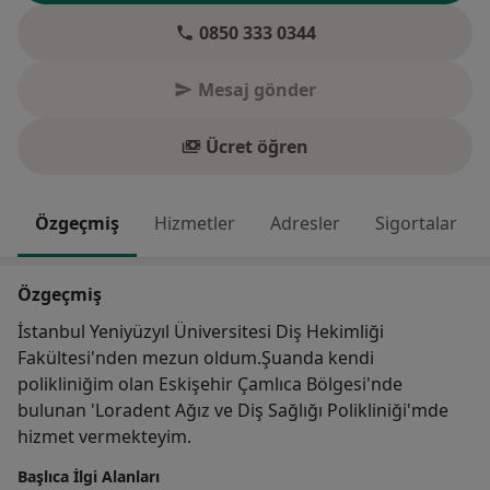
0850 333 0344
Mesaj gönder
Ücret öğren
Özgeçmiş
Hizmetler
Adresler
Sigortalar
Özgeçmiş
İstanbul Yeniyüzyıl Üniversitesi Diş Hekimliği
Fakültesi'nden mezun oldum.Şuanda kendi
polikliniğim olan Eskişehir Çamlıca Bölgesi'nde
bulunan 'Loradent Ağız ve Diş Sağlığı Polikliniği'mde
hizmet vermekteyim.
Başlıca İlgi Alanları