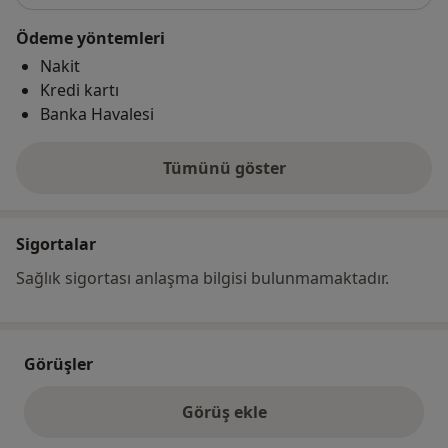
Ödeme yöntemleri
Nakit
Kredi kartı
Banka Havalesi
Tümünü göster
adres hakkında
Sigortalar
Sağlık sigortası anlaşma bilgisi bulunmamaktadır.
Görüşler
Görüş ekle