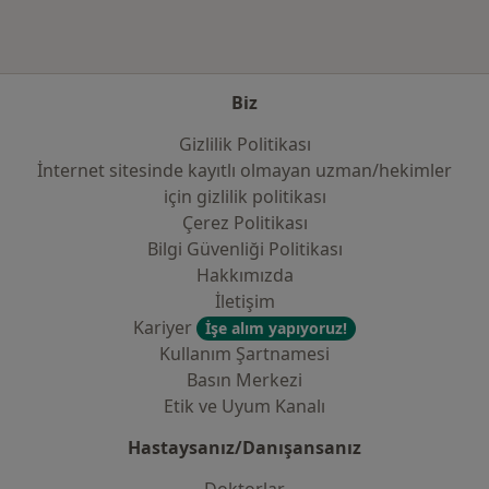
Biz
Gizlilik Politikası
İnternet sitesinde kayıtlı olmayan uzman/hekimler
i̇çin gizlilik politikası
Çerez Politikası
Bilgi Güvenliği Politikası
Hakkımızda
İletişim
Kariyer
İşe alım yapıyoruz!
Kullanım Şartnamesi
Basın Merkezi
Etik ve Uyum Kanalı
Hastaysanız/Danışansanız