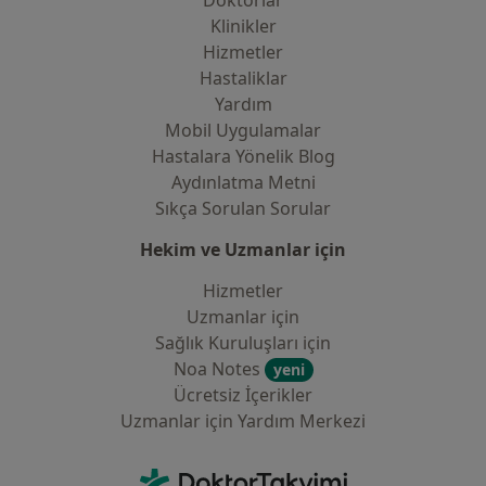
Doktorlar
Klinikler
Hizmetler
Hastaliklar
Yardım
Mobil Uygulamalar
Hastalara Yönelik Blog
Aydınlatma Metni
Sıkça Sorulan Sorular
Hekim ve Uzmanlar için
Hizmetler
Uzmanlar için
Sağlık Kuruluşları için
Noa Notes
yeni
Ücretsiz İçerikler
Uzmanlar için Yardım Merkezi
İletişim
DoktorTakvimi - Ana Sayfa