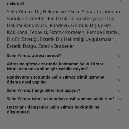
nelerdir?
Selin Yılmaz, Diş Hekimi. Size Selin Yılmaz tarafından
sunulan hizmetlerden bazılarını gösteriyoruz: Diş
Hekimi Randevusu, Randevu, Gömülü Diş Çekimi,
Kök Kanal Tedavisi, Estetik Porselen, Pembe Estetik,
Diş Eti Estetiği, Estetik Diş Hekimliği Uygulamaları,
Estetik Dolgu, Estetik Braketler.
Selin Yılmaz adresi nerede?
Adresine gitmek zorunda kalmadan Selin Yılmaz
isimli uzmanla online görüşebilir miyim?
Randevunun sonunda Selin Yılmaz isimli uzmana
ödeme nasıl yapılır?
Selin Yılmaz hangi dilleri konuşuyor?
Selin Yılmaz isimli uzmandan nasıl randevu alabilirim?
Hastalar / danışanlar Selin Yılmaz hakkında ne
düşünüyor?