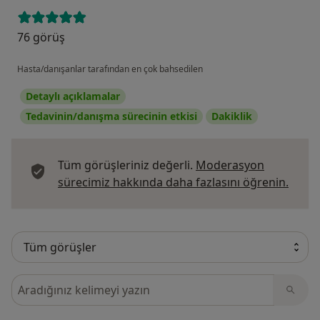
76 görüş
Hasta/danışanlar tarafından en çok bahsedilen
Detaylı açıklamalar
Tedavinin/danışma sürecinin etkisi
Dakiklik
Tüm görüşleriniz değerli.
Moderasyon
Görüş
sürecimiz hakkında daha fazlasını öğrenin.
Görüşler içerisinde ara