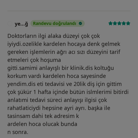
ye...ğ
Randevu doğrulandı
Y
Doktorların ilgi alaka düzeyi çok çok
iyiydi.ozelikle kardelen hocaya denk gelmek
gereken işlemlerin ağrı acı sızı düzeyini tarif
etmeleri çok hoşuma
gitti.samimi anlayışlı bir klinik.dis koltuğu
korkum vardı kardelen hoca sayesinde
yendim.dis eti tedavisi ve 20lik diş için gittim
çok şükür 1 hafta içinde bütün islmlerimi bitirdi
anlatımi tedavi süreci anlayışı ilgisi çok
rahatlaticiydi hepsine ayri ayrı. başka ile
tasinsam dahi tek adresim k
ardelen hoca olucak bunda
n sonra.