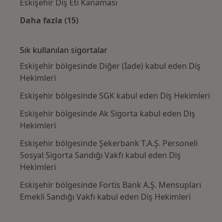
Eskişehir Diş Eti Kanaması
Daha fazla (15)
Kategoride daha fazlası: Yakın zamanda ara
Sık kullanılan sigortalar
Eskişehir bölgesinde Diğer (İade) kabul eden Diş
Hekimleri
Eskişehir bölgesinde SGK kabul eden Diş Hekimleri
Eskişehir bölgesinde Ak Sigorta kabul eden Diş
Hekimleri
Eskişehir bölgesinde Şekerbank T.A.Ş. Personeli
Sosyal Sigorta Sandığı Vakfı kabul eden Diş
Hekimleri
Eskişehir bölgesinde Fortis Bank A.Ş. Mensupları
Emekli Sandığı Vakfı kabul eden Diş Hekimleri