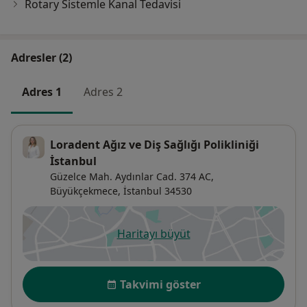
Rotary Sistemle Kanal Tedavisi
Adresler (2)
Adres 1
Adres 2
Loradent Ağız ve Diş Sağlığı Polikliniği
İstanbul
Güzelce Mah. Aydınlar Cad. 374 AC,
Büyükçekmece
,
İstanbul
34530
Haritayı büyüt
yeni bir sekmede açılır
Uygunluk
Takvimi göster