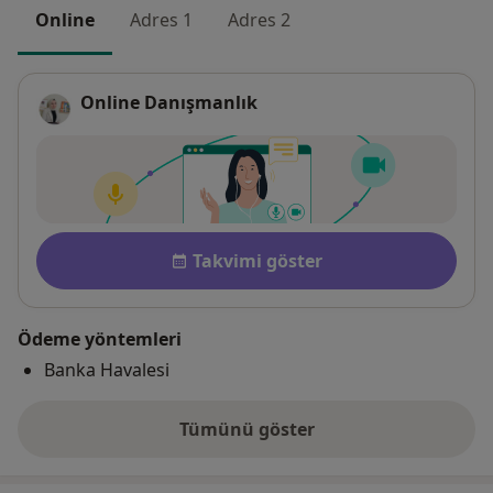
Online
Adres 1
Adres 2
Online Danışmanlık
Uygunluk
Takvimi göster
Ödeme yöntemleri
Banka Havalesi
Tümünü göster
adres hakkında