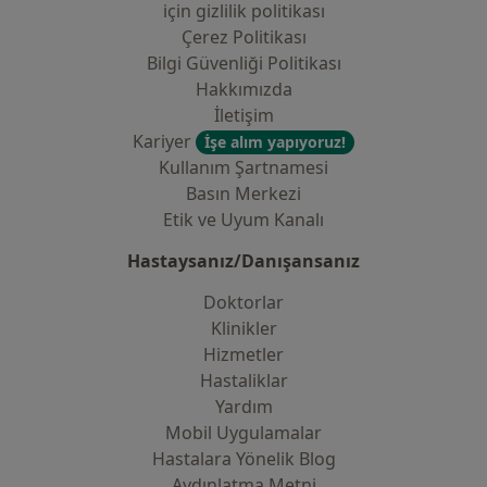
i̇çin gizlilik politikası
Çerez Politikası
Bilgi Güvenliği Politikası
Hakkımızda
İletişim
Kariyer
İşe alım yapıyoruz!
Kullanım Şartnamesi
Basın Merkezi
Etik ve Uyum Kanalı
Hastaysanız/Danışansanız
Doktorlar
Klinikler
Hizmetler
Hastaliklar
Yardım
Mobil Uygulamalar
Hastalara Yönelik Blog
Aydınlatma Metni