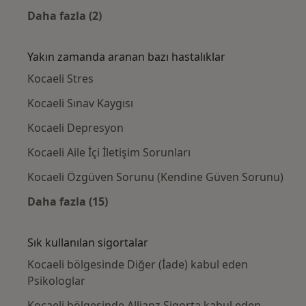
Daha fazla (2)
Kategoride daha fazlası: Yakınlardaki Psikol
Yakın zamanda aranan bazı hastalıklar
Kocaeli Stres
Kocaeli Sınav Kaygısı
Kocaeli Depresyon
Kocaeli Aile İçi İletişim Sorunları
Kocaeli Özgüven Sorunu (Kendine Güven Sorunu)
Daha fazla (15)
Kategoride daha fazlası: Yakın zamanda ara
Sık kullanılan sigortalar
Kocaeli bölgesinde Diğer (İade) kabul eden
Psikologlar
Kocaeli bölgesinde Allianz Sigorta kabul eden