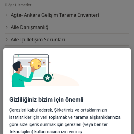
Diğer Hizmetler
Agte- Ankara Gelişim Tarama Envanteri
Aile Danışmanlığı
Aile İçi İletişim Sorunları
Alexander Pratik Yetenek Testi
Alzheimer Testi
Anne Baba Ayrılığı
Anne-Baba Eğitimi ve Danışmanlığı
Gizliliğiniz bizim için önemli
Ağaç Testi
Çerezleri kabul ederek, Şirketimiz ve ortaklarımızın
Ağlama ve Öfke Nöbetleri
istatistikler için veri toplamak ve tarama alışkanlıklarınıza
göre size içerik sunmak için çerezleri (veya benzer
Beck Anksiyete Ölçeği Değerlendirme
teknolojileri) kullanmasına izin vermiş