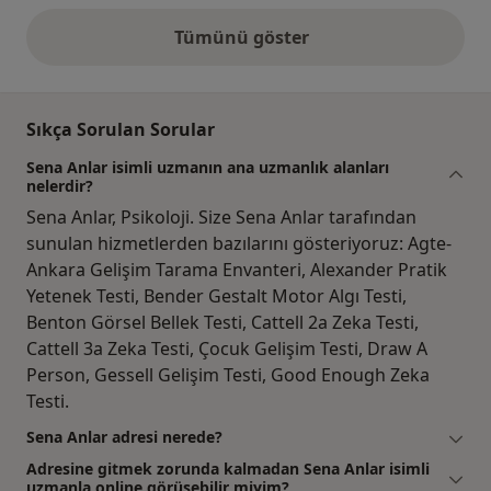
Tümünü göster
yukarıdaki görüşler
Sıkça Sorulan Sorular
Sena Anlar isimli uzmanın ana uzmanlık alanları
nelerdir?
Sena Anlar, Psikoloji. Size Sena Anlar tarafından
sunulan hizmetlerden bazılarını gösteriyoruz: Agte-
Ankara Gelişim Tarama Envanteri, Alexander Pratik
Yetenek Testi, Bender Gestalt Motor Algı Testi,
Benton Görsel Bellek Testi, Cattell 2a Zeka Testi,
Cattell 3a Zeka Testi, Çocuk Gelişim Testi, Draw A
Person, Gessell Gelişim Testi, Good Enough Zeka
Testi.
Sena Anlar adresi nerede?
Adresine gitmek zorunda kalmadan Sena Anlar isimli
uzmanla online görüşebilir miyim?