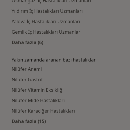
Osmangazi İç Hastalıkları Uzmanları
Yıldırım İç Hastalıkları Uzmanları
Yalova İç Hastalıkları Uzmanları
Gemlik İç Hastalıkları Uzmanları
Daha fazla (6)
Kategoride daha fazlası: Nilüfer civarındaki 
Yakın zamanda aranan bazı hastalıklar
Nilüfer Anemi
Nilüfer Gastrit
Nilüfer Vitamin Eksikliği
Nilüfer Mide Hastalıkları
Nilüfer Karaciğer Hastalıkları
Daha fazla (15)
Kategoride daha fazlası: Yakın zamanda ara