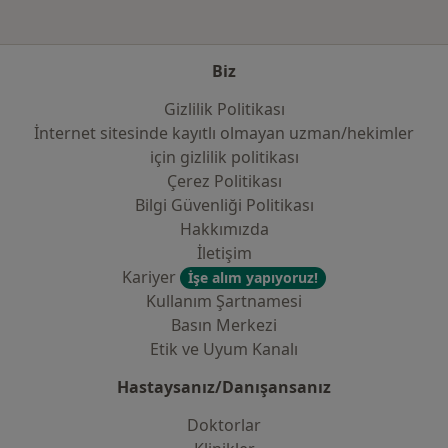
Biz
Gizlilik Politikası
İnternet sitesinde kayıtlı olmayan uzman/hekimler
i̇çin gizlilik politikası
Çerez Politikası
Bilgi Güvenliği Politikası
Hakkımızda
İletişim
Kariyer
İşe alım yapıyoruz!
Kullanım Şartnamesi
Basın Merkezi
Etik ve Uyum Kanalı
Hastaysanız/Danışansanız
Doktorlar