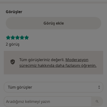
Görüşler
Görüş ekle
2 görüş
Tüm görüşleriniz değerli.
Moderasyon
Görüş
sürecimiz hakkında daha fazlasını öğrenin.
Görüşler içerisinde ara