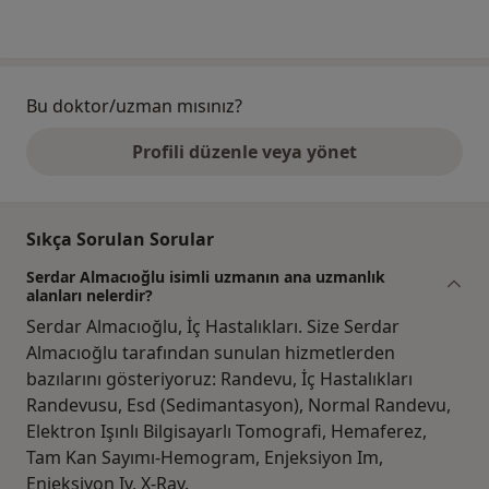
Bu doktor/uzman mısınız?
Profili düzenle veya yönet
Sıkça Sorulan Sorular
Serdar Almacıoğlu isimli uzmanın ana uzmanlık
alanları nelerdir?
Serdar Almacıoğlu, İç Hastalıkları. Size Serdar
Almacıoğlu tarafından sunulan hizmetlerden
bazılarını gösteriyoruz: Randevu, İç Hastalıkları
Randevusu, Esd (Sedimantasyon), Normal Randevu,
Elektron Işınlı Bilgisayarlı Tomografi, Hemaferez,
Tam Kan Sayımı-Hemogram, Enjeksiyon Im,
Enjeksiyon Iv, X-Ray.