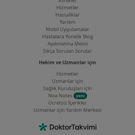
Klinikler
Hizmetler
Hastaliklar
Yardım
Mobil Uygulamalar
Hastalara Yönelik Blog
Aydınlatma Metni
Sıkça Sorulan Sorular
Hekim ve Uzmanlar için
Hizmetler
Uzmanlar için
Sağlık Kuruluşları için
Noa Notes
yeni
Ücretsiz İçerikler
Uzmanlar için Yardım Merkezi
İletişim
DoktorTakvimi - Ana Sayfa