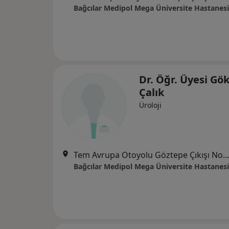
Bağcılar Medipol Mega Üniversite Hastanesi
Dr. Öğr. Üyesi Gö
Çalık
Üroloji
Tem Avrupa Otoyolu Göztepe Çıkışı No: 1Bağcılar, İst
Bağcılar Medipol Mega Üniversite Hastanesi