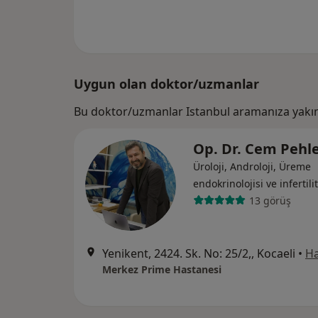
Uygun olan doktor/uzmanlar
Bu doktor/uzmanlar Istanbul aramanıza yakın
Op. Dr. Cem Pehl
Üroloji, Androloji, Üreme
endokrinolojisi ve i̇nfertili
13 görüş
Yenikent, 2424. Sk. No: 25/2,, Kocaeli
•
Ha
Merkez Prime Hastanesi