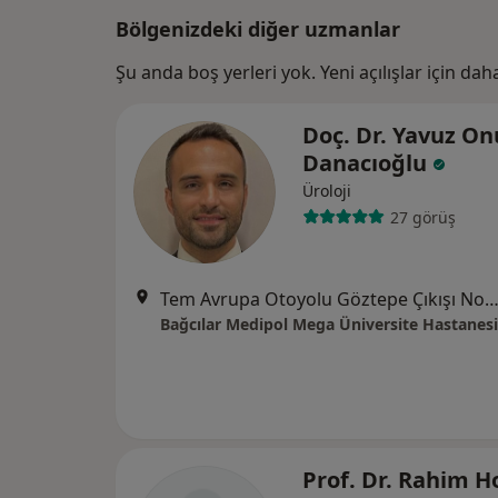
Bölgenizdeki diğer uzmanlar
Şu anda boş yerleri yok. Yeni açılışlar için da
Doç. Dr. Yavuz On
Danacıoğlu
Üroloji
27 görüş
Tem Avrupa Otoyolu Göztepe Çıkışı No: 1Bağcılar, İst
Bağcılar Medipol Mega Üniversite Hastanesi
Prof. Dr. Rahim H