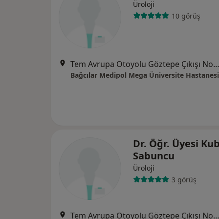
Üroloji
10 görüş
Tem Avrupa Otoyolu Göztepe Çıkışı No: 1Bağcılar, İst
Bağcılar Medipol Mega Üniversite Hastanesi
Dr. Öğr. Üyesi Kub
Sabuncu
Üroloji
3 görüş
Tem Avrupa Otoyolu Göztepe Çıkışı No: 1Bağcılar, İst