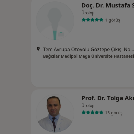
Doç. Dr. Mustafa 
Üroloji
1 görüş
Tem Avrupa Otoyolu Göztepe Çıkışı No: 1Bağcılar, İst
Bağcılar Medipol Mega Üniversite Hastanesi
Prof. Dr. Tolga 
Üroloji
13 görüş