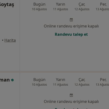
Soytaş
Bugün
Yarın
Çar,
Per,
10 Ağustos
11 Ağustos
12 Ağustos
13 Ağust
Online randevu erişime kapalı
Randevu talep et
anbul
•
Harita
Akman
Bugün
Yarın
Çar,
Per,
10 Ağustos
11 Ağustos
12 Ağustos
13 Ağust
Online randevu erişime kapalı