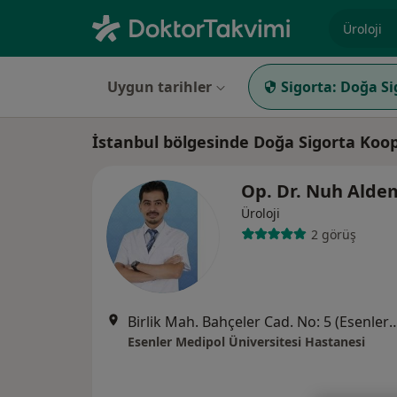
Uzmanlık, 
Uygun tarihler
Sigorta:
Doğa Si
İstanbul bölgesinde Doğa Sigorta Koop
Op. Dr. Nuh Alde
Üroloji
2 görüş
Birlik Mah. Bahçeler Cad. No: 5 (Esenler Kültür Me
Esenler Medipol Üniversitesi Hastanesi