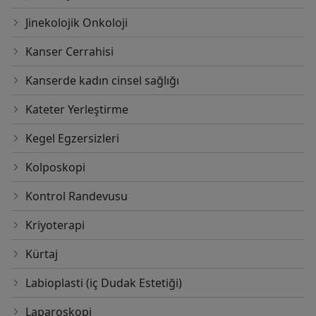
Jinekolojik Onkoloji
Kanser Cerrahisi
Kanserde kadın cinsel sağlığı
Kateter Yerleştirme
Kegel Egzersizleri
Kolposkopi
Kontrol Randevusu
Kriyoterapi
Kürtaj
Labioplasti (iç Dudak Estetiği)
Laparoskopi