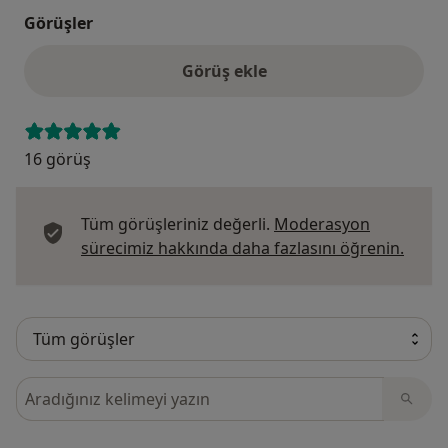
Görüşler
Görüş ekle
16 görüş
Tüm görüşleriniz değerli.
Moderasyon
Görüş
sürecimiz hakkında daha fazlasını öğrenin.
Görüşler içerisinde ara