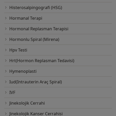
Histerosalpingografi (HSG)
Hormanal Terapi
Hormonal Replasman Terapisi
Hormonlu Spiral (Mirena)
Hpv Testi
Hrt(Hormon Replasman Tedavisi)
Hymenoplasti
Iud(Intrauterin Araç Spiral)
IVF
Jinekolojik Cerrahi
Jinekolojik Kanser Cerrahisi