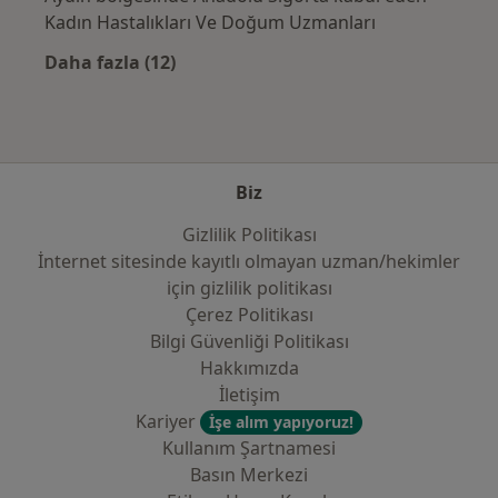
Kadın Hastalıkları Ve Doğum Uzmanları
Daha fazla (12)
Kategoride daha fazlası: Sık kullanılan sigo
Biz
Gizlilik Politikası
İnternet sitesinde kayıtlı olmayan uzman/hekimler
i̇çin gizlilik politikası
Çerez Politikası
Bilgi Güvenliği Politikası
Hakkımızda
İletişim
Kariyer
İşe alım yapıyoruz!
Kullanım Şartnamesi
Basın Merkezi