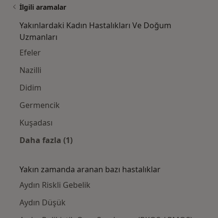
İlgili aramalar
Yakınlardaki Kadın Hastalıkları Ve Doğum
Uzmanları
Efeler
Nazilli
Didim
Germencik
Kuşadası
Daha fazla (1)
Kategoride daha fazlası: Yakınlardaki Kadı
Yakın zamanda aranan bazı hastalıklar
Aydın Riskli Gebelik
Aydın Düşük