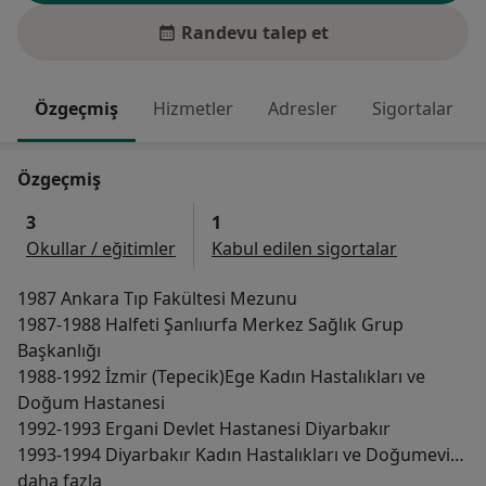
Randevu talep et
Özgeçmiş
Hizmetler
Adresler
Sigortalar
Özgeçmiş
3
1
Okullar / eğitimler
Kabul edilen sigortalar
1987 Ankara Tıp Fakültesi Mezunu
1987-1988 Halfeti Şanlıurfa Merkez Sağlık Grup
Başkanlığı
1988-1992 İzmir (Tepecik)Ege Kadın Hastalıkları ve
Doğum Hastanesi
1992-1993 Ergani Devlet Hastanesi Diyarbakır
1993-1994 Diyarbakır Kadın Hastalıkları ve Doğumevi
Hakkımda
Hastanesi
daha fazla