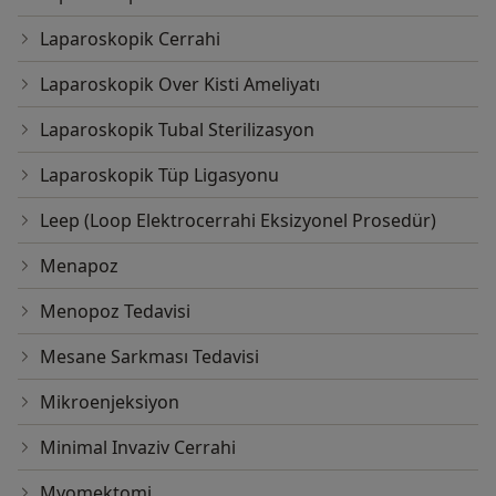
Laparoskopik Cerrahi
Laparoskopik Over Kisti Ameliyatı
Laparoskopik Tubal Sterilizasyon
Laparoskopik Tüp Ligasyonu
Leep (Loop Elektrocerrahi Eksizyonel Prosedür)
Menapoz
Menopoz Tedavisi
Mesane Sarkması Tedavisi
Mikroenjeksiyon
Minimal Invaziv Cerrahi
Myomektomi