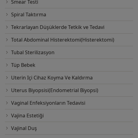
Smear Testi
Spiral Taktırma
Tekrarlayan Düşüklerde Tetkik ve Tedavi
Total Abdominal Histerektomi(Histerektomi)
Tubal Sterilizasyon
Tüp Bebek
Uterin Içi Cihaz Koyma Ve Kaldırma
Uterus Biyopsisi(Endometrial Biyopsi)
Vaginal Enfeksiyonların Tedavisi
Vajina Estetiği
Vajinal Duş