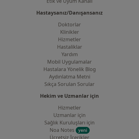
Etik ve Uyum Kanalı
Hastaysanız/Danışansanız
Doktorlar
Klinikler
Hizmetler
Hastaliklar
Yardım
Mobil Uygulamalar
Hastalara Yönelik Blog
Aydınlatma Metni
Sıkça Sorulan Sorular
Hekim ve Uzmanlar için
Hizmetler
Uzmanlar için
Sağlık Kuruluşları için
Noa Notes
yeni
Ücretsiz İçerikler