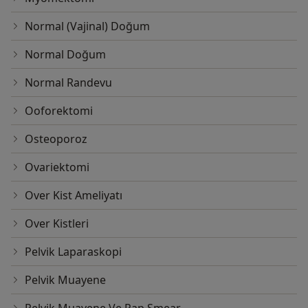
Normal (Vajinal) Doğum
Normal Doğum
Normal Randevu
Ooforektomi
Osteoporoz
Ovariektomi
Over Kist Ameliyatı
Over Kistleri
Pelvik Laparaskopi
Pelvik Muayene
Pelvik Muayene Ve Pap Smear