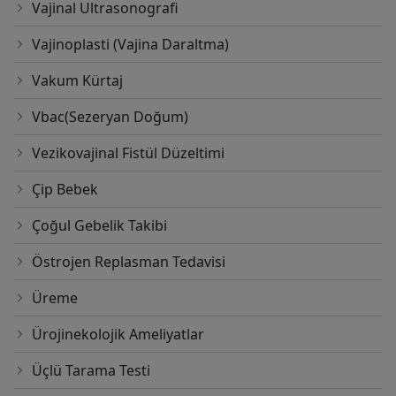
Vajinal Ultrasonografi
Vajinoplasti (Vajina Daraltma)
Vakum Kürtaj
Vbac(Sezeryan Doğum)
Vezikovajinal Fistül Düzeltimi
Çip Bebek
Çoğul Gebelik Takibi
Östrojen Replasman Tedavisi
Üreme
Ürojinekolojik Ameliyatlar
Üçlü Tarama Testi