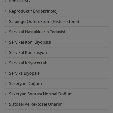
Renkli USG
Reproduktif Endokrinoloji
Salpingo Ooferektomi(Histerektomi)
Servikal Hastalıkların Tedavisi
Servikal Koni Biyopsisi
Servikal Konizasyon
Servikal Kriyocerrahi
Serviks Biyopsisi
Sezeryan Doğum
Sezeryan Sonrası Normal Doğum
Sistosel Ve Rektosel Onarımı