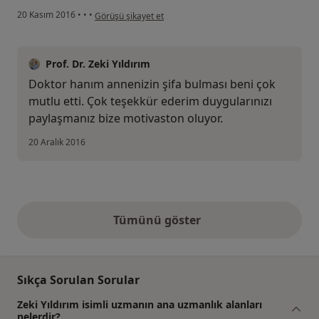
kullanıcının görüşüne göre he...i
20 Kasım 2016
•
•
•
Görüşü şikayet et
Prof. Dr. Zeki Yıldırım
Doktor hanım annenizin şifa bulması beni çok
mutlu etti. Çok teşekkür ederim duygularınızı
paylaşmanız bize motivaston oluyor.
20 Aralık 2016
Tümünü göster
yukarıdaki görüşler
Sıkça Sorulan Sorular
Zeki Yıldırım isimli uzmanın ana uzmanlık alanları
nelerdir?