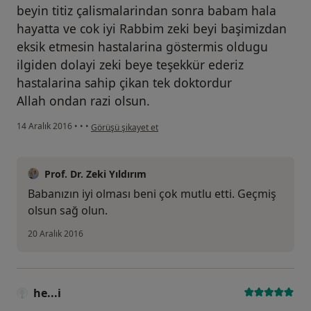
beyin titiz çalismalarindan sonra babam hala
hayatta ve cok iyi Rabbim zeki beyi başimizdan
eksik etmesin hastalarina göstermis oldugu
ilgiden dolayi zeki beye teşekkür ederiz
hastalarina sahip çikan tek doktordur
Allah ondan razi olsun.
kullanıcının görüşüne göre he...i
14 Aralık 2016
•
•
•
Görüşü şikayet et
Prof. Dr. Zeki Yıldırım
Babanızın iyi olması beni çok mutlu etti. Geçmiş
olsun sağ olun.
20 Aralık 2016
he...i