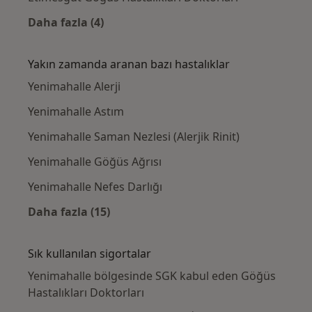
Daha fazla (4)
Kategoride daha fazlası: Yenimahalle civarın
Yakın zamanda aranan bazı hastalıklar
Yenimahalle Alerji
Yenimahalle Astım
Yenimahalle Saman Nezlesi (Alerjik Rinit)
Yenimahalle Göğüs Ağrısı
Yenimahalle Nefes Darlığı
Daha fazla (15)
Kategoride daha fazlası: Yakın zamanda ara
Sık kullanılan sigortalar
Yenimahalle bölgesinde SGK kabul eden Göğüs
Hastalıkları Doktorları