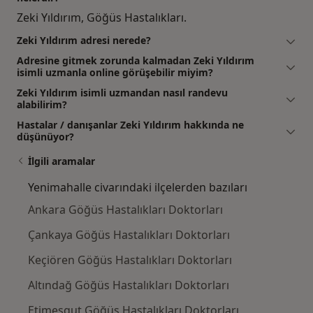
Zeki Yıldırım, Göğüs Hastalıkları.
Zeki Yıldırım adresi nerede?
Adresine gitmek zorunda kalmadan Zeki Yıldırım
isimli uzmanla online görüşebilir miyim?
Zeki Yıldırım isimli uzmandan nasıl randevu
alabilirim?
Hastalar / danışanlar Zeki Yıldırım hakkında ne
düşünüyor?
İlgili aramalar
Yenimahalle civarındaki ilçelerden bazıları
Ankara Göğüs Hastalıkları Doktorları
Çankaya Göğüs Hastalıkları Doktorları
Keçiören Göğüs Hastalıkları Doktorları
Altındağ Göğüs Hastalıkları Doktorları
Etimesgut Göğüs Hastalıkları Doktorları