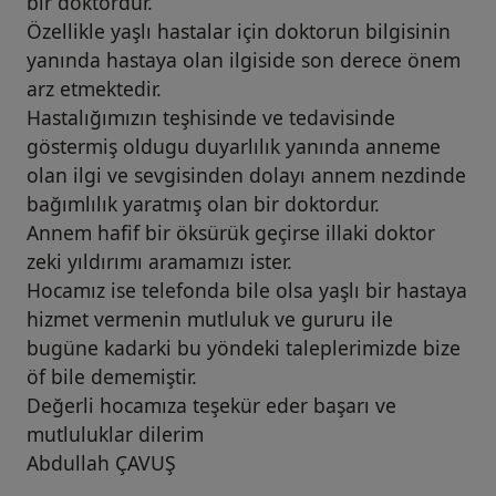
bir doktordur.
Özellikle yaşlı hastalar için doktorun bilgisinin
yanında hastaya olan ilgiside son derece önem
arz etmektedir.
Hastalığımızın teşhisinde ve tedavisinde
göstermiş oldugu duyarlılık yanında anneme
olan ilgi ve sevgisinden dolayı annem nezdinde
bağımlılık yaratmış olan bir doktordur.
Annem hafif bir öksürük geçirse illaki doktor
zeki yıldırımı aramamızı ister.
Hocamız ise telefonda bile olsa yaşlı bir hastaya
hizmet vermenin mutluluk ve gururu ile
bugüne kadarki bu yöndeki taleplerimizde bize
öf bile dememiştir.
Değerli hocamıza teşekür eder başarı ve
mutluluklar dilerim
Abdullah ÇAVUŞ