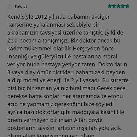
he...i
Kendisiyle 2012 yılında babamın akciger
kanserine yakalanması sebebiyle bir
akrabamızın tavsiyesi üzerine tanıştık. İyiki de
Zeki hocamla tanışmışız. Bir doktor ancak bu
kadar mükemmel olabilir Herşeyden önce
insanlığı ve güleryüzü ile hastalarına moral
veriyor buda hastaya yetiyor zaten. Doktorların
3 veya 4 ay ömür bictikleri babam zeki beyden
aldığı moral ve enerji ile 2 yıl yaşadı. Bu süreçte
bizi hiç bir zaman yalnız bırakmadı Gerek gece
gerekse hafta sonları her aramamda telefonu
açıp ne yapmamız gerektiğini bize söyledi
ayrıca bazı doktorlar gibi maddiyata kesinlikle
önem vermeyen bir insan Allah böyle
doktorların sayısını artırsın inşallah yolu açık
olsun allah kendisinden razı olsun