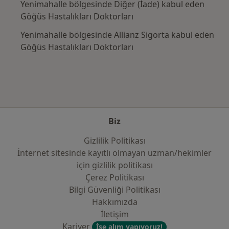
Yenimahalle bölgesinde Diğer (İade) kabul eden
Göğüs Hastalıkları Doktorları
Yenimahalle bölgesinde Allianz Sigorta kabul eden
Göğüs Hastalıkları Doktorları
Biz
Gizlilik Politikası
İnternet sitesinde kayıtlı olmayan uzman/hekimler
i̇çin gizlilik politikası
Çerez Politikası
Bilgi Güvenliği Politikası
Hakkımızda
İletişim
Kariyer
İşe alım yapıyoruz!