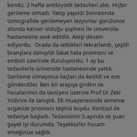
kondu. 2 hafta antibiyotik tedavileri aldı. Hiçbir
gerileme olmadı. Yatışı yapıldı.Sonrasında
tomografide gerilemeyen lezyonlar görülünce
altında kanser olduğu şüphesi ile üniversite
hastanesine sevk edildik. Ateşi devam
ediyordu. Orada da tetkikleri tekrarlandı, çeşitli
branşlara danışıldı fakat hala pnömoni ve
emboli üzerinde duruluyordu. 1 ay bu
tedavilerle üniversite hastanesinde yattık.
Gerileme olmayınca ilaçları da kesildi ve eve
gönderdiler. Ben bir arayışa girdim ve
hocalarımın da tavsiyesi üzerine Prof Dr Zeki
Yıldırım ile tanıştık. İlk muayenesinde anneme
organize pnömoni teşhisi koydu. Kortizol ile
tedaviye başladı. Tedavisinin 5.ayında ve şuan
gayet iyi durumda. Teşekkürler hocam
emeğinize sağlık.