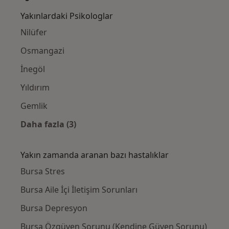
Yakınlardaki Psikologlar
Nilüfer
Osmangazi
İnegöl
Yıldırım
Gemlik
Daha fazla (3)
Kategoride daha fazlası: Yakınlardaki Psikol
Yakın zamanda aranan bazı hastalıklar
Bursa Stres
Bursa Aile İçi İletişim Sorunları
Bursa Depresyon
Bursa Özgüven Sorunu (Kendine Güven Sorunu)