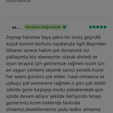
Görüşü şikayet et
es....
Randevu doğrulandı
E
Zeynep hanımla 3aya yakın bir süreç geçirdik
küçük kızımın korkulu rüyalarıyla ilgili.Başından
itibaren sürece hakim,çok donanımlı bir
yaklaşımla bizi ebeveynler olarak dinledi ve
oyun terapisi için gelmemize rağmen kızım için
en uygun yöntemi seçerek süreci yönetti.Kızım
her seans gününü çok erken 1saat olmasına ve
uykuyu çok sevmesine rağmen,o gün çok istekli
sekilde güne başlayıp,modu yükselerekde gün
içinde devam ediyor şekilde ilerliyordu terapi
günlerimiz.Kızım hakkında farkında
olmamız,desteklememiz yada tedbir almamız