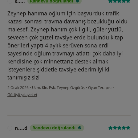
s.....
Randevu doğrulandı
S
Zeynep hanıma oğlum için başvurduk trafik
kazası sonrası travma davranış bozukluğu oldu
malesef. Zeynep hanım çok ilgili, güler yüzlü,
sevecen çok güzel tavsiyelerde bulundu kitap
önerileri yaptı 4 aylık serüven sona erdi
sayesinde oğlum travmayı atlattı çok daha iyi
kendisine çok minnettarız destek almak
isteyenlere şiddetle tavsiye ederim iyi ki
tanımışız sizi
2 Ocak 2026
•
Uzm. Kln. Psk. Zeynep Özgörüş
•
Oyun Terapisi
•
kullanıcının görüşüne göre s.....
Görüşü şikayet et
n....d
Randevu doğrulandı
N