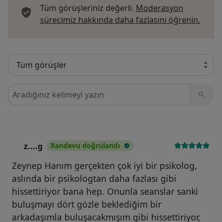
Tüm görüşleriniz değerli.
Moderasyon
Görüş
sürecimiz hakkında daha fazlasını öğrenin.
Görüşler içerisinde ara
z....g
Randevu doğrulandı
Z
Zeynep Hanım gerçekten çok iyi bir psikolog,
aslında bir psikologtan daha fazlası gibi
hissettiriyor bana hep. Onunla seanslar sanki
buluşmayı dört gözle beklediğim bir
arkadaşımla buluşacakmışım gibi hissettiriyor,