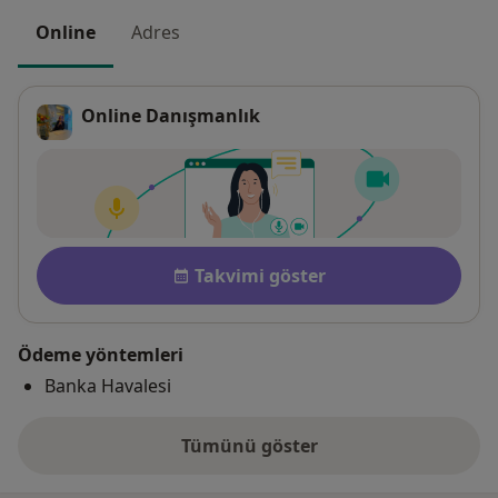
Online
Adres
Online Danışmanlık
Uygunluk
Takvimi göster
Ödeme yöntemleri
Banka Havalesi
Tümünü göster
adres hakkında