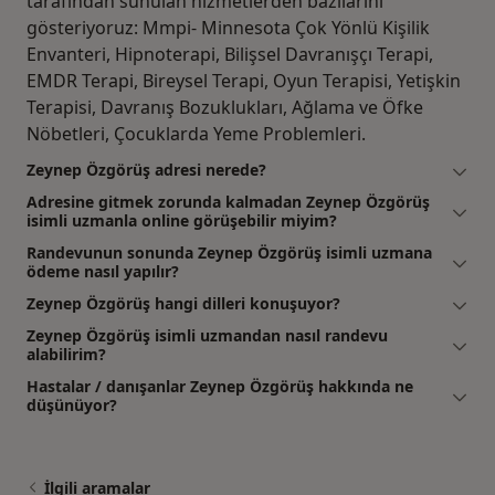
tarafından sunulan hizmetlerden bazılarını
gösteriyoruz: Mmpi- Minnesota Çok Yönlü Kişilik
Envanteri, Hipnoterapi, Bilişsel Davranışçı Terapi,
EMDR Terapi, Bireysel Terapi, Oyun Terapisi, Yetişkin
Terapisi, Davranış Bozuklukları, Ağlama ve Öfke
Nöbetleri, Çocuklarda Yeme Problemleri.
Zeynep Özgörüş adresi nerede?
Adresine gitmek zorunda kalmadan Zeynep Özgörüş
isimli uzmanla online görüşebilir miyim?
Randevunun sonunda Zeynep Özgörüş isimli uzmana
ödeme nasıl yapılır?
Zeynep Özgörüş hangi dilleri konuşuyor?
Zeynep Özgörüş isimli uzmandan nasıl randevu
alabilirim?
Hastalar / danışanlar Zeynep Özgörüş hakkında ne
düşünüyor?
İlgili aramalar