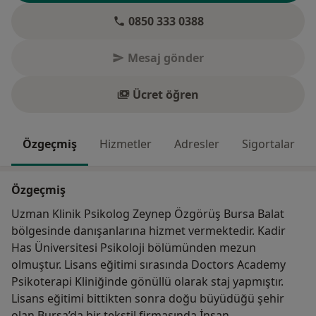
0850 333 0388
Mesaj gönder
Ücret öğren
Özgeçmiş
Hizmetler
Adresler
Sigortalar
Özgeçmiş
Uzman Klinik Psikolog Zeynep Özgörüş Bursa Balat
bölgesinde danışanlarına hizmet vermektedir. Kadir
Has Üniversitesi Psikoloji bölümünden mezun
olmuştur. Lisans eğitimi sırasında Doctors Academy
Psikoterapi Kliniğinde gönüllü olarak staj yapmıştır.
Lisans eğitimi bittikten sonra doğu büyüdüğü şehir
olan Bursa’da bir tekstil firmasında İnsan