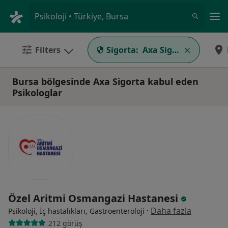
An
Psikoloji • Türkiye, Bursa
Filters
Sigorta:
Axa Sigorta
Bursa bölgesinde Axa Sigorta kabul eden
Psikologlar
Özel Aritmi Osmangazi Hastanesi
·
Daha fazla
Psikoloji, İç hastalıkları, Gastroenteroloji
212 görüş