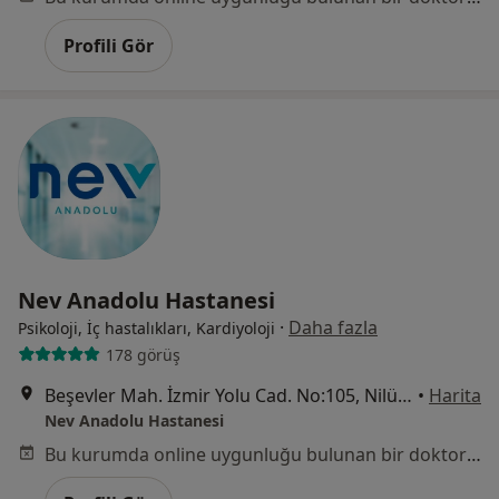
Profili Gör
Nev Anadolu Hastanesi
·
Daha fazla
Psikoloji, İç hastalıkları, Kardiyoloji
178 görüş
Beşevler Mah. İzmir Yolu Cad. No:105, Nilüfer
•
Harita
Nev Anadolu Hastanesi
Bu kurumda online uygunluğu bulunan bir doktor veya uzman bulunamadı