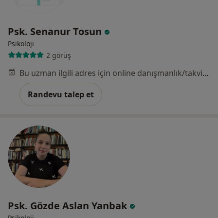
Psk. Senanur Tosun
Psikoloji
2 görüş
Bu uzman ilgili adres için online danışmanlık/takvim sunmuyor.
Randevu talep et
Psk. Gözde Aslan Yanbak
Psikoloji