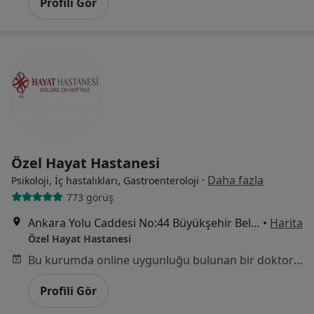
Profili Gör
Özel Hayat Hastanesi
·
Daha fazla
Psikoloji, İç hastalıkları, Gastroenteroloji
773 görüş
Ankara Yolu Caddesi No:44 Büyükşehir Belediye Binası Karşısı, Osmangazi
•
Harita
Özel Hayat Hastanesi
Bu kurumda online uygunluğu bulunan bir doktor veya uzman bulunamadı
Profili Gör