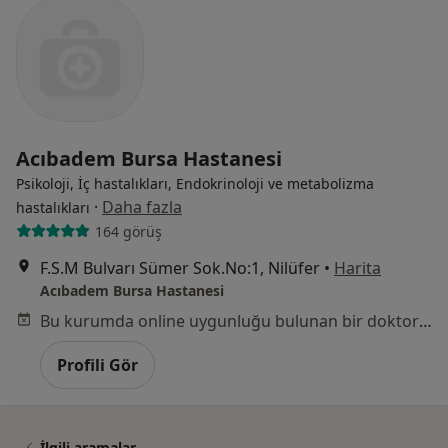
Acıbadem Bursa Hastanesi
Psikoloji, İç hastalıkları, Endokrinoloji ve metabolizma
·
Daha fazla
hastalıkları
164 görüş
F.S.M Bulvarı Sümer Sok.No:1, Nilüfer
•
Harita
Acıbadem Bursa Hastanesi
Bu kurumda online uygunluğu bulunan bir doktor veya uzman bulunamadı
Profili Gör
İlgili aramalar