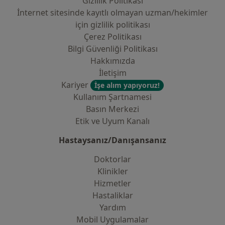
Gizlilik Politikası
İnternet sitesinde kayıtlı olmayan uzman/hekimler
i̇çin gizlilik politikası
Çerez Politikası
Bilgi Güvenliği Politikası
Hakkımızda
İletişim
Kariyer
İşe alım yapıyoruz!
Kullanım Şartnamesi
Basın Merkezi
Etik ve Uyum Kanalı
Hastaysanız/Danışansanız
Doktorlar
Klinikler
Hizmetler
Hastaliklar
Yardım
Mobil Uygulamalar