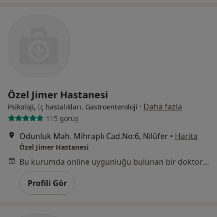
Özel Jimer Hastanesi
·
Daha fazla
Psikoloji, İç hastalıkları, Gastroenteroloji
115 görüş
Odunluk Mah. Mihraplı Cad.No:6, Nilüfer
•
Harita
Özel Jimer Hastanesi
Bu kurumda online uygunluğu bulunan bir doktor veya uzman bulunamadı
Profili Gör