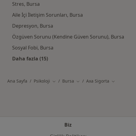
Stres, Bursa
Aile İçi İletişim Sorunları, Bursa
Depresyon, Bursa
Özgüven Sorunu (Kendine Güven Sorunu), Bursa
Sosyal Fobi, Bursa
Daha fazla (15)
Kategoride daha fazlası: Yakın zamanda ara
Ana Sayfa
Psikoloji
Bursa
Axa Sigorta
Şehir değiştir
Şehir değiştir
Şehir değişt
Biz