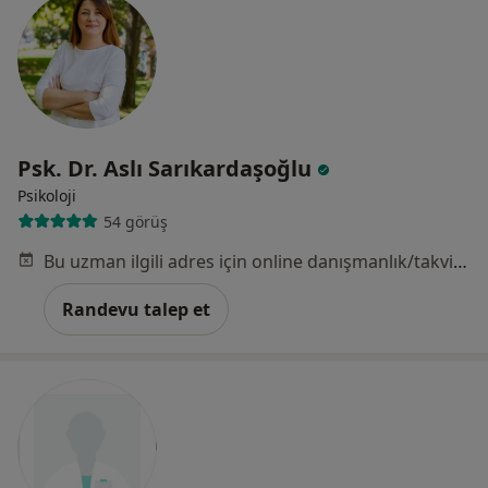
Psk. Dr. Aslı Sarıkardaşoğlu
Psikoloji
54 görüş
Bu uzman ilgili adres için online danışmanlık/takvim sunmuyor.
Randevu talep et