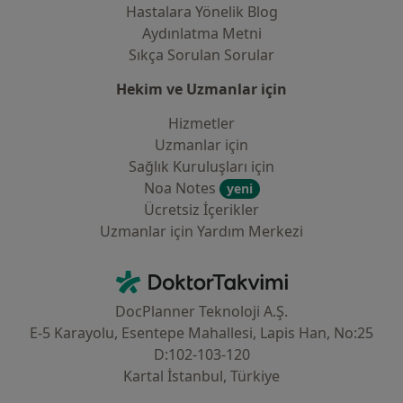
Hastalara Yönelik Blog
Aydınlatma Metni
Sıkça Sorulan Sorular
Hekim ve Uzmanlar için
Hizmetler
Uzmanlar için
Sağlık Kuruluşları için
Noa Notes
yeni
Ücretsiz İçerikler
Uzmanlar için Yardım Merkezi
İletişim
DoktorTakvimi - Ana Sayfa
DocPlanner Teknoloji A.Ş.
E-5 Karayolu, Esentepe Mahallesi, Lapis Han, No:25
D:102-103-120
Kartal İstanbul, Türkiye