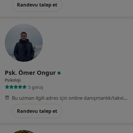
Randevu talep et
Psk. Ömer Ongur
Psikoloji
5 görüş
Bu uzman ilgili adres için online danışmanlık/takvim sunmuyor.
Randevu talep et