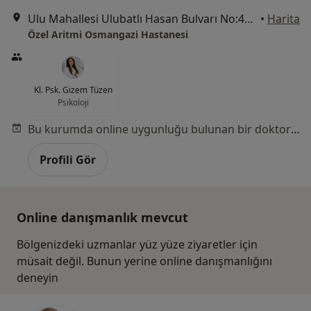
Ulu Mahallesi Ulubatlı Hasan Bulvarı No:48-62, Osmangazi
•
Harita
Özel Aritmi Osmangazi Hastanesi
Kl. Psk. Gizem Tüzen
Psikoloji
Bu kurumda online uygunluğu bulunan bir doktor veya uzman bulunamadı
Profili Gör
Online danışmanlık mevcut
Bölgenizdeki uzmanlar yüz yüze ziyaretler için
müsait değil. Bunun yerine online danışmanlığını
deneyin