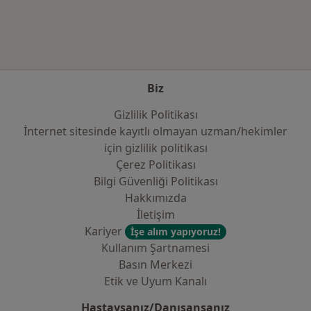
Biz
Gizlilik Politikası
İnternet sitesinde kayıtlı olmayan uzman/hekimler
i̇çin gizlilik politikası
Çerez Politikası
Bilgi Güvenliği Politikası
Hakkımızda
İletişim
Kariyer
İşe alım yapıyoruz!
Kullanım Şartnamesi
Basın Merkezi
Etik ve Uyum Kanalı
Hastaysanız/Danışansanız