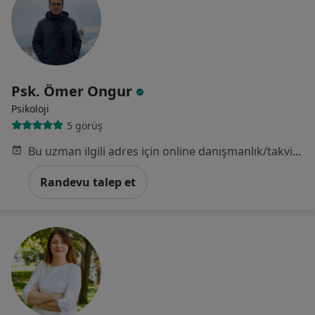
Psk. Ömer Ongur
Psikoloji
5 görüş
Bu uzman ilgili adres için online danışmanlık/takvim sunmuyor.
Randevu talep et