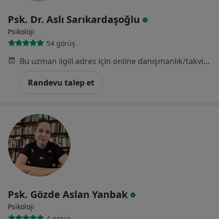
Psk. Dr. Aslı Sarıkardaşoğlu
Psikoloji
54 görüş
Bu uzman ilgili adres için online danışmanlık/takvim sunmuyor.
Randevu talep et
Psk. Gözde Aslan Yanbak
Psikoloji
4 görüş