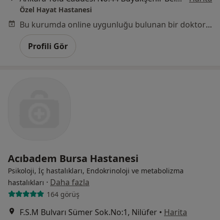
Özel Hayat Hastanesi
Bu kurumda online uygunluğu bulunan bir doktor veya uzman bulunamadı
Profili Gör
Acıbadem Bursa Hastanesi
Psikoloji, İç hastalıkları, Endokrinoloji ve metabolizma
·
Daha fazla
hastalıkları
164 görüş
F.S.M Bulvarı Sümer Sok.No:1, Nilüfer
•
Harita