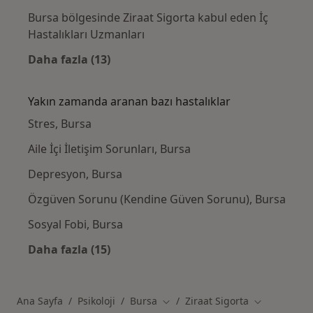
Bursa bölgesinde Ziraat Sigorta kabul eden İç
Hastalıkları Uzmanları
Daha fazla (13)
Kategoride daha fazlası: Ziraat Sigorta kab
Yakın zamanda aranan bazı hastalıklar
Stres, Bursa
Aile İçi İletişim Sorunları, Bursa
Depresyon, Bursa
Özgüven Sorunu (Kendine Güven Sorunu), Bursa
Sosyal Fobi, Bursa
Daha fazla (15)
Kategoride daha fazlası: Yakın zamanda ara
Ana Sayfa
Psikoloji
Bursa
Ziraat Sigorta
Şehir değiştir
Şehir değişti