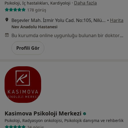
·
Daha fazla
Psikoloji, İç hastalıkları, Kardiyoloji
178 görüş
Beşevler Mah. İzmir Yolu Cad. No:105, Nilüfer
•
Harita
Nev Anadolu Hastanesi
Bu kurumda online uygunluğu bulunan bir doktor veya uzman bulunamadı
Profili Gör
Kasimova Psikoloji Merkezi
Psikoloji, Radyasyon onkolojisi, Psikolojik danışma ve rehberlik
24 görüş