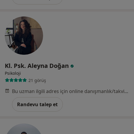
Kl. Psk. Aleyna Doğan
Psikoloji
21 görüş
Bu uzman ilgili adres için online danışmanlık/takvim sunmuyor.
Randevu talep et