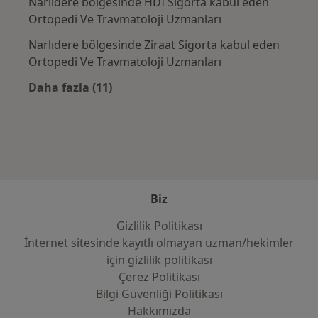
Narlıdere bölgesinde HDI Sigorta kabul eden
Ortopedi Ve Travmatoloji Uzmanları
Narlıdere bölgesinde Ziraat Sigorta kabul eden
Ortopedi Ve Travmatoloji Uzmanları
Daha fazla (11)
Kategoride daha fazlası: Sık kullanılan sigo
Biz
Gizlilik Politikası
İnternet sitesinde kayıtlı olmayan uzman/hekimler
i̇çin gizlilik politikası
Çerez Politikası
Bilgi Güvenliği Politikası
Hakkımızda