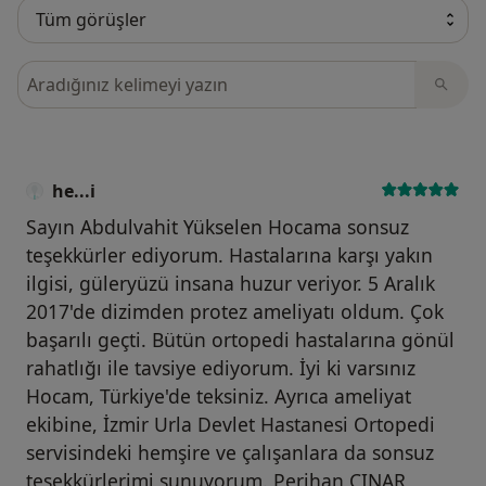
Görüşler içerisinde ara
he...i
Sayın Abdulvahit Yükselen Hocama sonsuz
teşekkürler ediyorum. Hastalarına karşı yakın
ilgisi, güleryüzü insana huzur veriyor. 5 Aralık
2017'de dizimden protez ameliyatı oldum. Çok
başarılı geçti. Bütün ortopedi hastalarına gönül
rahatlığı ile tavsiye ediyorum. İyi ki varsınız
Hocam, Türkiye'de teksiniz. Ayrıca ameliyat
ekibine, İzmir Urla Devlet Hastanesi Ortopedi
servisindeki hemşire ve çalışanlara da sonsuz
teşekkürlerimi sunuyorum. Perihan ÇINAR