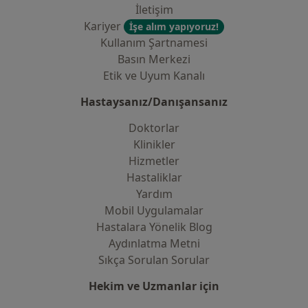
İletişim
Kariyer
İşe alım yapıyoruz!
Kullanım Şartnamesi
Basın Merkezi
Etik ve Uyum Kanalı
Hastaysanız/Danışansanız
Doktorlar
Klinikler
Hizmetler
Hastaliklar
Yardım
Mobil Uygulamalar
Hastalara Yönelik Blog
Aydınlatma Metni
Sıkça Sorulan Sorular
Hekim ve Uzmanlar için