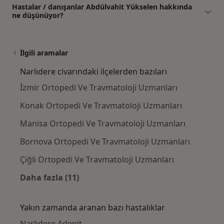
Hastalar / danışanlar Abdülvahit Yükselen hakkında
ne düşünüyor?
İlgili aramalar
Narlıdere civarındaki ilçelerden bazıları
İzmir Ortopedi Ve Travmatoloji Uzmanları
Konak Ortopedi Ve Travmatoloji Uzmanları
Manisa Ortopedi Ve Travmatoloji Uzmanları
Bornova Ortopedi Ve Travmatoloji Uzmanları
Çiğli Ortopedi Ve Travmatoloji Uzmanları
Daha fazla (11)
Kategoride daha fazlası: Narlıdere civarındak
Yakın zamanda aranan bazı hastalıklar
Narlıdere Adenit