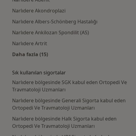
Narlıdere Akondroplazi
Narlıdere Albers-Schönberg Hastalığı
Narlıdere Ankilozan Spondilit (AS)
Narlıdere Artrit
Daha fazla (15)
Kategoride daha fazlası: Yakın zamanda ara
Sık kullanılan sigortalar
Narlıdere bölgesinde SGK kabul eden Ortopedi Ve
Travmatoloji Uzmanları
Narlıdere bölgesinde Generali Sigorta kabul eden
Ortopedi Ve Travmatoloji Uzmanları
Narlıdere bölgesinde Halk Sigorta kabul eden
Ortopedi Ve Travmatoloji Uzmanları