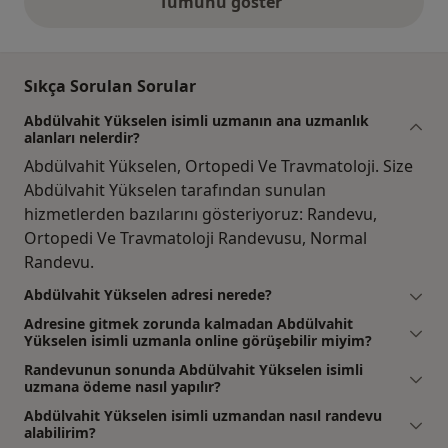
Tümünü göster
yukarıdaki görüşler
Sıkça Sorulan Sorular
Abdülvahit Yükselen isimli uzmanın ana uzmanlık
alanları nelerdir?
Abdülvahit Yükselen, Ortopedi Ve Travmatoloji. Size
Abdülvahit Yükselen tarafından sunulan
hizmetlerden bazılarını gösteriyoruz: Randevu,
Ortopedi Ve Travmatoloji Randevusu, Normal
Randevu.
Abdülvahit Yükselen adresi nerede?
Adresine gitmek zorunda kalmadan Abdülvahit
Yükselen isimli uzmanla online görüşebilir miyim?
Randevunun sonunda Abdülvahit Yükselen isimli
uzmana ödeme nasıl yapılır?
Abdülvahit Yükselen isimli uzmandan nasıl randevu
alabilirim?