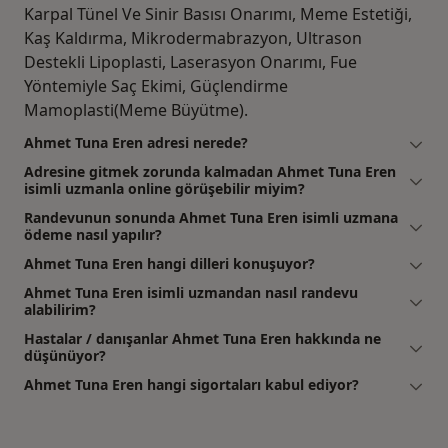
Karpal Tünel Ve Sinir Basısı Onarımı, Meme Estetiği,
Kaş Kaldırma, Mikrodermabrazyon, Ultrason
Destekli Lipoplasti, Laserasyon Onarımı, Fue
Yöntemiyle Saç Ekimi, Güçlendirme
Mamoplasti(Meme Büyütme).
Ahmet Tuna Eren adresi nerede?
Adresine gitmek zorunda kalmadan Ahmet Tuna Eren
isimli uzmanla online görüşebilir miyim?
Randevunun sonunda Ahmet Tuna Eren isimli uzmana
ödeme nasıl yapılır?
Ahmet Tuna Eren hangi dilleri konuşuyor?
Ahmet Tuna Eren isimli uzmandan nasıl randevu
alabilirim?
Hastalar / danışanlar Ahmet Tuna Eren hakkında ne
düşünüyor?
Ahmet Tuna Eren hangi sigortaları kabul ediyor?