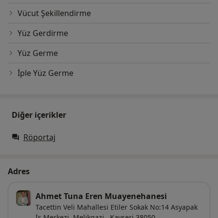
Vücut Şekillendirme
Yüz Gerdirme
Yüz Germe
İple Yüz Germe
Diğer içerikler
Röportaj
Adres
Ahmet Tuna Eren Muayenehanesi
Tacettin Veli Mahallesi Etiler Sokak No:14 Asyapak
İş Merkezi,
Melikgazi
,
Kayseri
38050