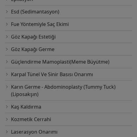
Esd (Sedimantasyon)
Fue Yöntemiyle Saç Ekimi
Göz Kapağı Estetiği
Göz Kapağı Germe
Güçlendirme Mamoplasti(Meme Büyütme)
Karpal Tünel Ve Sinir Basısı Onarımı
Karın Germe - Abdominoplasty (Tummy Tuck)
(Liposakşın)
Kaş Kaldırma
Kozmetik Cerrahi
Laserasyon Onarımı