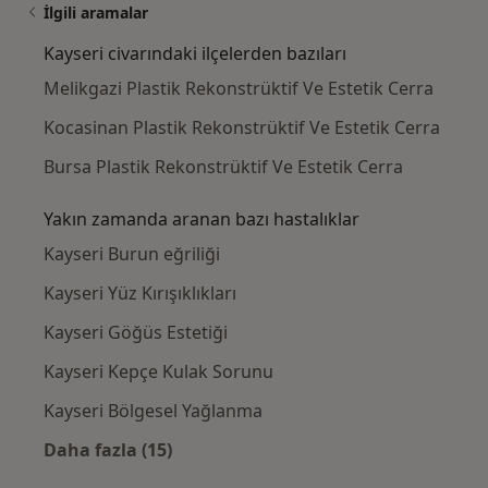
İlgili aramalar
Kayseri civarındaki ilçelerden bazıları
Melikgazi Plastik Rekonstrüktif Ve Estetik Cerra
Kocasinan Plastik Rekonstrüktif Ve Estetik Cerra
Bursa Plastik Rekonstrüktif Ve Estetik Cerra
Yakın zamanda aranan bazı hastalıklar
Kayseri Burun eğriliği
Kayseri Yüz Kırışıklıkları
Kayseri Göğüs Estetiği
Kayseri Kepçe Kulak Sorunu
Kayseri Bölgesel Yağlanma
Daha fazla (15)
Kategoride daha fazlası: Yakın zamanda ara