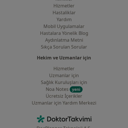
Hizmetler
Hastaliklar
Yardım
Mobil Uygulamalar
Hastalara Yönelik Blog
Aydınlatma Metni
Sıkça Sorulan Sorular
Hekim ve Uzmanlar için
Hizmetler
Uzmanlar için
Sağlık Kuruluşları için
Noa Notes
yeni
Ücretsiz İçerikler
Uzmanlar için Yardım Merkezi
İletişim
DoktorTakvimi - Ana Sayfa