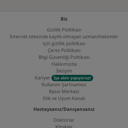
Biz
Gizlilik Politikası
İnternet sitesinde kayıtlı olmayan uzman/hekimler
i̇çin gizlilik politikası
Çerez Politikası
Bilgi Güvenliği Politikası
Hakkımızda
İletişim
Kariyer
İşe alım yapıyoruz!
Kullanım Şartnamesi
Basın Merkezi
Etik ve Uyum Kanalı
Hastaysanız/Danışansanız
Doktorlar
Klinikler