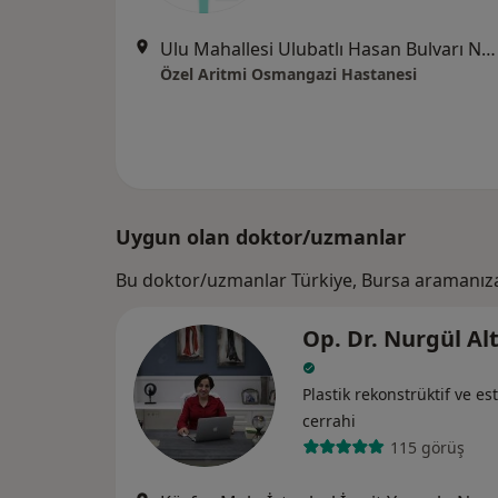
Ulu Mahallesi Ulubatlı Hasan Bulvarı No:48-62, Osmangazi
Özel Aritmi Osmangazi Hastanesi
Uygun olan doktor/uzmanlar
Bu doktor/uzmanlar Türkiye, Bursa aramanıza
Op. Dr. Nurgül Al
Plastik rekonstrüktif ve est
cerrahi
115 görüş