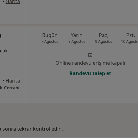
, Kocaeli
•
Harita
a
Bugün
Yarın
Paz,
Pzt,
7 Ağustos
8 Ağustos
9 Ağustos
10 Ağust
etik
Online randevu erişime kapalı
Randevu talep et
alova
•
Harita
ik Cerrahi
ha sonra tekrar kontrol edin.