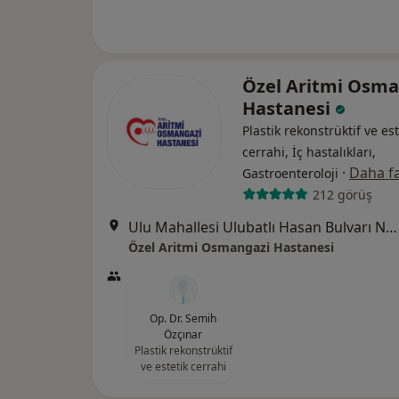
Özel Aritmi Osma
Hastanesi
Plastik rekonstrüktif ve est
cerrahi, İç hastalıkları,
·
Daha fa
Gastroenteroloji
212 görüş
Ulu Mahallesi Ulubatlı Hasan Bulvarı No:48-62, Osmangazi
Özel Aritmi Osmangazi Hastanesi
Op. Dr. Semih
Özçınar
Plastik rekonstrüktif
ve estetik cerrahi