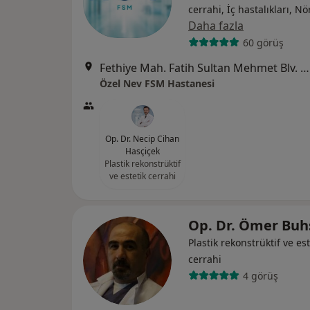
cerrahi, İç hastalıkları, Nö
Daha fazla
60 görüş
Fethiye Mah. Fatih Sultan Mehmet Blv. No:167, Nilüfer
Özel Nev FSM Hastanesi
Op. Dr. Necip Cihan
Hasçiçek
Plastik rekonstrüktif
ve estetik cerrahi
Op. Dr. Ömer Bu
Plastik rekonstrüktif ve est
cerrahi
4 görüş