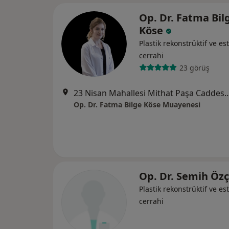
Op. Dr. Fatma Bil
Köse
Plastik rekonstrüktif ve est
cerrahi
23 görüş
23 Nisan Mahallesi Mithat Paşa Caddesi Gökçadır İş
Op. Dr. Fatma Bilge Köse Muayenesi
Op. Dr. Semih Özç
Plastik rekonstrüktif ve est
cerrahi