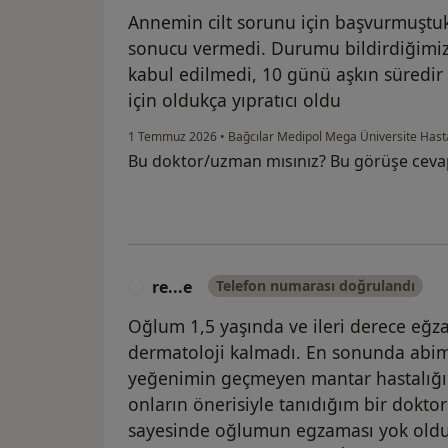
Annemin cilt sorunu için başvurmuştu
sonucu vermedi. Durumu bildirdiğimiz
kabul edilmedi, 10 günü aşkın süredir
için oldukça yıpratıcı oldu
1 Temmuz 2026
•
Bağcılar Medipol Mega Üniversite Has
Bu doktor/uzman mısınız? Bu görüşe ceva
re...e
Telefon numarası doğrulandı
R
Oğlum 1,5 yaşında ve ileri derece eğ
dermatoloji kalmadı. En sonunda abim
yeğenimin geçmeyen mantar hastalığı s
onların önerisiyle tanıdığım bir doktor
sayesinde oğlumun egzaması yok oldu. 