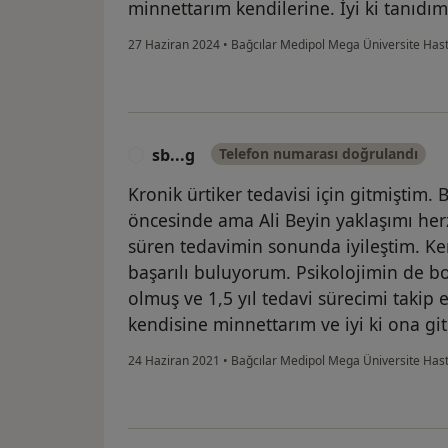
minnettarım kendilerine. İyi ki tanıdım 
27 Haziran 2024
•
Bağcılar Medipol Mega Üniversite Has
sb...g
Telefon numarası doğrulandı
S
Kronik ürtiker tedavisi için gitmiştim. 
öncesinde ama Ali Beyin yaklaşımı he
süren tedavimin sonunda iyileştim. Ken
başarılı buluyorum. Psikolojimin de
olmuş ve 1,5 yıl tedavi sürecimi takip 
kendisine minnettarım ve iyi ki ona g
24 Haziran 2021
•
Bağcılar Medipol Mega Üniversite Has