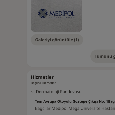
Galeriyi görüntüle (1)
Tümünü g
de
Hizmetler
Başlıca Hizmetler
Dermatoloji Randevusu
Tem Avrupa Otoyolu Göztepe Çıkışı No: 1Bağcı
Bağcılar Medipol Mega Üniversite Hastan