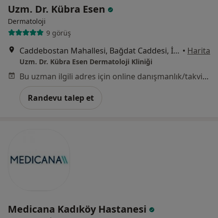
Uzm. Dr. Kübra Esen
Dermatoloji
9 görüş
Caddebostan Mahallesi, Bağdat Caddesi, İstanbul
•
Harita
Uzm. Dr. Kübra Esen Dermatoloji Kliniği
Bu uzman ilgili adres için online danışmanlık/takvim sunmuyor.
Randevu talep et
Medicana Kadıköy Hastanesi