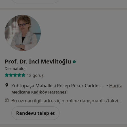
Prof. Dr. İnci Mevlitoğlu
Dermatoloji
12 görüş
Zühtüpaşa Mahallesi Recep Peker Caddesi No:11, Kadıköy
•
Harita
Medicana Kadıköy Hastanesi
Bu uzman ilgili adres için online danışmanlık/takvim sunmuyor.
Randevu talep et