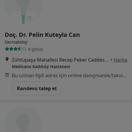
Doç. Dr. Pelin Kuteyla Can
Dermatoloji
4 görüş
Zühtüpaşa Mahallesi Recep Peker Caddesi No:11, Kadıköy
•
Harita
Medicana Kadıköy Hastanesi
Bu uzman ilgili adres için online danışmanlık/takvim sunmuyor.
Randevu talep et