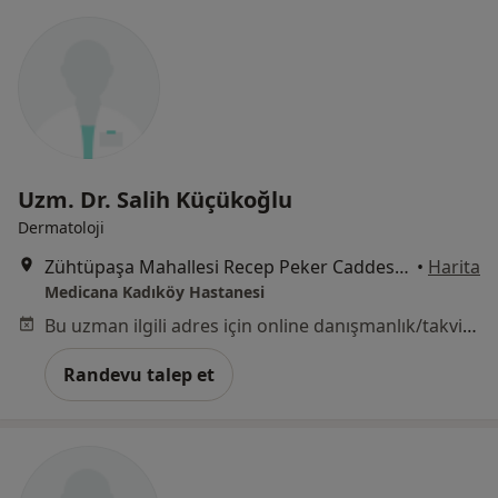
Uzm. Dr. Salih Küçükoğlu
Dermatoloji
Zühtüpaşa Mahallesi Recep Peker Caddesi No:11, Kadıköy
•
Harita
Medicana Kadıköy Hastanesi
Bu uzman ilgili adres için online danışmanlık/takvim sunmuyor.
Randevu talep et