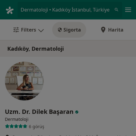
An
Dermatoloji • Kadıköy İstanbul, Türkiye
Filters
Sigorta
Harita
Kadıköy, Dermatoloji
Uzm. Dr. Dilek Başaran
Dermatoloji
6 görüş