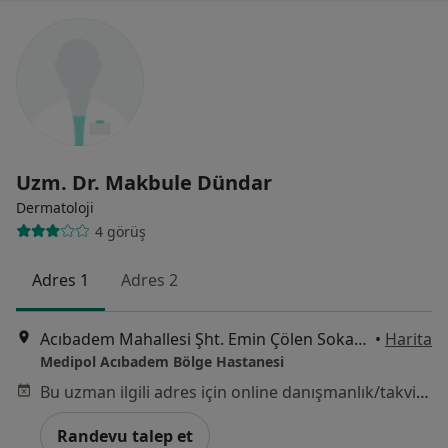
Uzm. Dr. Makbule Dündar
Dermatoloji
4 görüş
Adres 1
Adres 2
Acıbadem Mahallesi Şht. Emin Çölen Sokağı No:4, Kadıköy
•
Harita
Medipol Acıbadem Bölge Hastanesi
Bu uzman ilgili adres için online danışmanlık/takvim sunmuyor.
Randevu talep et