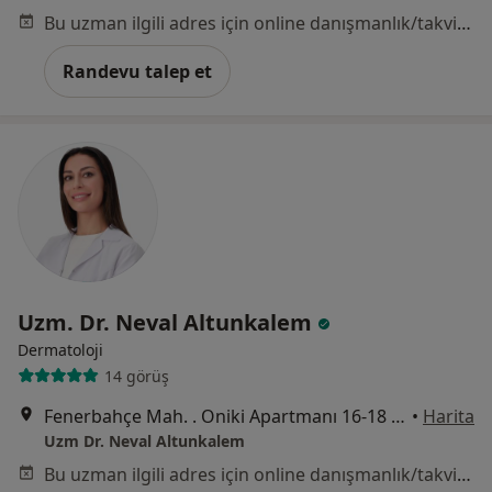
Bu uzman ilgili adres için online danışmanlık/takvim sunmuyor.
Randevu talep et
Uzm. Dr. Neval Altunkalem
Dermatoloji
14 görüş
Fenerbahçe Mah. . Oniki Apartmanı 16-18 Kat:2 Daire:4, İstanbul
•
Harita
Uzm Dr. Neval Altunkalem
Bu uzman ilgili adres için online danışmanlık/takvim sunmuyor.