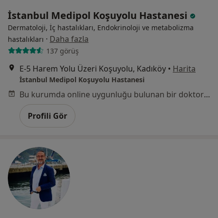
İstanbul Medipol Koşuyolu Hastanesi
Dermatoloji, İç hastalıkları, Endokrinoloji ve metabolizma
·
Daha fazla
hastalıkları
137 görüş
E-5 Harem Yolu Üzeri Koşuyolu, Kadıköy
•
Harita
İstanbul Medipol Koşuyolu Hastanesi
Bu kurumda online uygunluğu bulunan bir doktor veya uzman bulunamadı
Profili Gör