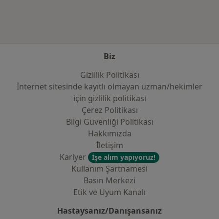
Biz
Gizlilik Politikası
İnternet sitesinde kayıtlı olmayan uzman/hekimler
i̇çin gizlilik politikası
Çerez Politikası
Bilgi Güvenliği Politikası
Hakkımızda
İletişim
Kariyer
İşe alım yapıyoruz!
Kullanım Şartnamesi
Basın Merkezi
Etik ve Uyum Kanalı
Hastaysanız/Danışansanız