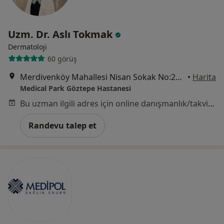
Uzm. Dr. Aslı Tokmak
Dermatoloji
60 görüş
Merdivenköy Mahallesi Nisan Sokak No:23, Kadıköy
•
Harita
Medical Park Göztepe Hastanesi
Bu uzman ilgili adres için online danışmanlık/takvim sunmuyor.
Randevu talep et