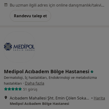
Bu uzman ilgili adres için online danışmanlık/takvim sunmuyor.
Randevu talep et
Medipol Acıbadem Bölge Hastanesi
Dermatoloji, İç hastalıkları, Endokrinoloji ve metabolizma
·
Daha fazla
hastalıkları
51 görüş
Acıbadem Mahallesi Şht. Emin Çölen Sokağı No:4, Kadıköy
•
Harita
Medipol Acıbadem Bölge Hastanesi