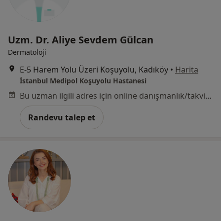
Uzm. Dr. Aliye Sevdem Gülcan
Dermatoloji
E-5 Harem Yolu Üzeri Koşuyolu, Kadıköy
•
Harita
İstanbul Medipol Koşuyolu Hastanesi
Bu uzman ilgili adres için online danışmanlık/takvim sunmuyor.
Randevu talep et