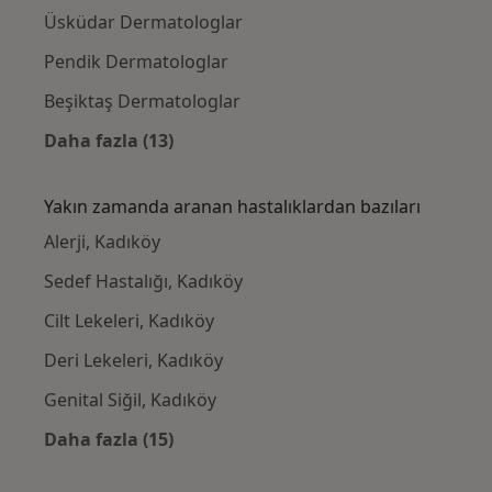
Üsküdar Dermatologlar
Pendik Dermatologlar
Beşiktaş Dermatologlar
Daha fazla (13)
Kategoride daha fazlası: Kadıköy civarındaki
Yakın zamanda aranan hastalıklardan bazıları
Alerji, Kadıköy
Sedef Hastalığı, Kadıköy
Cilt Lekeleri, Kadıköy
Deri Lekeleri, Kadıköy
Genital Siğil, Kadıköy
Daha fazla (15)
Kategoride daha fazlası: Yakın zamanda ara