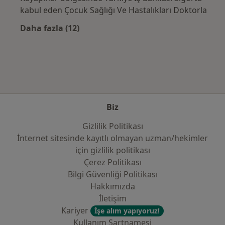
kabul eden Çocuk Sağlığı Ve Hastalıkları Doktorla
Daha fazla (12)
Kategoride daha fazlası: Sık kullanılan sigo
Biz
Gizlilik Politikası
İnternet sitesinde kayıtlı olmayan uzman/hekimler
i̇çin gizlilik politikası
Çerez Politikası
Bilgi Güvenliği Politikası
Hakkımızda
İletişim
Kariyer
İşe alım yapıyoruz!
Kullanım Şartnamesi