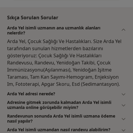
Sıkça Sorulan Sorular
Arda Yel isimli uzmanın ana uzmanlık alanları
nelerdir?
Arda Yel, Çocuk Sağlığı Ve Hastalıkları. Size Arda Yel
tarafından sunulan hizmetlerden bazılarını
gösteriyoruz: Çocuk Sağlığı Ve Hastalıkları
Randevusu, Randevu, Yenidoğan Takibi, Çocuk
Immünizasyonu(Aşılanması), Yenidoğan Işitme
Taraması, Tam Kan Sayımı-Hemogram, Enjeksiyon
Im, Fototerapi, Apgar Skoru, Esd (Sedimantasyon).
Arda Yel adresi nerede?
Adresine gitmek zorunda kalmadan Arda Yel isimli
uzmanla online görüşebilir miyim?
Randevunun sonunda Arda Yel isimli uzmana ödeme
nasıl yapılır?
Arda Yel isimli uzmandan nasıl randevu alabilirim?