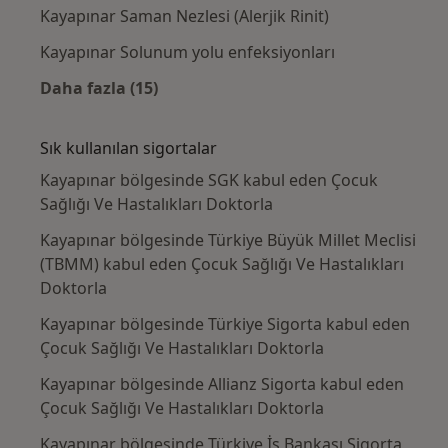
Kayapınar Saman Nezlesi (Alerjik Rinit)
Kayapınar Solunum yolu enfeksiyonları
Daha fazla (15)
Kategoride daha fazlası: Yakın zamanda ara
Sık kullanılan sigortalar
Kayapınar bölgesinde SGK kabul eden Çocuk
Sağlığı Ve Hastalıkları Doktorla
Kayapınar bölgesinde Türkiye Büyük Millet Meclisi
(TBMM) kabul eden Çocuk Sağlığı Ve Hastalıkları
Doktorla
Kayapınar bölgesinde Türkiye Sigorta kabul eden
Çocuk Sağlığı Ve Hastalıkları Doktorla
Kayapınar bölgesinde Allianz Sigorta kabul eden
Çocuk Sağlığı Ve Hastalıkları Doktorla
Kayapınar bölgesinde Türkiye İş Bankası Sigorta