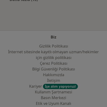
Kategoride daha fazlası: Sık kullanılan sigo
Biz
Gizlilik Politikası
İnternet sitesinde kayıtlı olmayan uzman/hekimler
i̇çin gizlilik politikası
Çerez Politikası
Bilgi Güvenliği Politikası
Hakkımızda
İletişim
Kariyer
İşe alım yapıyoruz!
Kullanım Şartnamesi
Basın Merkezi
Etik ve Uyum Kanalı