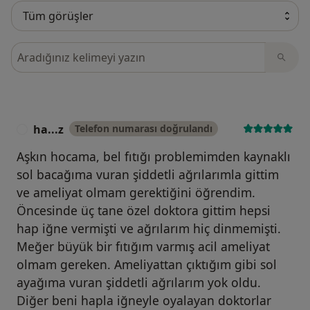
Görüşler içerisinde ara
ha...z
Telefon numarası doğrulandı
H
Aşkın hocama, bel fıtığı problemimden kaynaklı
sol bacağıma vuran şiddetli ağrılarımla gittim
ve ameliyat olmam gerektiğini öğrendim.
Öncesinde üç tane özel doktora gittim hepsi
hap iğne vermişti ve ağrılarım hiç dinmemişti.
Meğer büyük bir fıtığım varmış acil ameliyat
olmam gereken. Ameliyattan çıktığım gibi sol
ayağıma vuran şiddetli ağrılarım yok oldu.
Diğer beni hapla iğneyle oyalayan doktorlar