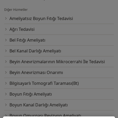
Diğer Hizmetler
Ameliyatsız Boyun Fıtığı Tedavisi
Ağrı Tedavisi
Bel Fıtığı Ameliyatı
Bel Kanal Darlığı Ameliyatı
Beyin Anevrizmalarının Mikrocerrahi İle Tedavisi
Beyin Anevrizması Onarımı
Bilgisayarlı Tomografi Taraması(Bt)
Boyun Fıtığı Ameliyatı
Boyun Kanal Darlığı Ameliyatı
Boyun Omurgası Revizyon Ameliyatı