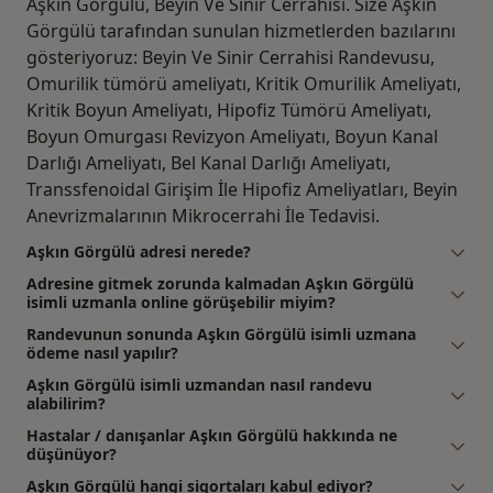
Aşkın Görgülü, Beyin Ve Sinir Cerrahisi. Size Aşkın
Görgülü tarafından sunulan hizmetlerden bazılarını
gösteriyoruz: Beyin Ve Sinir Cerrahisi Randevusu,
Omurilik tümörü ameliyatı, Kritik Omurilik Ameliyatı,
Kritik Boyun Ameliyatı, Hipofiz Tümörü Ameliyatı,
Boyun Omurgası Revizyon Ameliyatı, Boyun Kanal
Darlığı Ameliyatı, Bel Kanal Darlığı Ameliyatı,
Transsfenoidal Girişim İle Hipofiz Ameliyatları, Beyin
Anevrizmalarının Mikrocerrahi İle Tedavisi.
Aşkın Görgülü adresi nerede?
Adresine gitmek zorunda kalmadan Aşkın Görgülü
isimli uzmanla online görüşebilir miyim?
Randevunun sonunda Aşkın Görgülü isimli uzmana
ödeme nasıl yapılır?
Aşkın Görgülü isimli uzmandan nasıl randevu
alabilirim?
Hastalar / danışanlar Aşkın Görgülü hakkında ne
düşünüyor?
Aşkın Görgülü hangi sigortaları kabul ediyor?