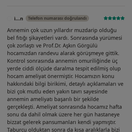
i̇...n
Telefon numarası doğrulandı
I
Annemin çok uzun yıllardır muzdarip olduğu
bel fıtığı şikayetleri vardı. Sonrasında yürümesi
çok zorlaştı ve Prof.Dr. Aşkın Görgülü
hocamızdan randevu alarak görüşmeye gittik.
Kontrol sonrasında annemin omuriliğinde üç
yerde ciddi ölçüde daralma tespit edilmiş olup
hocam ameliyat önermiştir. Hocamızın konu
hakkındaki bilgi birikimi, detaylı açıklamaları ve
bizi çok mutlu eden yakın tavrı sayesinde
annemin ameliyatı başarılı bir şekilde
gerçekleşti. Ameliyat sonrasında hocamız hafta
sonu da dahil olmak üzere her gün hastaneye
bizzat gelerek pansumanları kendi yapmıştır.
Taburcu olduktan sonra da kısa aralıklarla bizi