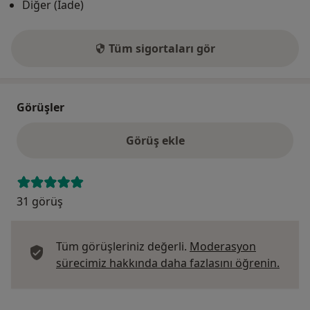
Diğer (İade)
Tüm sigortaları gör
Görüşler
Görüş ekle
31 görüş
Tüm görüşleriniz değerli.
Moderasyon
Görüş
sürecimiz hakkında daha fazlasını öğrenin.