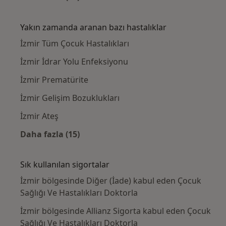
Kategoride daha fazlası: Yakınlardaki Çocuk
Yakın zamanda aranan bazı hastalıklar
İzmir Tüm Çocuk Hastalıkları
İzmir İdrar Yolu Enfeksiyonu
İzmir Prematürite
İzmir Gelişim Bozuklukları
İzmir Ateş
Daha fazla (15)
Kategoride daha fazlası: Yakın zamanda ara
Sık kullanılan sigortalar
İzmir bölgesinde Diğer (İade) kabul eden Çocuk
Sağlığı Ve Hastalıkları Doktorla
İzmir bölgesinde Allianz Sigorta kabul eden Çocuk
Sağlığı Ve Hastalıkları Doktorla