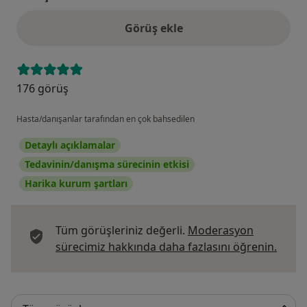
Görüş ekle
176 görüş
Hasta/danışanlar tarafından en çok bahsedilen
Detaylı açıklamalar
Tedavinin/danışma sürecinin etkisi
Harika kurum şartları
Tüm görüşleriniz değerli.
Moderasyon
Görüş
sürecimiz hakkında daha fazlasını öğrenin.