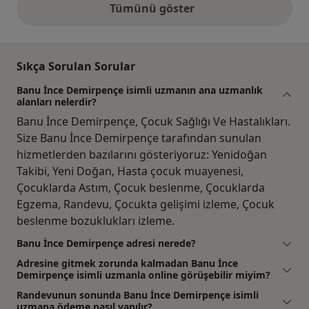
Tümünü göster
yukarıdaki görüşler
Sıkça Sorulan Sorular
Banu İnce Demirpençe isimli uzmanın ana uzmanlık
alanları nelerdir?
Banu İnce Demirpençe, Çocuk Sağlığı Ve Hastalıkları.
Size Banu İnce Demirpençe tarafından sunulan
hizmetlerden bazılarını gösteriyoruz: Yenidoğan
Takibi, Yeni Doğan, Hasta çocuk muayenesi,
Çocuklarda Astım, Çocuk beslenme, Çocuklarda
Egzema, Randevu, Çocukta gelişimi izleme, Çocuk
beslenme bozuklukları izleme.
Banu İnce Demirpençe adresi nerede?
Adresine gitmek zorunda kalmadan Banu İnce
Demirpençe isimli uzmanla online görüşebilir miyim?
Randevunun sonunda Banu İnce Demirpençe isimli
uzmana ödeme nasıl yapılır?