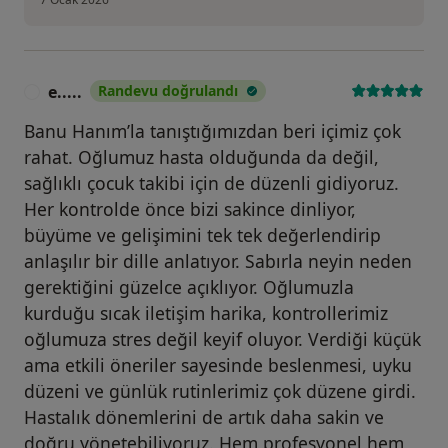
e.....
Randevu doğrulandı
E
Banu Hanım’la tanıştığımızdan beri içimiz çok
rahat. Oğlumuz hasta olduğunda da değil,
sağlıklı çocuk takibi için de düzenli gidiyoruz.
Her kontrolde önce bizi sakince dinliyor,
büyüme ve gelişimini tek tek değerlendirip
anlaşılır bir dille anlatıyor. Sabırla neyin neden
gerektiğini güzelce açıklıyor. Oğlumuzla
kurduğu sıcak iletişim harika, kontrollerimiz
oğlumuza stres değil keyif oluyor. Verdiği küçük
ama etkili öneriler sayesinde beslenmesi, uyku
düzeni ve günlük rutinlerimiz çok düzene girdi.
Hastalık dönemlerini de artık daha sakin ve
doğru yönetebiliyoruz. Hem profesyonel hem