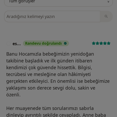
Görüşler içerisinde ara
es...
Randevu doğrulandı
E
Banu Hocamızla bebeğimizin yenidoğan
takibine başladık ve ilk günden itibaren
kendimizi çok güvende hissettik. Bilgisi,
tecrübesi ve mesleğine olan hâkimiyeti
gerçekten etkileyici. En önemlisi ise bebeğimize
yaklaşımı son derece sevgi dolu, sakin ve
özenli.
Her muayenede tüm sorularımızı sabırla
dinleyip ayrıntılı şekilde cevapladı. Anne baba