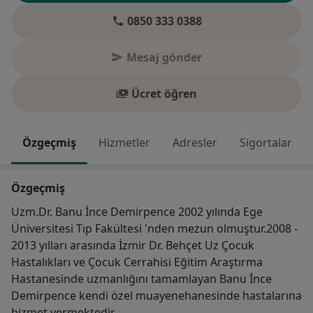
0850 333 0388
Mesaj gönder
Ücret öğren
Özgeçmiş
Hizmetler
Adresler
Sigortalar
Özgeçmiş
Uzm.Dr. Banu İnce Demirpence 2002 yılında Ege
Üniversitesi Tıp Fakültesi 'nden mezun olmuştur.2008 -
2013 yılları arasında İzmir Dr. Behçet Uz Çocuk
Hastalıkları ve Çocuk Cerrahisi Eğitim Araştırma
Hastanesinde uzmanlığını tamamlayan Banu İnce
Demirpence kendi özel muayenehanesinde hastalarına
hizmet vermektedir.