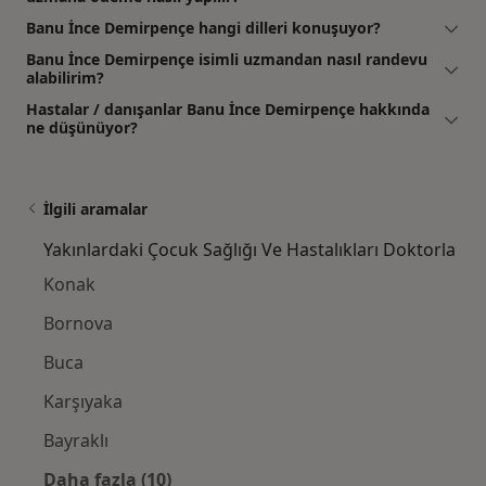
Banu İnce Demirpençe hangi dilleri konuşuyor?
Banu İnce Demirpençe isimli uzmandan nasıl randevu
alabilirim?
Hastalar / danışanlar Banu İnce Demirpençe hakkında
ne düşünüyor?
İlgili aramalar
Yakınlardaki Çocuk Sağlığı Ve Hastalıkları Doktorla
Konak
Bornova
Buca
Karşıyaka
Bayraklı
Daha fazla (10)