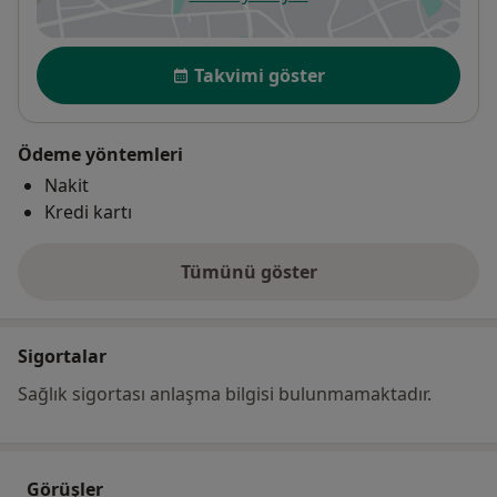
yeni bir sekmede açılır
Uygunluk
Takvimi göster
Ödeme yöntemleri
Nakit
Kredi kartı
Tümünü göster
adres hakkında
Sigortalar
Sağlık sigortası anlaşma bilgisi bulunmamaktadır.
Görüşler