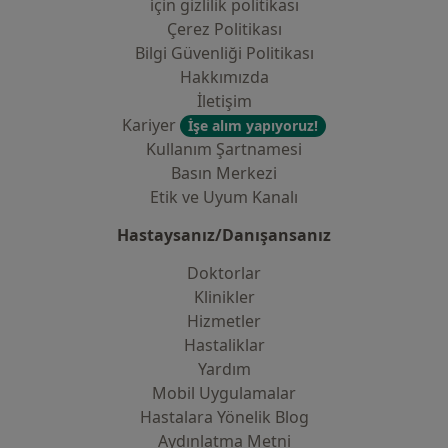
i̇çin gizlilik politikası
Çerez Politikası
Bilgi Güvenliği Politikası
Hakkımızda
İletişim
Kariyer
İşe alım yapıyoruz!
Kullanım Şartnamesi
Basın Merkezi
Etik ve Uyum Kanalı
Hastaysanız/Danışansanız
Doktorlar
Klinikler
Hizmetler
Hastaliklar
Yardım
Mobil Uygulamalar
Hastalara Yönelik Blog
Aydınlatma Metni