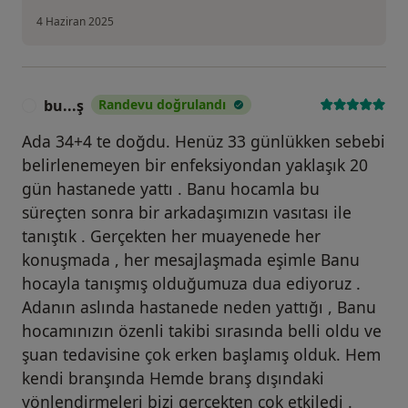
4 Haziran 2025
bu...ş
Randevu doğrulandı
B
Ada 34+4 te doğdu. Henüz 33 günlükken sebebi
belirlenemeyen bir enfeksiyondan yaklaşık 20
gün hastanede yattı . Banu hocamla bu
süreçten sonra bir arkadaşımızın vasıtası ile
tanıştık . Gerçekten her muayenede her
konuşmada , her mesajlaşmada eşimle Banu
hocayla tanışmış olduğumuza dua ediyoruz .
Adanın aslında hastanede neden yattığı , Banu
hocamınızın özenli takibi sırasında belli oldu ve
şuan tedavisine çok erken başlamış olduk. Hem
kendi branşında Hemde branş dışındaki
yönlendirmeleri bizi gerçekten çok etkiledi .