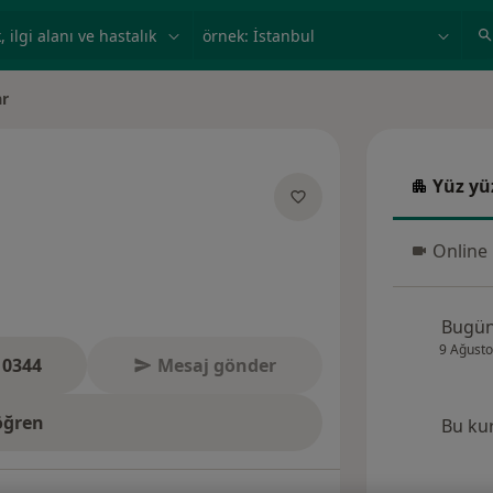
ilgi alanı ve hastalık, isim
örnek: İstanbul
ar
Yüz yü
Yüz yüz
anliklar hakkinda
Online
Online 
Bugü
9 Ağusto
 0344
Mesaj gönder
öğren
Bu ku