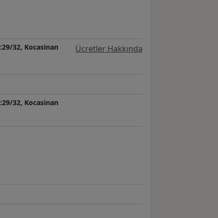
:29/32, Kocasinan
Ücretler Hakkında
:29/32, Kocasinan