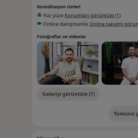
Konsültasyon türleri
Yüz yüze
Konumları görüntüle (1)
Online danışmanlık
Online takvimi görün
Fotoğraflar ve videolar
Galeriyi görüntüle (7)
Tümünü g
de