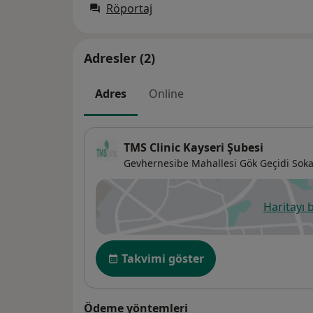
Röportaj
Adresler (2)
Adres
Online
TMS Clinic Kayseri Şubesi
Gevhernesibe Mahallesi Gök Geçidi Soka
Haritayı 
ye
Uygunluk
Takvimi göster
Ödeme yöntemleri