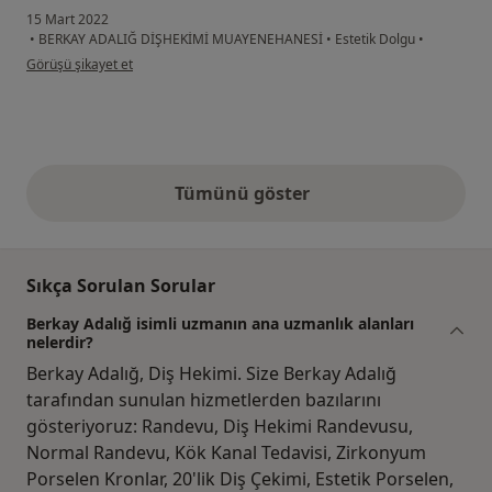
15 Mart 2022
•
BERKAY ADALIĞ DİŞHEKİMİ MUAYENEHANESİ
•
Estetik Dolgu
•
kullanıcının görüşüne göre n.....
Görüşü şikayet et
Tümünü göster
yukarıdaki görüşler
Sıkça Sorulan Sorular
Berkay Adalığ isimli uzmanın ana uzmanlık alanları
nelerdir?
Berkay Adalığ, Diş Hekimi. Size Berkay Adalığ
tarafından sunulan hizmetlerden bazılarını
gösteriyoruz: Randevu, Diş Hekimi Randevusu,
Normal Randevu, Kök Kanal Tedavisi, Zirkonyum
Porselen Kronlar, 20'lik Diş Çekimi, Estetik Porselen,