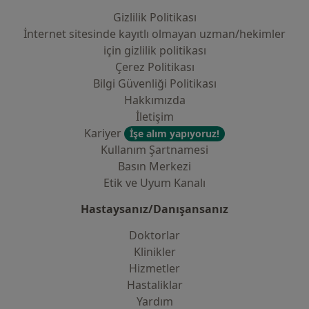
Gizlilik Politikası
İnternet sitesinde kayıtlı olmayan uzman/hekimler
i̇çin gizlilik politikası
Çerez Politikası
Bilgi Güvenliği Politikası
Hakkımızda
İletişim
Kariyer
İşe alım yapıyoruz!
Kullanım Şartnamesi
Basın Merkezi
Etik ve Uyum Kanalı
Hastaysanız/Danışansanız
Doktorlar
Klinikler
Hizmetler
Hastaliklar
Yardım