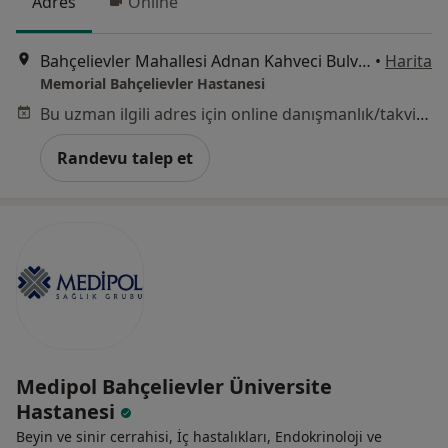
Adres
Online
Bahçelievler Mahallesi Adnan Kahveci Bulvarı No:227, Bahçelievler
•
Harita
Memorial Bahçelievler Hastanesi
Bu uzman ilgili adres için online danışmanlık/takvim sunmuyor.
Randevu talep et
Medipol Bahçelievler Üniversite
Hastanesi
Beyin ve sinir cerrahisi, İç hastalıkları, Endokrinoloji ve