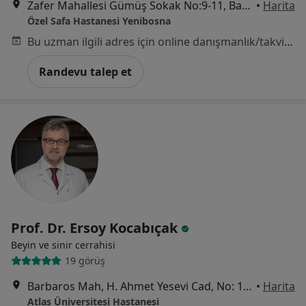
Zafer Mahallesi Gümüş Sokak No:9-11, Bahçelievler
•
Harita
Özel Safa Hastanesi Yenibosna
Bu uzman ilgili adres için online danışmanlık/takvim sunmuyor.
Randevu talep et
Prof. Dr. Ersoy Kocabıçak
Beyin ve sinir cerrahisi
19 görüş
Barbaros Mah, H. Ahmet Yesevi Cad, No: 149 Güneşli, İstanbul
•
Harita
Atlas Üniversitesi Hastanesi