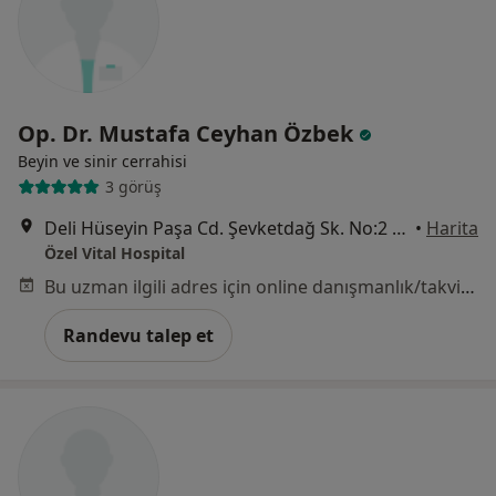
Op. Dr. Mustafa Ceyhan Özbek
Beyin ve sinir cerrahisi
3 görüş
Deli Hüseyin Paşa Cd. Şevketdağ Sk. No:2 Bahçelievler, İstanbul
•
Harita
Özel Vital Hospital
Bu uzman ilgili adres için online danışmanlık/takvim sunmuyor.
Randevu talep et