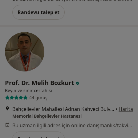
Randevu talep et
Prof. Dr. Melih Bozkurt
Beyin ve sinir cerrahisi
44 görüş
Bahçelievler Mahallesi Adnan Kahveci Bulvarı No:227, Bahçelievler
•
Harita
Memorial Bahçelievler Hastanesi
Bu uzman ilgili adres için online danışmanlık/takvim sunmuyor.