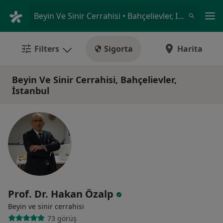
An
Beyin Ve Sinir Cerrahisi • Bahçelievler, Istanbul
Filters
Sigorta
Harita
Beyin Ve Sinir Cerrahisi, Bahçelievler,
İstanbul
Prof. Dr. Hakan Özalp
Beyin ve sinir cerrahisi
73 görüş