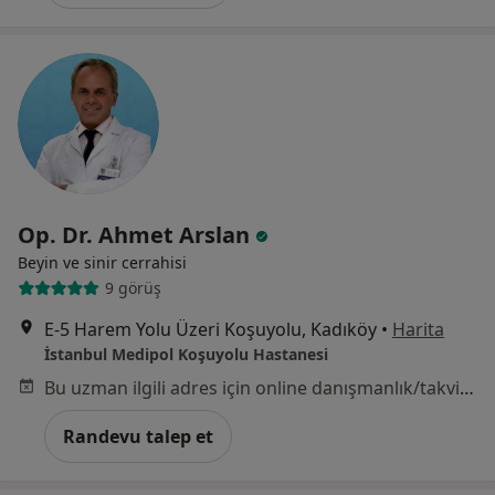
Op. Dr. Ahmet Arslan
Beyin ve sinir cerrahisi
9 görüş
E-5 Harem Yolu Üzeri Koşuyolu, Kadıköy
•
Harita
İstanbul Medipol Koşuyolu Hastanesi
Bu uzman ilgili adres için online danışmanlık/takvim sunmuyor.
Randevu talep et