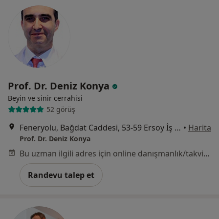
Prof. Dr. Deniz Konya
Beyin ve sinir cerrahisi
52 görüş
Feneryolu, Bağdat Caddesi, 53-59 Ersoy İş Merkezi İç Kapı No:5,, İstanbul
•
Harita
Prof. Dr. Deniz Konya
Bu uzman ilgili adres için online danışmanlık/takvim sunmuyor.
Randevu talep et