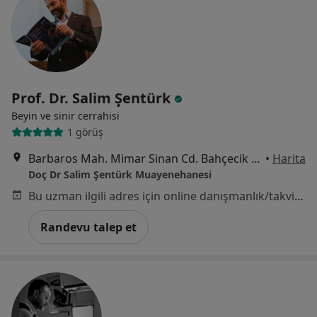
Prof. Dr. Salim Şentürk
Beyin ve sinir cerrahisi
1 görüş
Barbaros Mah. Mimar Sinan Cd. Bahçecik Sk. No:1/1, İstanbul
•
Harita
Doç Dr Salim Şentürk Muayenehanesi
Bu uzman ilgili adres için online danışmanlık/takvim sunmuyor.
Randevu talep et