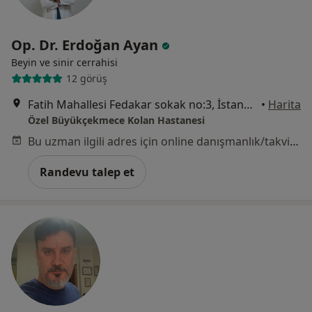
Op. Dr. Erdoğan Ayan
Beyin ve sinir cerrahisi
12 görüş
Fatih Mahallesi Fedakar sokak no:3, İstanbul
•
Harita
Özel Büyükçekmece Kolan Hastanesi
Bu uzman ilgili adres için online danışmanlık/takvim sunmuyor.
Randevu talep et