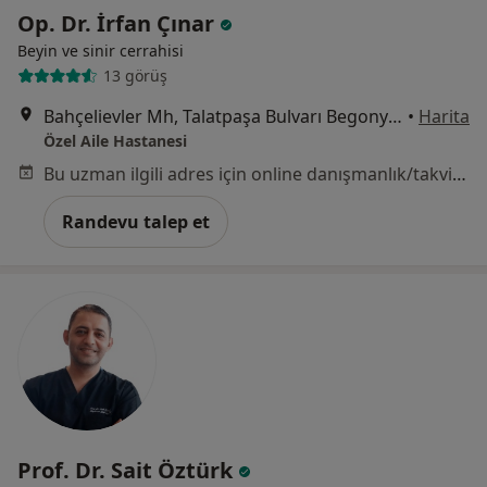
Op. Dr. İrfan Çınar
Beyin ve sinir cerrahisi
13 görüş
Bahçelievler Mh, Talatpaşa Bulvarı Begonyalı Sok. 7/9, 34180 Bahçelievler / İstanbul, İstanbul
•
Harita
Özel Aile Hastanesi
Bu uzman ilgili adres için online danışmanlık/takvim sunmuyor.
Randevu talep et
Prof. Dr. Sait Öztürk