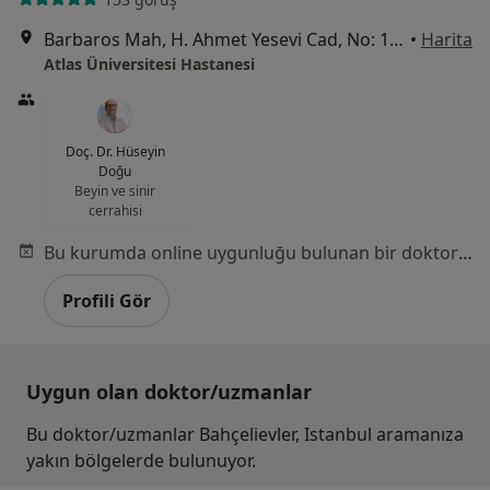
Barbaros Mah, H. Ahmet Yesevi Cad, No: 149 Güneşli - Bağcılar / İstanbul, Bağcılar
•
Harita
Atlas Üniversitesi Hastanesi
Doç. Dr. Hüseyin
Doğu
Beyin ve sinir
cerrahisi
Bu kurumda online uygunluğu bulunan bir doktor veya uzman bulunamadı
Profili Gör
Uygun olan doktor/uzmanlar
Bu doktor/uzmanlar Bahçelievler, Istanbul aramanıza
yakın bölgelerde bulunuyor.