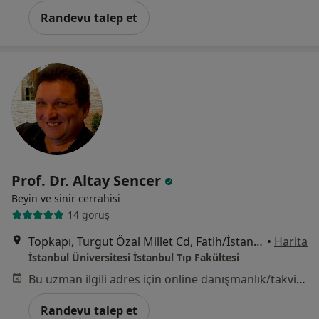
Randevu talep et
Prof. Dr. Altay Sencer
Beyin ve sinir cerrahisi
14 görüş
Topkapı, Turgut Özal Millet Cd, Fatih/İstanbul, Fatih
•
Harita
İstanbul Üniversitesi İstanbul Tıp Fakültesi
Bu uzman ilgili adres için online danışmanlık/takvim sunmuyor.
Randevu talep et