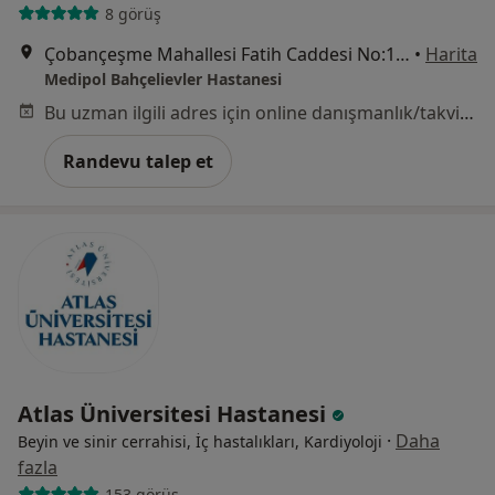
8 görüş
Çobançeşme Mahallesi Fatih Caddesi No:1/8, Bahçelievler
•
Harita
Medipol Bahçelievler Hastanesi
Bu uzman ilgili adres için online danışmanlık/takvim sunmuyor.
Randevu talep et
Atlas Üniversitesi Hastanesi
·
Daha
Beyin ve sinir cerrahisi, İç hastalıkları, Kardiyoloji
fazla
153 görüş