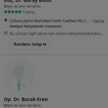
Doç. Dr. Güray Bulut
Beyin ve sinir cerrahisi
5 görüş
Çobançeşme Mahallesi Fatih Caddesi No:1/8, Bahçelievler
•
Harita
Medipol Bahçelievler Hastanesi
Bu uzman ilgili adres için online danışmanlık/takvim sunmuyor.
Randevu talep et
Op. Dr. Burak Eren
Beyin ve sinir cerrahisi