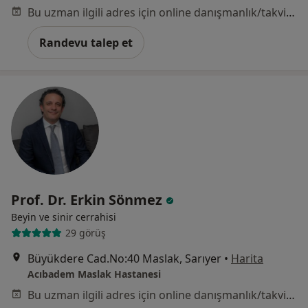
Bu uzman ilgili adres için online danışmanlık/takvim sunmuyor.
Randevu talep et
Prof. Dr. Erkin Sönmez
Beyin ve sinir cerrahisi
29 görüş
Büyükdere Cad.No:40 Maslak, Sarıyer
•
Harita
Acıbadem Maslak Hastanesi
Bu uzman ilgili adres için online danışmanlık/takvim sunmuyor.