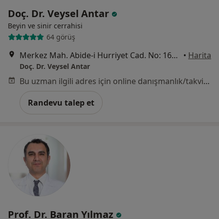
Doç. Dr. Veysel Antar
Beyin ve sinir cerrahisi
64 görüş
Merkez Mah. Abide-i Hurriyet Cad. No: 166, İstanbul
•
Harita
Doç. Dr. Veysel Antar
Bu uzman ilgili adres için online danışmanlık/takvim sunmuyor.
Randevu talep et
Prof. Dr. Baran Yılmaz