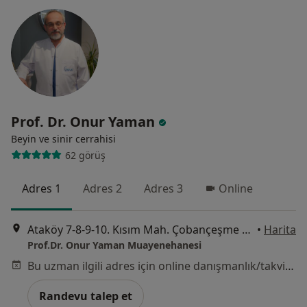
Prof. Dr. Onur Yaman
Beyin ve sinir cerrahisi
62 görüş
Adres 1
Adres 2
Adres 3
Online
Ataköy 7-8-9-10. Kısım Mah. Çobançeşme E-5 Yanyol, İstanbul
•
Harita
Prof.Dr. Onur Yaman Muayenehanesi
Bu uzman ilgili adres için online danışmanlık/takvim sunmuyor.
Randevu talep et