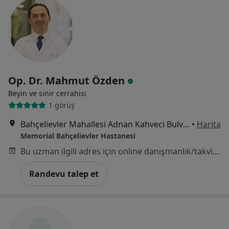
Op. Dr. Mahmut Özden
Beyin ve sinir cerrahisi
1 görüş
Bahçelievler Mahallesi Adnan Kahveci Bulvarı No:227, Bahçelievler
•
Harita
Memorial Bahçelievler Hastanesi
Bu uzman ilgili adres için online danışmanlık/takvim sunmuyor.
Randevu talep et