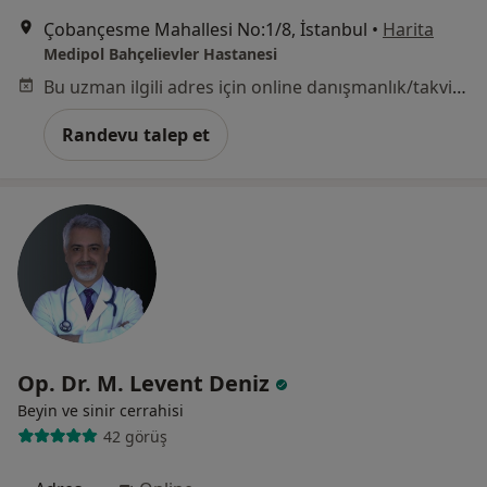
Çobançesme Mahallesi No:1/8, İstanbul
•
Harita
Medipol Bahçelievler Hastanesi
Bu uzman ilgili adres için online danışmanlık/takvim sunmuyor.
Randevu talep et
Op. Dr. M. Levent Deniz
Beyin ve sinir cerrahisi
42 görüş