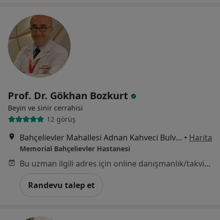
Prof. Dr. Gökhan Bozkurt
Beyin ve sinir cerrahisi
12 görüş
Bahçelievler Mahallesi Adnan Kahveci Bulvarı No:227, Bahçelievler
•
Harita
Memorial Bahçelievler Hastanesi
Bu uzman ilgili adres için online danışmanlık/takvim sunmuyor.
Randevu talep et