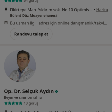
64 görüş
Fikirtepe Mah. Yıldırım sok. No:10 Optimist Residence D blok 33 Numara,, İstanbul
•
Harita
Bülent Düz Muayenehanesi
Bu uzman ilgili adres için online danışmanlık/takvim sunmuyor.
Randevu talep et
Op. Dr. Selçuk Aydın
Beyin ve sinir cerrahisi
13 görüş