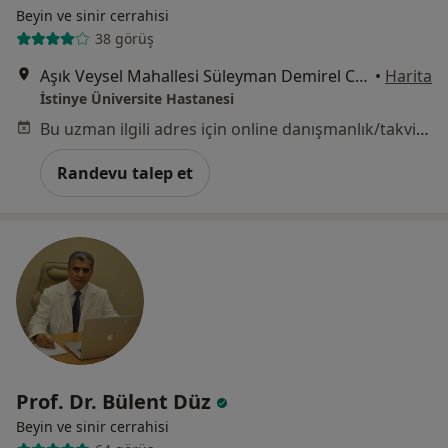
Beyin ve sinir cerrahisi
38 görüş
Aşık Veysel Mahallesi Süleyman Demirel Caddesi No:1, Esenyurt
•
Harita
İstinye Üniversite Hastanesi
Bu uzman ilgili adres için online danışmanlık/takvim sunmuyor.
Randevu talep et
Prof. Dr. Bülent Düz
Beyin ve sinir cerrahisi