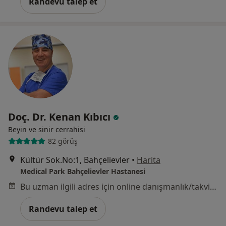
Randevu talep et
Doç. Dr. Kenan Kıbıcı
Beyin ve sinir cerrahisi
82 görüş
Kültür Sok.No:1, Bahçelievler
•
Harita
Medical Park Bahçelievler Hastanesi
Bu uzman ilgili adres için online danışmanlık/takvim sunmuyor.
Randevu talep et