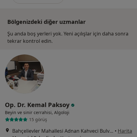
Bölgenizdeki diğer uzmanlar
Şu anda boş yerleri yok. Yeni açılışlar için daha sonra
tekrar kontrol edin.
Op. Dr. Kemal Paksoy
Beyin ve sinir cerrahisi, Algoloji
15 görüş
Bahçelievler Mahallesi Adnan Kahveci Bulvarı No:227, Bahçelievler
•
Harita