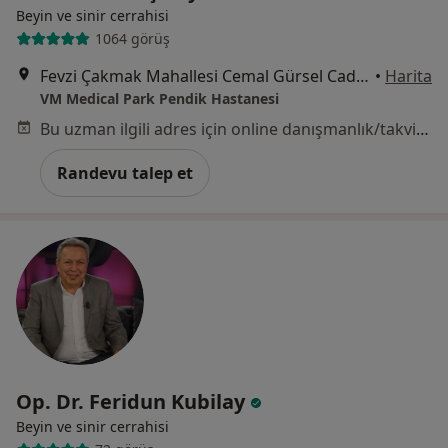
Beyin ve sinir cerrahisi
1064 görüş
Fevzi Çakmak Mahallesi Cemal Gürsel Caddesi No:9, Pendik
•
Harita
VM Medical Park Pendik Hastanesi
Bu uzman ilgili adres için online danışmanlık/takvim sunmuyor.
Randevu talep et
Op. Dr. Feridun Kubilay
Beyin ve sinir cerrahisi