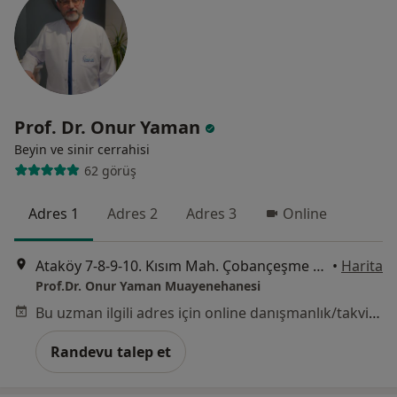
Prof. Dr. Onur Yaman
Beyin ve sinir cerrahisi
62 görüş
Adres 1
Adres 2
Adres 3
Online
Ataköy 7-8-9-10. Kısım Mah. Çobançeşme E-5 Yanyol, İstanbul
•
Harita
Prof.Dr. Onur Yaman Muayenehanesi
Bu uzman ilgili adres için online danışmanlık/takvim sunmuyor.
Randevu talep et