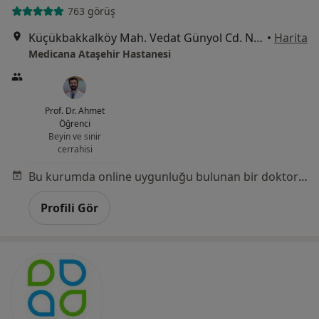
763 görüş
Küçükbakkalköy Mah. Vedat Günyol Cd. No:24, Ataşehir
•
Harita
Medicana Ataşehir Hastanesi
Prof. Dr. Ahmet
Öğrenci
Beyin ve sinir
cerrahisi
Bu kurumda online uygunluğu bulunan bir doktor veya uzman bulunamadı
Profili Gör