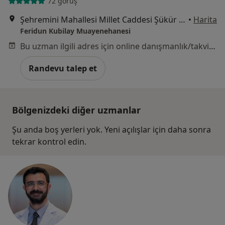
72 görüş
Şehremini Mahallesi Millet Caddesi Şükür Apt. No:155/1, İstanbul
•
Harita
Feridun Kubilay Muayenehanesi
Bu uzman ilgili adres için online danışmanlık/takvim sunmuyor.
Randevu talep et
Bölgenizdeki diğer uzmanlar
Şu anda boş yerleri yok. Yeni açılışlar için daha sonra
tekrar kontrol edin.