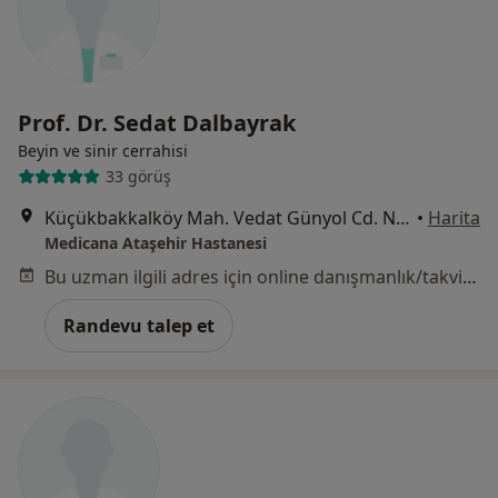
Prof. Dr. Sedat Dalbayrak
Beyin ve sinir cerrahisi
33 görüş
Küçükbakkalköy Mah. Vedat Günyol Cd. No:24, Ataşehir
•
Harita
Medicana Ataşehir Hastanesi
Bu uzman ilgili adres için online danışmanlık/takvim sunmuyor.
Randevu talep et