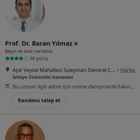
Prof. Dr. Baran Yılmaz
Beyin ve sinir cerrahisi
38 görüş
Aşık Veysel Mahallesi Süleyman Demirel Caddesi No:1, Esenyurt
•
Harita
İstinye Üniversite Hastanesi
Bu uzman ilgili adres için online danışmanlık/takvim sunmuyor.
Randevu talep et