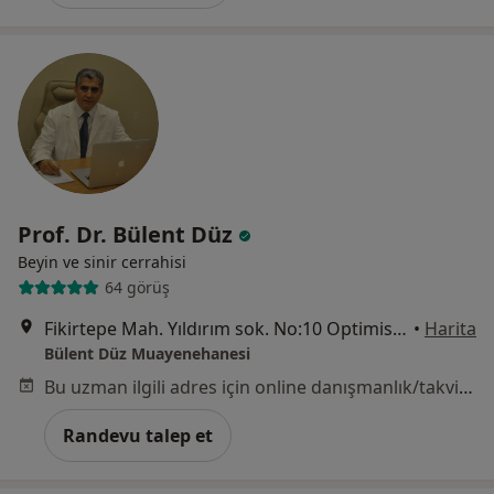
Prof. Dr. Bülent Düz
Beyin ve sinir cerrahisi
64 görüş
Fikirtepe Mah. Yıldırım sok. No:10 Optimist Residence D blok 33 Numara,, İstanbul
•
Harita
Bülent Düz Muayenehanesi
Bu uzman ilgili adres için online danışmanlık/takvim sunmuyor.
Randevu talep et