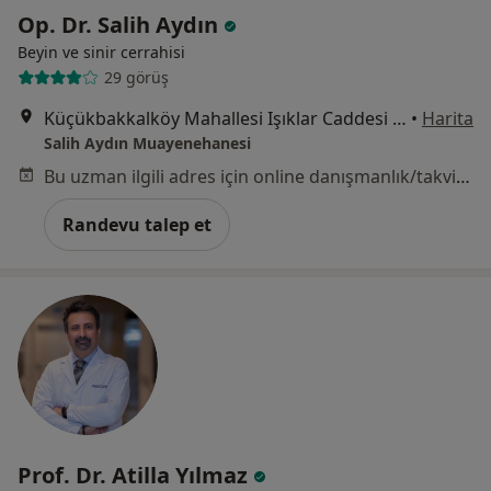
Op. Dr. Salih Aydın
Beyin ve sinir cerrahisi
29 görüş
Küçükbakkalköy Mahallesi Işıklar Caddesi No:14-A/13, İstanbul
•
Harita
Salih Aydın Muayenehanesi
Bu uzman ilgili adres için online danışmanlık/takvim sunmuyor.
Randevu talep et
Prof. Dr. Atilla Yılmaz