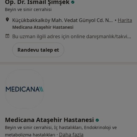
Op. Dr. İsmail Şimşek
Beyin ve sinir cerrahisi
Küçükbakkalköy Mah. Vedat Günyol Cd. No:24, Ataşehir
•
Harita
Medicana Ataşehir Hastanesi
Bu uzman ilgili adres için online danışmanlık/takvim sunmuyor.
Randevu talep et
Medicana Ataşehir Hastanesi
Beyin ve sinir cerrahisi, İç hastalıkları, Endokrinoloji ve
·
Daha fazla
metabolizma hastalıkları