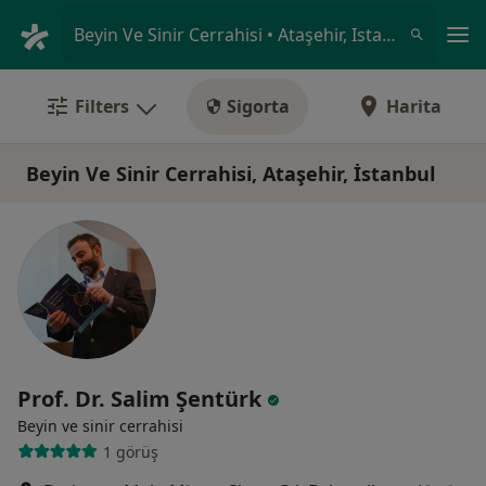
An
Beyin Ve Sinir Cerrahisi • Ataşehir, Istanbul
Filters
Sigorta
Harita
Beyin Ve Sinir Cerrahisi, Ataşehir, İstanbul
Prof. Dr. Salim Şentürk
Beyin ve sinir cerrahisi
1 görüş