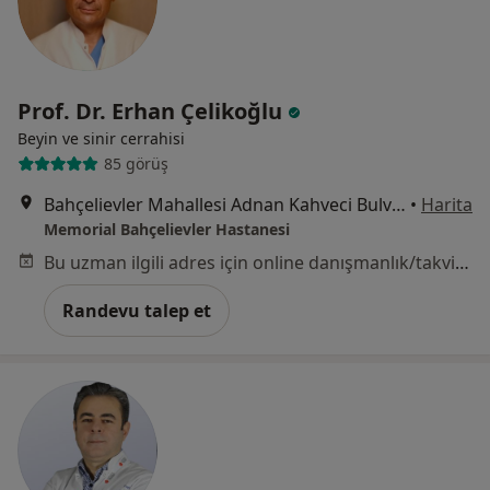
Prof. Dr. Erhan Çelikoğlu
Beyin ve sinir cerrahisi
85 görüş
Bahçelievler Mahallesi Adnan Kahveci Bulvarı No:227, Bahçelievler
•
Harita
Memorial Bahçelievler Hastanesi
Bu uzman ilgili adres için online danışmanlık/takvim sunmuyor.
Randevu talep et