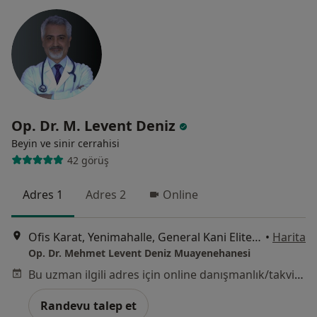
Op. Dr. M. Levent Deniz
Beyin ve sinir cerrahisi
42 görüş
Adres 1
Adres 2
Online
Ofis Karat, Yenimahalle, General Kani Elitez Sk. No:1/44,, İstanbul
•
Harita
Op. Dr. Mehmet Levent Deniz Muayenehanesi
Bu uzman ilgili adres için online danışmanlık/takvim sunmuyor.
Randevu talep et