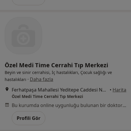
Özel Medi Time Cerrahi Tıp Merkezi
Beyin ve sinir cerrahisi, İç hastalıkları, Çocuk sağlığı ve
·
Daha fazla
hastalıkları
Ferhatpaşa Mahallesi Yeditepe Caddesi No:85, Ataşehir
•
Harita
Özel Medi Time Cerrahi Tıp Merkezi
Bu kurumda online uygunluğu bulunan bir doktor veya uzman bulunamadı
Profili Gör