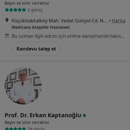
Beyin ve sinir cerrahisi
2 görüş
Küçükbakkalköy Mah. Vedat Günyol Cd. No:24, Ataşehir
•
Harita
Medicana Ataşehir Hastanesi
Bu uzman ilgili adres için online danışmanlık/takvim sunmuyor.
Randevu talep et
Prof. Dr. Erkan Kaptanoğlu
Beyin ve sinir cerrahisi
28 görüş