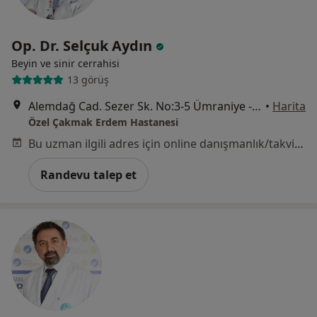
Op. Dr. Selçuk Aydın
Beyin ve sinir cerrahisi
13 görüş
Alemdağ Cad. Sezer Sk. No:3-5 Ümraniye - İstanbul, Ümraniye
•
Harita
Özel Çakmak Erdem Hastanesi
Bu uzman ilgili adres için online danışmanlık/takvim sunmuyor.
Randevu talep et