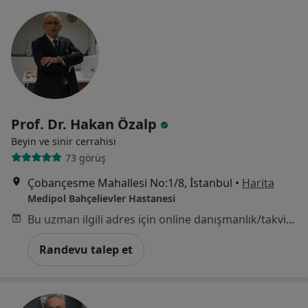
Prof. Dr. Hakan Özalp
Beyin ve sinir cerrahisi
73 görüş
Çobançesme Mahallesi No:1/8, İstanbul
•
Harita
Medipol Bahçelievler Hastanesi
Bu uzman ilgili adres için online danışmanlık/takvim sunmuyor.
Randevu talep et