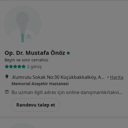
Op. Dr. Mustafa Önöz
Beyin ve sinir cerrahisi
2 görüş
.Kumrulu Sokak No:30 Küçükbakkalköy, Ataşehir
•
Harita
Memorial Ataşehir Hastanesi
Bu uzman ilgili adres için online danışmanlık/takvim sunmuyor.
Randevu talep et