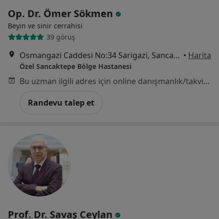
Op. Dr. Ömer Sökmen
Beyin ve sinir cerrahisi
39 görüş
Osmangazi Caddesi No:34 Sarigazi, Sancaktepe / İstanbul, İstanbul
•
Harita
Özel Sancaktepe Bölge Hastanesi
Bu uzman ilgili adres için online danışmanlık/takvim sunmuyor.
Randevu talep et
Prof. Dr. Savaş Ceylan