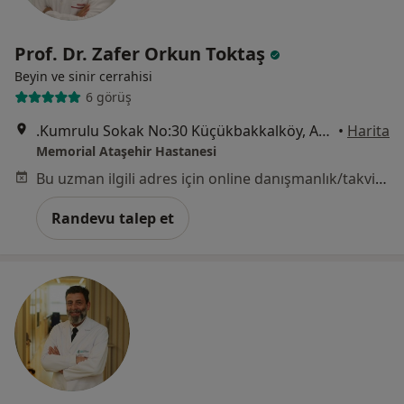
Prof. Dr. Zafer Orkun Toktaş
Beyin ve sinir cerrahisi
6 görüş
.Kumrulu Sokak No:30 Küçükbakkalköy, Ataşehir
•
Harita
Memorial Ataşehir Hastanesi
Bu uzman ilgili adres için online danışmanlık/takvim sunmuyor.
Randevu talep et