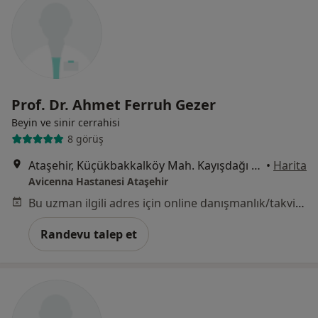
Prof. Dr. Ahmet Ferruh Gezer
Beyin ve sinir cerrahisi
8 görüş
Ataşehir, Küçükbakkalköy Mah. Kayışdağı Cad. No:47 İstanbul, Ataşehir
•
Harita
Avicenna Hastanesi Ataşehir
Bu uzman ilgili adres için online danışmanlık/takvim sunmuyor.
Randevu talep et