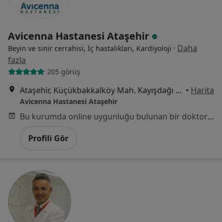
Avicenna Hastanesi Ataşehir
·
Daha
Beyin ve sinir cerrahisi, İç hastalıkları, Kardiyoloji
fazla
205 görüş
Ataşehir, Küçükbakkalköy Mah. Kayışdağı Cad. No:47 İstanbul, Ataşehir
•
Harita
Avicenna Hastanesi Ataşehir
Bu kurumda online uygunluğu bulunan bir doktor veya uzman bulunamadı
Profili Gör