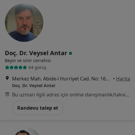
Doç. Dr. Veysel Antar
Beyin ve sinir cerrahisi
64 görüş
Merkez Mah. Abide-i Hurriyet Cad. No: 166, İstanbul
•
Harita
Doç. Dr. Veysel Antar
Bu uzman ilgili adres için online danışmanlık/takvim sunmuyor.
Randevu talep et