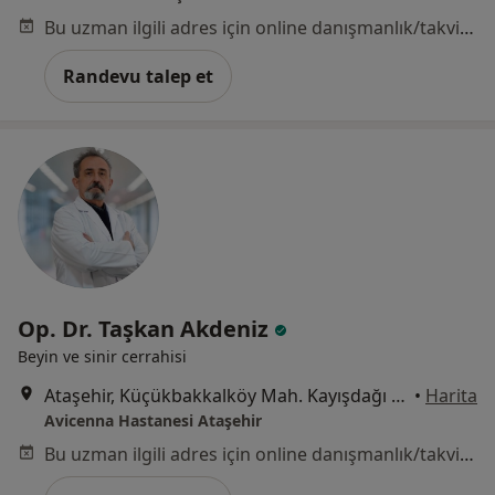
Bu uzman ilgili adres için online danışmanlık/takvim sunmuyor.
Randevu talep et
Op. Dr. Taşkan Akdeniz
Beyin ve sinir cerrahisi
Ataşehir, Küçükbakkalköy Mah. Kayışdağı Cad. No:47 İstanbul, Ataşehir
•
Harita
Avicenna Hastanesi Ataşehir
Bu uzman ilgili adres için online danışmanlık/takvim sunmuyor.