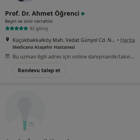
Prof. Dr. Ahmet Öğrenci
Beyin ve sinir cerrahisi
92 görüş
Küçükbakkalköy Mah. Vedat Günyol Cd. No:24, Ataşehir
•
Harita
Medicana Ataşehir Hastanesi
Bu uzman ilgili adres için online danışmanlık/takvim sunmuyor.
Randevu talep et