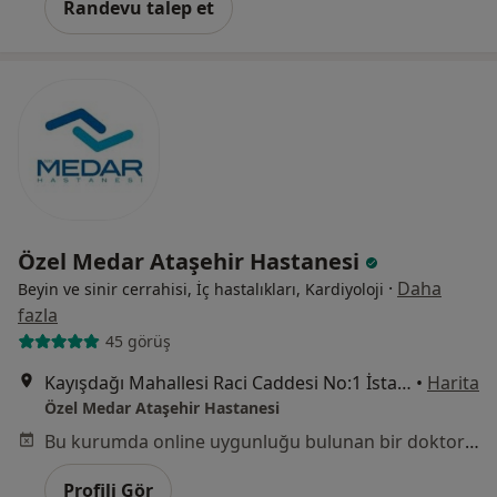
Randevu talep et
Özel Medar Ataşehir Hastanesi
·
Daha
Beyin ve sinir cerrahisi, İç hastalıkları, Kardiyoloji
fazla
45 görüş
Kayışdağı Mahallesi Raci Caddesi No:1 İstanbul, Ataşehir
•
Harita
Özel Medar Ataşehir Hastanesi
Bu kurumda online uygunluğu bulunan bir doktor veya uzman bulunamadı
Profili Gör