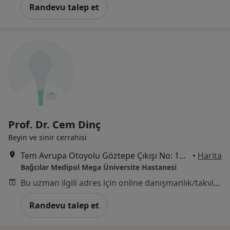
Randevu talep et
Prof. Dr. Cem Dinç
Beyin ve sinir cerrahisi
Tem Avrupa Otoyolu Göztepe Çıkışı No: 1Bağcılar, İstanbul
•
Harita
Bağcılar Medipol Mega Üniversite Hastanesi
Bu uzman ilgili adres için online danışmanlık/takvim sunmuyor.
Randevu talep et