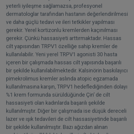
yeterli iyileşme sağlamazsa, profesyonel
dermatologlar tarafından hastanın değerlendirilmesi
ve daha güçlü tedavi ve ileri tetkikler yapılması
gerekir. Yerel kortizonlu kremlerden kaçınılması
gerekir. Çünkü hassasiyeti arttırmaktadır. Hassas
cilt yapısından TRPV1 özelliğe sahip kremler de
kullanılabilir. Yeni yerel TRPV1 agonisti 30 hasta
içeren bir çalışmada hassas cilt yapısında başarılı
bir şekilde kullanılabilmektedir. Kalsinörin baskılayıcı
pimekrolimus kremler aslında atopic egzamada
kullanılmasına karşın, TRPV1 hedeflediğinden dolayı
%1 krem formunda sürüldüğünde Çin’ de cilt
hassasiyeti olan kadınlarda başarılı şekilde
kullanılmıştır. Diğer bir çalışmada ise düşük dereceli
lazer ve ışık tedavileri de cilt hassasiyetinde başarılı
bir şekilde kullanılmıştır. Bazı ağızdan alınan