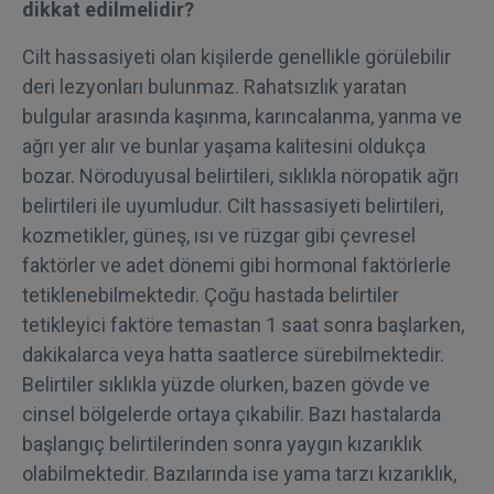
dikkat edilmelidir?
Cilt hassasiyeti olan kişilerde genellikle görülebilir
deri lezyonları bulunmaz. Rahatsızlık yaratan
bulgular arasında kaşınma, karıncalanma, yanma ve
ağrı yer alır ve bunlar yaşama kalitesini oldukça
bozar. Nöroduyusal belirtileri, sıklıkla nöropatik ağrı
belirtileri ile uyumludur. Cilt hassasiyeti belirtileri,
kozmetikler, güneş, ısı ve rüzgar gibi çevresel
faktörler ve adet dönemi gibi hormonal faktörlerle
tetiklenebilmektedir. Çoğu hastada belirtiler
tetikleyici faktöre temastan 1 saat sonra başlarken,
dakikalarca veya hatta saatlerce sürebilmektedir.
Belirtiler sıklıkla yüzde olurken, bazen gövde ve
cinsel bölgelerde ortaya çıkabilir. Bazı hastalarda
başlangıç belirtilerinden sonra yaygın kızarıklık
olabilmektedir. Bazılarında ise yama tarzı kızarıklık,