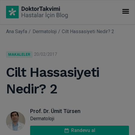
Ana Sayfa
Dermatoloji
Cilt Hassasiyeti Nedir? 2
İHTISASLAR
Makaleler
20/02/2017
MAKALELER
Uzmanlıklar
Cilt Hassasiyeti
Nedir? 2
Prof. Dr. Ümit Türsen
Dermatoloji
Randevu al