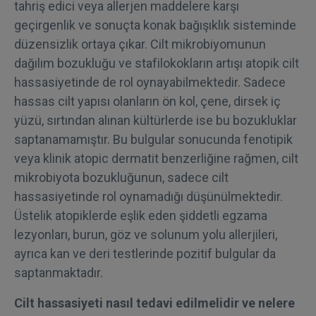
tahriş edici veya allerjen maddelere karşı
geçirgenlik ve sonuçta konak bağışıklık sisteminde
düzensizlik ortaya çıkar. Cilt mikrobiyomunun
dağılım bozukluğu ve stafilokokların artışı atopik cilt
hassasiyetinde de rol oynayabilmektedir. Sadece
hassas cilt yapısı olanların ön kol, çene, dirsek iç
yüzü, sırtından alınan kültürlerde ise bu bozukluklar
saptanamamıştır. Bu bulgular sonucunda fenotipik
veya klinik atopic dermatit benzerliğine rağmen, cilt
mikrobiyota bozukluğunun, sadece cilt
hassasiyetinde rol oynamadığı düşünülmektedir.
Üstelik atopiklerde eşlik eden şiddetli egzama
lezyonları, burun, göz ve solunum yolu allerjileri,
ayrıca kan ve deri testlerinde pozitif bulgular da
saptanmaktadır.
Cilt hassasiyeti nasıl tedavi edilmelidir ve nelere