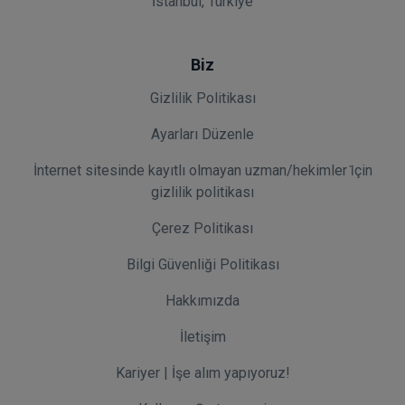
İstanbul, Türkiye
Biz
Gizlilik Politikası
Ayarları Düzenle
İnternet sitesinde kayıtlı olmayan uzman/hekimler i̇çin
gizlilik politikası
Çerez Politikası
Bilgi Güvenliği Politikası
Hakkımızda
İletişim
Kariyer | İşe alım yapıyoruz!