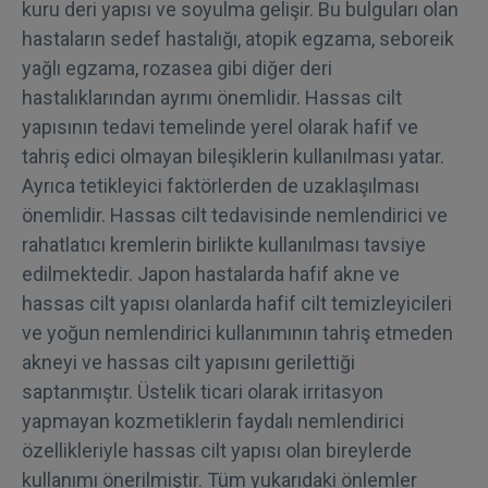
kuru deri yapısı ve soyulma gelişir. Bu bulguları olan
hastaların sedef hastalığı, atopik egzama, seboreik
yağlı egzama, rozasea gibi diğer deri
hastalıklarından ayrımı önemlidir. Hassas cilt
yapısının tedavi temelinde yerel olarak hafif ve
tahriş edici olmayan bileşiklerin kullanılması yatar.
Ayrıca tetikleyici faktörlerden de uzaklaşılması
önemlidir. Hassas cilt tedavisinde nemlendirici ve
rahatlatıcı kremlerin birlikte kullanılması tavsiye
edilmektedir. Japon hastalarda hafif akne ve
hassas cilt yapısı olanlarda hafif cilt temizleyicileri
ve yoğun nemlendirici kullanımının tahriş etmeden
akneyi ve hassas cilt yapısını gerilettiği
saptanmıştır. Üstelik ticari olarak irritasyon
yapmayan kozmetiklerin faydalı nemlendirici
özellikleriyle hassas cilt yapısı olan bireylerde
kullanımı önerilmiştir. Tüm yukarıdaki önlemler