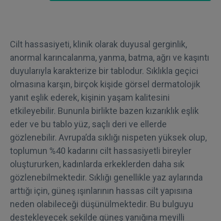
Cilt hassasiyeti, klinik olarak duyusal gerginlik,
anormal karıncalanma, yanma, batma, ağrı ve kaşıntı
duyularıyla karakterize bir tablodur. Sıklıkla geçici
olmasına karşın, birçok kişide görsel dermatolojik
yanıt eşlik ederek, kişinin yaşam kalitesini
etkileyebilir. Bununla birlikte bazen kızarıklık eşlik
eder ve bu tablo yüz, saçlı deri ve ellerde
gözlenebilir. Avrupa’da sıklığı nispeten yüksek olup,
toplumun %40 kadarını cilt hassasiyetli bireyler
oluştururken, kadınlarda erkeklerden daha sık
gözlenebilmektedir. Sıklığı genellikle yaz aylarında
arttığı için, güneş ışınlarının hassas cilt yapısına
neden olabileceği düşünülmektedir. Bu bulguyu
destekleyecek şekilde güneş yanığına meyilli