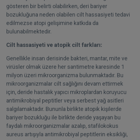
gösteren bir belirti olabilirken, deri bariyer
bozukluğuna neden olabilen cilt hassasiyeti tedavi
edilmezse atopi gelişimine katkıda da
bulunabilmektedir.
Cilt hassasiyeti ve atopik cilt farkları:
Genellikle insan derisinde bakteri, mantar, mite ve
virüsler olmak üzere her santimetre karesinde 1
milyon üzeri mikroorganizma bulunmaktadır. Bu
mikroorganizmalar cilt sağlığını devam ettirmek
için, deride hastalık yapıcı mikroplardan koruyucu
antimikrobiyal peptitler veya serbest yağ asitleri
salgılamaktadır. Bununla birlikte atopik kişilerde
bariyer bozukluğu ile birlikte deride yaşayan bu
faydalı mikroorganizmalar azalıp, stafilokokus
aureus artışıyla antimikrobiyal peptitlerin eksikliği,