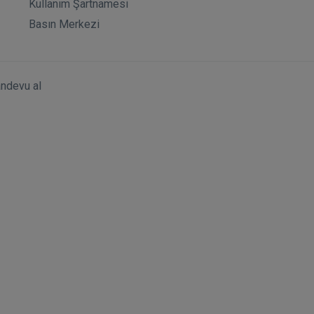
Kullanım Şartnamesi
Basın Merkezi
andevu al