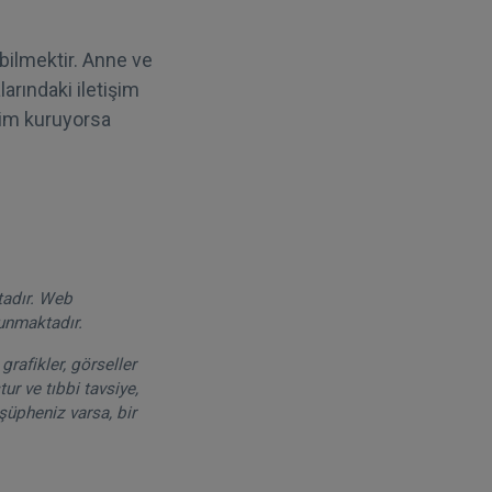
bilmektir. Anne ve
alarındaki iletişim
şim kuruyorsa
tadır. Web
runmaktadır.
grafikler, görseller
ur ve tıbbi tavsiye,
şüpheniz varsa, bir