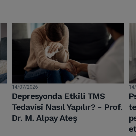
14/07/2026
14
Depresyonda Etkili TMS
P
Tedavisi Nasıl Yapılır? - Prof.
t
Dr. M. Alpay Ateş
p
et