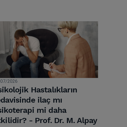
/07/2026
sikolojik Hastalıkların
edavisinde ilaç mı
sikoterapi mi daha
kilidir? - Prof. Dr. M. Alpay