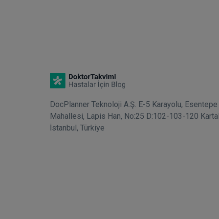
DocPlanner Teknoloji A.Ş. E-5 Karayolu, Esentepe
Mahallesi, Lapis Han, No:25 D:102-103-120 Karta
İstanbul, Türkiye