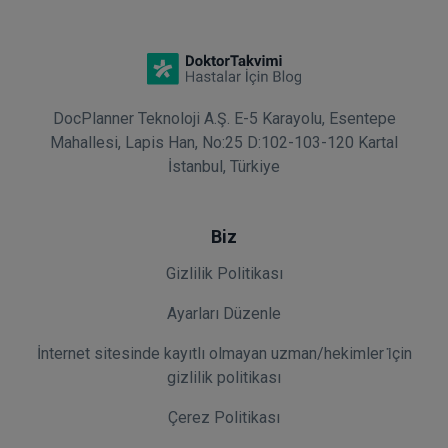
DocPlanner Teknoloji A.Ş. E-5 Karayolu, Esentepe
Mahallesi, Lapis Han, No:25 D:102-103-120 Kartal
İstanbul, Türkiye
Biz
Gizlilik Politikası
Ayarları Düzenle
İnternet sitesinde kayıtlı olmayan uzman/hekimler i̇çin
gizlilik politikası
Çerez Politikası