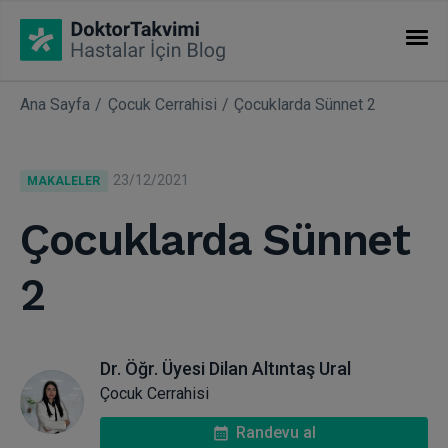
Ana Sayfa
Çocuk Cerrahisi
Çocuklarda Sünnet 2
İHTISASLAR
Makaleler
23/12/2021
MAKALELER
Uzmanlıklar
Çocuklarda Sünnet
2
Dr. Öğr. Üyesi Dilan Altıntaş Ural
Çocuk Cerrahisi
Randevu al