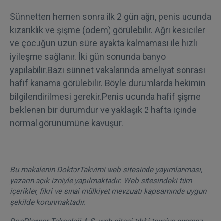
Sünnetten hemen sonra ilk 2 gün ağrı, penis ucunda
kızarıklık ve şişme (ödem) görülebilir. Ağrı kesiciler
ve çocuğun uzun süre ayakta kalmaması ile hızlı
iyileşme sağlanır. İki gün sonunda banyo
yapılabilir.Bazı sünnet vakalarında ameliyat sonrası
hafif kanama görülebilir. Böyle durumlarda hekimin
bilgilendirilmesi gerekir.Penis ucunda hafif şişme
beklenen bir durumdur ve yaklaşık 2 hafta içinde
normal görünümüne kavuşur.
Bu makalenin DoktorTakvimi web sitesinde yayımlanması,
yazarın açık izniyle yapılmaktadır. Web sitesindeki tüm
içerikler, fikri ve sınai mülkiyet mevzuatı kapsamında uygun
şekilde korunmaktadır.
DocPlanner Teknoloji A.Ş. web sitesi tıbbi tavsiye sunmaz.