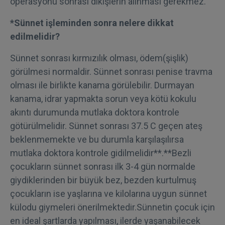
operasyonu sonrası dikişlerin alınması gerekmez.
*Sünnet işleminden sonra nelere dikkat
edilmelidir?
Sünnet sonrası kırmızılık olması, ödem(şişlik)
görülmesi normaldir. Sünnet sonrası penise travma
olması ile birlikte kanama görülebilir. Durmayan
kanama, idrar yapmakta sorun veya kötü kokulu
akıntı durumunda mutlaka doktora kontrole
götürülmelidir. Sünnet sonrası 37.5 C geçen ateş
beklenmemekte ve bu durumla karşılaşılırsa
mutlaka doktora kontrole gidilmelidir**.**Bezli
çocukların sünnet sonrası ilk 3-4 gün normalde
giydiklerinden bir büyük bez, bezden kurtulmuş
çocukların ise yaşlarına ve kilolarına uygun sünnet
külodu giymeleri önerilmektedir.Sünnetin çocuk için
en ideal şartlarda yapılması, ilerde yaşanabilecek