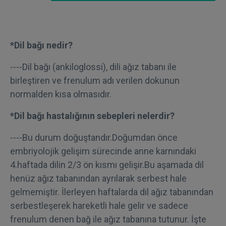
*Dil bağı nedir?
----Dil bağı (ankiloglossi), dili ağız tabanı ile
birleştiren ve frenulum adı verilen dokunun
normalden kısa olmasıdır.
*Dil bağı hastalığının sebepleri nelerdir?
----Bu durum doğuştandır.Doğumdan önce
embriyolojik gelişim sürecinde anne karnındaki
4.haftada dilin 2/3 ön kısmı gelişir.Bu aşamada dil
henüz ağız tabanından ayrılarak serbest hale
gelmemiştir. İlerleyen haftalarda dil ağız tabanından
serbestleşerek hareketli hale gelir ve sadece
frenulum denen bağ ile ağız tabanına tutunur. İşte