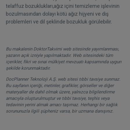
telaffuz bozuklukları,ağız içini temizleme işlevinin
bozulmasından dolayı kötü ağız hijyeni ve diş
problemleri ve dil şeklinde bozukluk görülebilir.
Bu makalenin DoktorTakvimi web sitesinde yayımlanması,
yazarın açık izniyle yapılmaktadır. Web sitesindeki tüm
içerikler, fikri ve sınai mülkiyet mevzuatı kapsamında uygun
şekilde korunmaktadır.
DocPlanner Teknoloji A.Ş. web sitesi tıbbi tavsiye sunmaz.
Bu sayfanın içeriği, metinler, grafikler, görseller ve diğer
materyaller de dahil olmak üzere, yalnızca bilgilendirme
amacıyla oluşturulmuştur ve tıbbi tavsiye, teşhis veya
tedavinin yerini almak amacı taşımaz. Herhangi bir sağlık
sorununuzla ilgili şüpheniz varsa, bir uzmana danışınız.