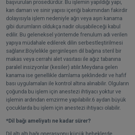
başvurulan prosedürdür. Bu işlemin yapıldığı yapı,
kan damarı ve sinir yapısı içeriği bakımından fakirdir
dolayısıyla işlem nedeniyle ağrı veya aşırı kanama
gibi durumların oldukça nadir oluşabileceği kabul
edilir. Bu geleneksel yöntemde frenulum adı verilen
yapıya müdahale edilerek dilin serbestleştirilmesi
sağlanır.Böylelikle gerginleşen dil bağına steril bir
makas veya cerrahi alet vasıtası ile ağız tabanına
paralel insizyonlar (kesiler) atılır.Meydana gelen
kanama ise genellikle damlama şeklindedir ve hafif
bası uygulamaları ile kontrol altına alınabilir. Olguların
çoğunda bu işlem için anestezi ihtiyacı yoktur ve
işlemin ardından emzirme yapılabilir.6 aydan büyük
çocuklarda bu işlem için anestezi ihtiyacı olabilir.
*Dil bağı ameliyatı ne kadar sürer?
Dil altı altı bağı operasyonu küçük bebeklerde