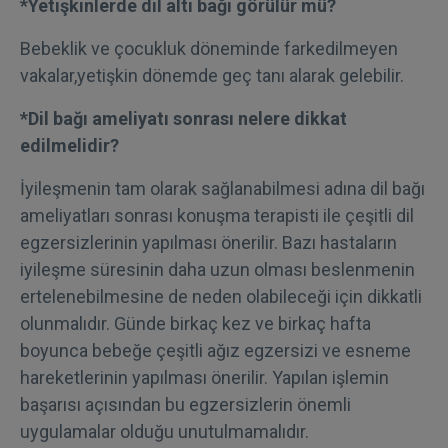
*Yetişkinlerde dil altı bağı görülür mü?
Bebeklik ve çocukluk döneminde farkedilmeyen
vakalar,yetişkin dönemde geç tanı alarak gelebilir.
*Dil bağı ameliyatı sonrası nelere dikkat
edilmelidir?
İyileşmenin tam olarak sağlanabilmesi adına dil bağı
ameliyatları sonrası konuşma terapisti ile çeşitli dil
egzersizlerinin yapılması önerilir. Bazı hastaların
iyileşme süresinin daha uzun olması beslenmenin
ertelenebilmesine de neden olabileceği için dikkatli
olunmalıdır. Günde birkaç kez ve birkaç hafta
boyunca bebeğe çeşitli ağız egzersizi ve esneme
hareketlerinin yapılması önerilir. Yapılan işlemin
başarısı açısından bu egzersizlerin önemli
uygulamalar olduğu unutulmamalıdır.