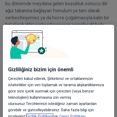
bu dönemde meydana gelen bozukluk sonucu dili
ağız tabanına bağlayan frenulum ya tam olarak
serbestleşemez ya da hücre çoğalmasıyla kalın bir
hal alarak dilin serbestleşmesini engeller,dil bağı
oluşur.
*Bebeklerde dil bağı olduğu nasıl anlaşılır? Dil
bağı tanısı nasıl konulur?
---- Genellikle hastaların karşımıza çıkış şekli,
bebeklerde dilin meme başını iyi
Gizliliğiniz bizim için önemli
kavrayamamasından, emmenin yeterince iyi
Çerezleri kabul ederek, Şirketimiz ve ortaklarımızın
olmaması, daha yapışık dil bağında ise yeterli
istatistikler için veri toplamak ve tarama alışkanlıklarınıza
beslenememe ve kilo kaybı şeklindedir. Yine
göre size içerik sunmak için çerezleri (veya benzer
tükürüğün yetersiz yutulmasına bağlı ağızdan
teknolojileri) kullanmasına izin vermiş
sürekli salya akması, emerken çok terleme ve
olursunuz.Tercihlerinizi istediğiniz zaman ayarlardan
görebilir ve güncelleyebilirsiniz. Daha fazla bilgi için
annenin meme başında iyileşmeyen yaralar dil
inceleyiniz,
Gizlilik Politikası
ve
Çerez Politikası.