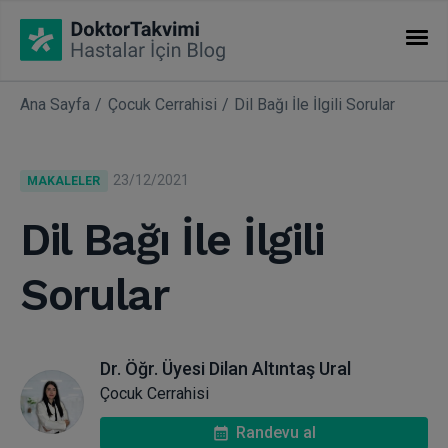
Ana Sayfa
Çocuk Cerrahisi
Dil Bağı İle İlgili Sorular
İHTISASLAR
Makaleler
23/12/2021
MAKALELER
Uzmanlıklar
Dil Bağı İle İlgili
Sorular
Dr. Öğr. Üyesi Dilan Altıntaş Ural
Çocuk Cerrahisi
Randevu al