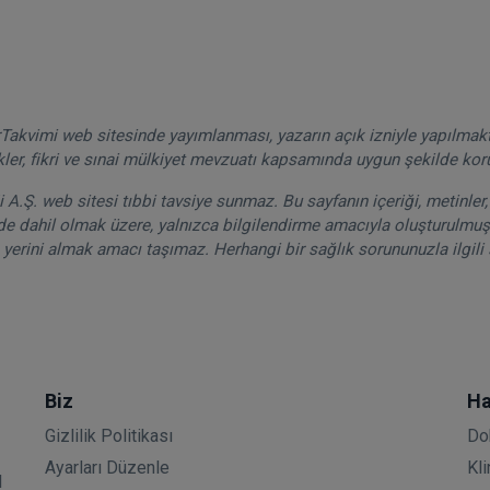
akvimi web sitesinde yayımlanması, yazarın açık izniyle yapılmak
kler, fikri ve sınai mülkiyet mevzuatı kapsamında uygun şekilde ko
A.Ş. web sitesi tıbbi tavsiye sunmaz. Bu sayfanın içeriği, metinler, 
de dahil olmak üzere, yalnızca bilgilendirme amacıyla oluşturulmuşt
 yerini almak amacı taşımaz. Herhangi bir sağlık sorununuzla ilgili 
Biz
Ha
Gizlilik Politikası
Do
Ayarları Düzenle
Kli
l