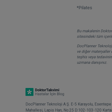
*Pilates
Bu makalenin DoktorT
sitesindeki tüm içeri
DocPlanner Teknoloji 
ve diğer materyaller 
teşhis veya tedavinin
uzmana danışınız.
DocPlanner Teknoloji A.Ş. E-5 Karayolu, Esentepe
Mahallesi, Lapis Han, No:25 D:102-103-120 Karta