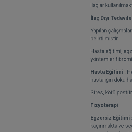
ilaçlar kullanılmakt
İlaç Dışı Tedavile
Yapılan çalışmalar
belirtilmiştir.
Hasta eğitimi, egz
yöntemler fibromiy
Hasta Eğitimi :
Ha
hastalığın doku ha
Stres, kötü postür
Fizyoterapi
Egzersiz Eğitimi 
kaçınmakta ve sed