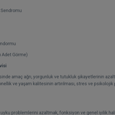
k Sendromu
Sendormu
lı Adet Görme)
visi
sinde amaç ağrı, yorgunluk ve tutukluk şikayetlerinin azal
onellik ve yaşam kalitesinin artırılması, stres ve psikoloji
 uyku problemlerini azaltmak, fonksiyon ve genel iyilik hali