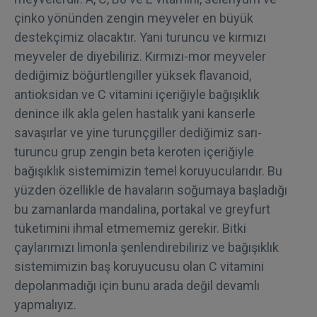
çinko yönünden zengin meyveler en büyük
destekçimiz olacaktır. Yani turuncu ve kırmızı
meyveler de diyebiliriz. Kırmızı-mor meyveler
dediğimiz böğürtlengiller yüksek flavanoid,
antioksidan ve C vitamini içeriğiyle bağışıklık
denince ilk akla gelen hastalık yani kanserle
savaşırlar ve yine turunçgiller dediğimiz sarı-
turuncu grup zengin beta keroten içeriğiyle
bağışıklık sistemimizin temel koruyucularıdır. Bu
yüzden özellikle de havaların soğumaya başladığı
bu zamanlarda mandalina, portakal ve greyfurt
tüketimini ihmal etmememiz gerekir. Bitki
çaylarımızı limonla şenlendirebiliriz ve bağışıklık
sistemimizin baş koruyucusu olan C vitamini
depolanmadığı için bunu arada değil devamlı
yapmalıyız.