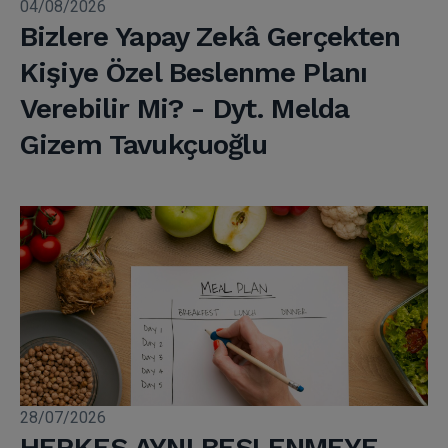
04/08/2026
Bizlere Yapay Zekâ Gerçekten
Kişiye Özel Beslenme Planı
Verebilir Mi? - Dyt. Melda
Gizem Tavukçuoğlu
28/07/2026
HERKES AYNI BESLENMEYE