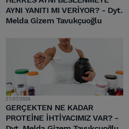
AYNI YANITI MI VERİYOR? - Dyt.
Melda Gizem Tavukçuoğlu
21/07/2026
GERÇEKTEN NE KADAR
PROTEİNE İHTİYACIMIZ VAR? -
Dyt. Melda Gizem Tavukçuoğlu