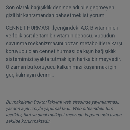
Son olarak bağışıklık denince adı bile geçmeyen
gizli bir kahramandan bahsetmek istiyorum.
CENNET HURMASI…İçeriğindeki A,C, B vitaminleri
ve folik asit ile tam bir vitamin deposu. Vücudun
savunma mekanizmasını bozan metabolitlere karşı
koruyucu olan cennet hurması da kışın bağışıklık
sistemimizi ayakta tutmak için harika bir meyvedir.
O zaman bu koruyucu kalkanımızı kuşanmak için
geç kalmayın derim…
Bu makalenin DoktorTakvimi web sitesinde yayımlanması,
yazarın açık izniyle yapılmaktadır. Web sitesindeki tüm
içerikler, fikri ve sınai mülkiyet mevzuatı kapsamında uygun
şekilde korunmaktadır.