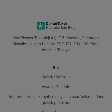
DocPlanner Teknoloji A.Ş. E-5 Karayolu, Esentepe
Mahallesi, Lapis Han, No:25 D:102-103-120 Kartal
İstanbul, Türkiye
Biz
Gizlilik Politikası
Ayarları Düzenle
İnternet sitesinde kayıtlı olmayan uzman/hekimler i̇çin
gizlilik politikası