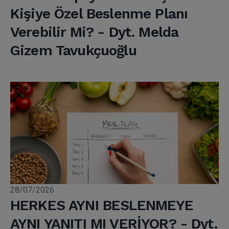
Kişiye Özel Beslenme Planı
Verebilir Mi? - Dyt. Melda
Gizem Tavukçuoğlu
28/07/2026
HERKES AYNI BESLENMEYE
AYNI YANITI MI VERİYOR? - Dyt.