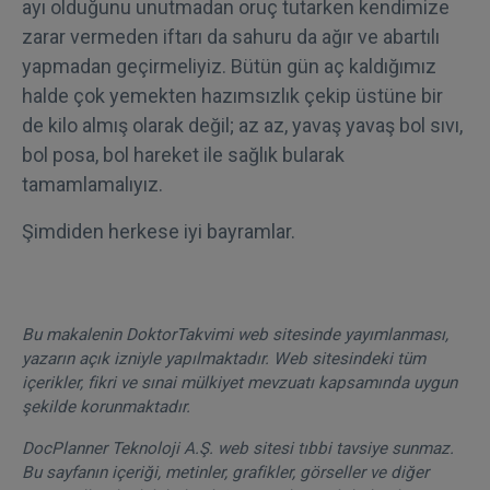
ayı olduğunu unutmadan oruç tutarken kendimize
zarar vermeden iftarı da sahuru da ağır ve abartılı
yapmadan geçirmeliyiz. Bütün gün aç kaldığımız
halde çok yemekten hazımsızlık çekip üstüne bir
de kilo almış olarak değil; az az, yavaş yavaş bol sıvı,
bol posa, bol hareket ile sağlık bularak
tamamlamalıyız.
Şimdiden herkese iyi bayramlar.
Bu makalenin DoktorTakvimi web sitesinde yayımlanması,
yazarın açık izniyle yapılmaktadır. Web sitesindeki tüm
içerikler, fikri ve sınai mülkiyet mevzuatı kapsamında uygun
şekilde korunmaktadır.
DocPlanner Teknoloji A.Ş. web sitesi tıbbi tavsiye sunmaz.
Bu sayfanın içeriği, metinler, grafikler, görseller ve diğer