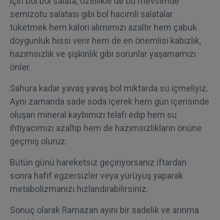
için bol bol salata; özellikle de bu mevsimde
semizotu salatası gibi bol hacimli salatalar
tüketmek hem kalori alımımızı azaltır hem çabuk
doygunluk hissi verir hem de en önemlisi kabızlık,
hazımsızlık ve şişkinlik gibi sorunlar yaşamamızı
önler.
Sahura kadar yavaş yavaş bol miktarda su içmeliyiz.
Aynı zamanda sade soda içerek hem gün içerisinde
oluşan mineral kaybımızı telafi edip hem su
ihtiyacımızı azaltıp hem de hazımsızlıkların önüne
geçmiş oluruz.
Bütün günü hareketsiz geçiriyorsanız iftardan
sonra hafif egzersizler veya yürüyüş yaparak
metabolizmanızı hızlandırabilirsiniz.
Sonuç olarak Ramazan ayını bir sadelik ve arınma