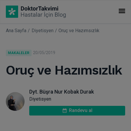
Ana Sayfa
Diyetisyen
Oruç ve Hazımsızlık
İHTISASLAR
Makaleler
20/05/2019
MAKALELER
Uzmanlıklar
Oruç ve Hazımsızlık
Dyt. Büşra Nur Kobak Durak
Diyetisyen
Randevu al