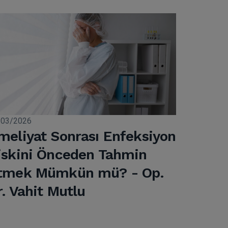
/03/2026
meliyat Sonrası Enfeksiyon
iskini Önceden Tahmin
tmek Mümkün mü? - Op.
r. Vahit Mutlu