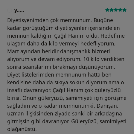
y.....
Y
Diyetisyenimden çok memnunum. Bugüne
kadar görüştüğüm diyetisyenler içerisinde en
memnun kaldığım Çağıl Hanım oldu. Hedefime
ulaştım daha da kilo vermeyi hedefliyorum.
Mart ayından beridir danışmanlık hizmeti
alıyorum ve devam ediyorum. 10 kilo verdikten
sonra seanslarımı bırakmayı düşünüyorum.
Diyet listelerimden memnunum hatta ben
kendisine daha da sıkıya sokun diyorum ama o
insaflı davranıyor. Çağıl Hanım çok güleryüzlü
birisi. Onun güleryüzü, samimiyeti için görüşme
sağladım ve o kadar memnunumki. Danışan,
uzman ilişkisinden ziyade sanki bir arkadaşına
gitmişsin gibi davranıyor. Güleryüzü, samimiyeti
olağanüstü.