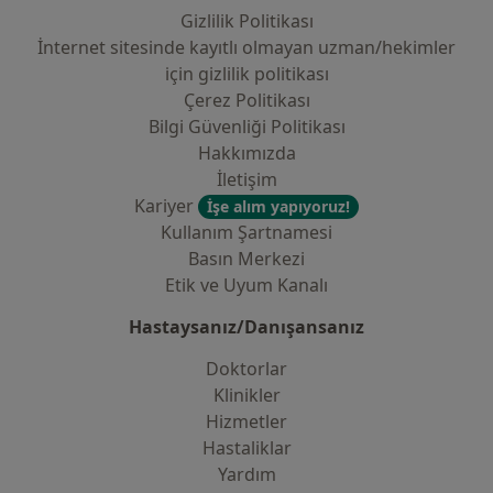
Gizlilik Politikası
İnternet sitesinde kayıtlı olmayan uzman/hekimler
i̇çin gizlilik politikası
Çerez Politikası
Bilgi Güvenliği Politikası
Hakkımızda
İletişim
Kariyer
İşe alım yapıyoruz!
Kullanım Şartnamesi
Basın Merkezi
Etik ve Uyum Kanalı
Hastaysanız/Danışansanız
Doktorlar
Klinikler
Hizmetler
Hastaliklar
Yardım