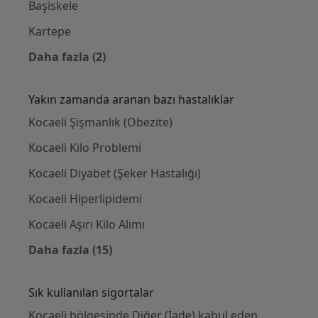
Başiskele
Kartepe
Daha fazla (2)
Kategoride daha fazlası: Yakınlardaki Diyeti
Yakın zamanda aranan bazı hastalıklar
Kocaeli Şişmanlık (Obezite)
Kocaeli Kilo Problemi
Kocaeli Diyabet (Şeker Hastalığı)
Kocaeli Hiperlipidemi
Kocaeli Aşırı Kilo Alımı
Daha fazla (15)
Kategoride daha fazlası: Yakın zamanda ara
Sık kullanılan sigortalar
Kocaeli bölgesinde Diğer (İade) kabul eden