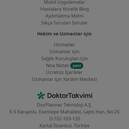
Mobil Uygulamalar
Hastalara Yönelik Blog
Aydınlatma Metni
Sıkça Sorulan Sorular
Hekim ve Uzmanlar için
Hizmetler
Uzmanlar için
Sağlık Kuruluşları için
Noa Notes
yeni
Ücretsiz İçerikler
Uzmanlar için Yardım Merkezi
İletişim
DoktorTakvimi - Ana Sayfa
DocPlanner Teknoloji A.Ş.
E-5 Karayolu, Esentepe Mahallesi, Lapis Han, No:25
D:102-103-120
Kartal İstanbul, Türkiye