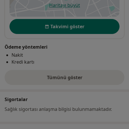
Haritayı büyüt
yeni bir sekmede açılır
Uygunluk
Takvimi göster
Ödeme yöntemleri
Nakit
Kredi kartı
Tümünü göster
adres hakkında
Sigortalar
Sağlık sigortası anlaşma bilgisi bulunmamaktadır.