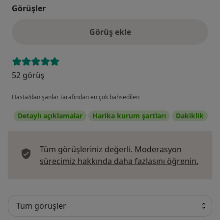
Görüşler
Görüş ekle
52 görüş
Hasta/danışanlar tarafından en çok bahsedilen
Detaylı açıklamalar
Harika kurum şartları
Dakiklik
Tüm görüşleriniz değerli.
Moderasyon
Görüş
sürecimiz hakkında daha fazlasını öğrenin.