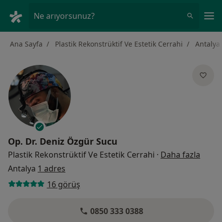
An
Ne arıyorsunuz?
Ana Sayfa
Plastik Rekonstrüktif Ve Estetik Cerrahi
Antalya
Op. Dr.
Deniz Özgür Sucu
uzman
Plastik Rekonstrüktif Ve Estetik Cerrahi
·
Daha fazla
Antalya
1 adres
16 görüş
0850 333 0388