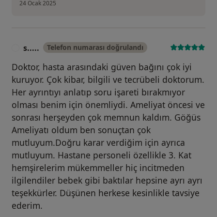
24 Ocak 2025
s.....
Telefon numarası doğrulandı
S
Doktor, hasta arasındaki güven bağını çok iyi
kuruyor. Çok kibar, bilgili ve tecrübeli doktorum.
Her ayrıntıyı anlatıp soru işareti bırakmıyor
olması benim için önemliydi. Ameliyat öncesi ve
sonrası herşeyden çok memnun kaldım. Göğüs
Ameliyatı oldum ben sonuçtan çok
mutluyum.Doğru karar verdiğim için ayrıca
mutluyum. Hastane personeli özellikle 3. Kat
hemşirelerim mükemmeller hiç incitmeden
ilgilendiler bebek gibi baktılar hepsine ayrı ayrı
teşekkürler. Düşünen herkese kesinlikle tavsiye
ederim.