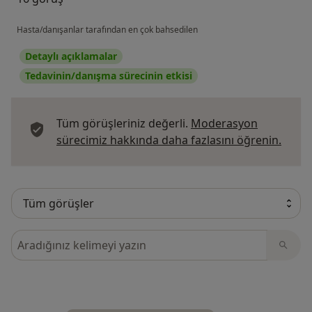
Hasta/danışanlar tarafından en çok bahsedilen
Detaylı açıklamalar
Tedavinin/danışma sürecinin etkisi
Tüm görüşleriniz değerli.
Moderasyon
Görüş
sürecimiz hakkında daha fazlasını öğrenin.
Görüşler içerisinde ara