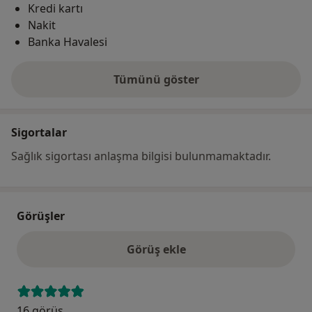
Kredi kartı
Nakit
Banka Havalesi
Tümünü göster
adres hakkında
Sigortalar
Sağlık sigortası anlaşma bilgisi bulunmamaktadır.
Görüşler
Görüş ekle
16 görüş