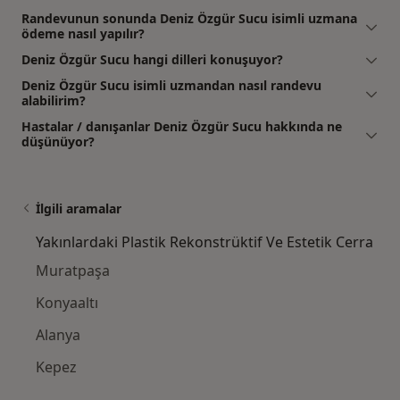
Randevunun sonunda Deniz Özgür Sucu isimli uzmana
ödeme nasıl yapılır?
Deniz Özgür Sucu hangi dilleri konuşuyor?
Deniz Özgür Sucu isimli uzmandan nasıl randevu
alabilirim?
Hastalar / danışanlar Deniz Özgür Sucu hakkında ne
düşünüyor?
İlgili aramalar
Yakınlardaki Plastik Rekonstrüktif Ve Estetik Cerra
Muratpaşa
Konyaaltı
Alanya
Kepez