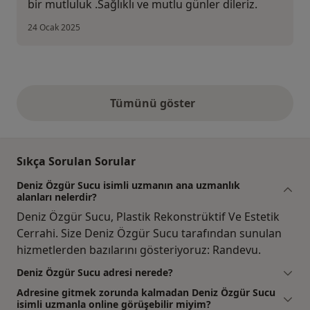
bir mutluluk .Sağlıklı ve mutlu günler dileriz.
24 Ocak 2025
Tümünü göster
yukarıdaki görüşler
Sıkça Sorulan Sorular
Deniz Özgür Sucu isimli uzmanın ana uzmanlık
alanları nelerdir?
Deniz Özgür Sucu, Plastik Rekonstrüktif Ve Estetik
Cerrahi. Size Deniz Özgür Sucu tarafından sunulan
hizmetlerden bazılarını gösteriyoruz: Randevu.
Deniz Özgür Sucu adresi nerede?
Adresine gitmek zorunda kalmadan Deniz Özgür Sucu
isimli uzmanla online görüşebilir miyim?