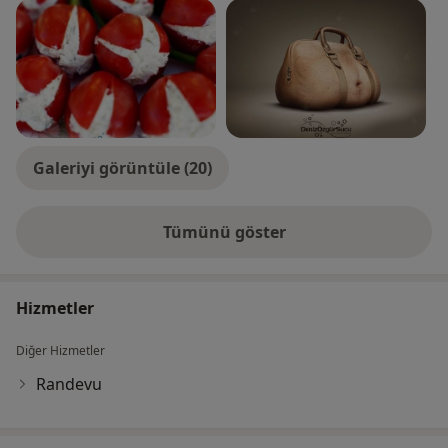
Galeriyi görüntüle (20)
Tümünü göster
deneyim hakkında
Hizmetler
Diğer Hizmetler
Randevu