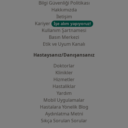
Bilgi Güvenliği Politikası
Hakkımızda
İletişim
Kariyer
İşe alım yapıyoruz!
Kullanım Şartnamesi
Basın Merkezi
Etik ve Uyum Kanalı
Hastaysanız/Danışansanız
Doktorlar
Klinikler
Hizmetler
Hastaliklar
Yardım
Mobil Uygulamalar
Hastalara Yönelik Blog
Aydınlatma Metni
Sıkça Sorulan Sorular