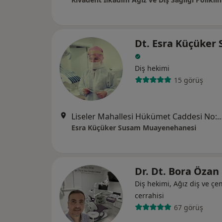
Dt. Esra Küçüker
Diş hekimi
15 görüş
Liseler Mahallesi Hükümet Caddesi No:1
Esra Küçüker Susam Muayenehanesi
Dr. Dt. Bora Özan
Diş hekimi, Ağız diş ve çe
cerrahisi
67 görüş