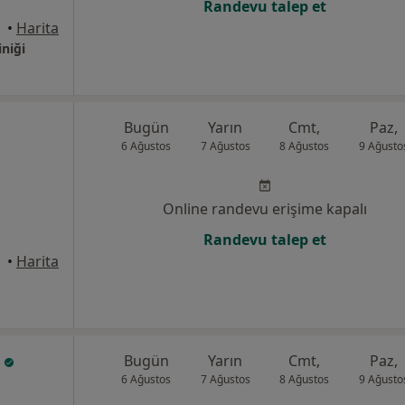
Randevu talep et
•
Harita
iniği
Bugün
Yarın
Cmt,
Paz,
6 Ağustos
7 Ağustos
8 Ağustos
9 Ağusto
Online randevu erişime kapalı
Randevu talep et
•
Harita
z
Bugün
Yarın
Cmt,
Paz,
6 Ağustos
7 Ağustos
8 Ağustos
9 Ağusto