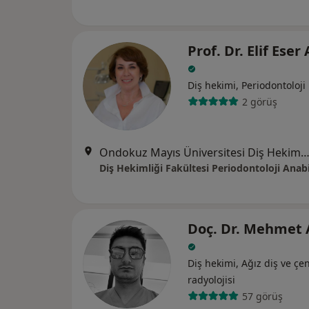
Prof. Dr. Elif Eser
Diş hekimi, Periodontoloji
2 görüş
Ondokuz Mayıs Üniversitesi Diş Hekimliği Fakültesi, Körfez, 55270 Atakum/Samsun,
Diş Hekimliği Fakültesi Periodontoloji Anabi
Doç. Dr. Mehmet
Diş hekimi, Ağız diş ve çe
radyolojisi
57 görüş