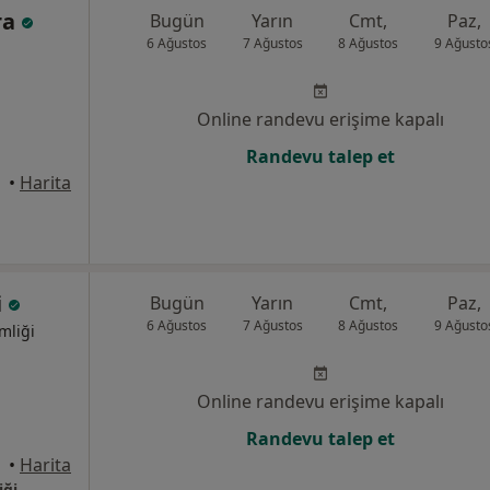
ra
Bugün
Yarın
Cmt,
Paz,
6 Ağustos
7 Ağustos
8 Ağustos
9 Ağusto
Online randevu erişime kapalı
Randevu talep et
•
Harita
i
Bugün
Yarın
Cmt,
Paz,
6 Ağustos
7 Ağustos
8 Ağustos
9 Ağusto
mliği
Online randevu erişime kapalı
Randevu talep et
•
Harita
iği