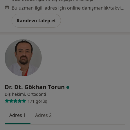
Bu uzman ilgili adres için online danışmanlık/takvim sunmuyor.
Randevu talep et
Dr. Dt. Gökhan Torun
Diş hekimi, Ortodonti
171 görüş
Adres 1
Adres 2