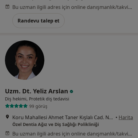
Bu uzman ilgili adres için online danışmanlık/takvim sunmuyor.
Randevu talep et
Uzm. Dt. Yeliz Arslan
Diş hekimi, Protetik diş tedavisi
99 görüş
Koru Mahallesi Ahmet Taner Kışlalı Cad. No: 4/L Çayyolu, Ankara
•
Harita
Özel Dentia Ağız ve Diş Sağlığı Polikliniği
Bu uzman ilgili adres için online danışmanlık/takvim sunmuyor.