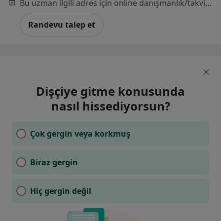
Bu uzman ilgili adres için online danışmanlık/takvim sunmuyor.
Randevu talep et
Dişçiye gitme konusunda
nasıl hissediyorsun?
Çok gergin veya korkmuş
Biraz gergin
Hiç gergin değil