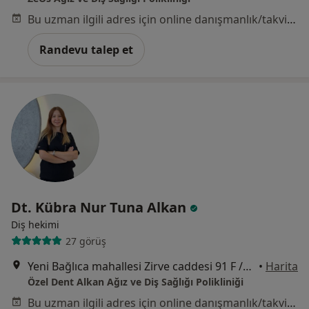
Bu uzman ilgili adres için online danışmanlık/takvim sunmuyor.
Randevu talep et
Dt. Kübra Nur Tuna Alkan
Diş hekimi
27 görüş
Yeni Bağlıca mahallesi Zirve caddesi 91 F /10, Ankara
•
Harita
Özel Dent Alkan Ağız ve Diş Sağlığı Polikliniği
Bu uzman ilgili adres için online danışmanlık/takvim sunmuyor.