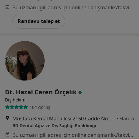
Bu uzman ilgili adres için online danışmanlık/takvim sunmuyor.
Randevu talep et
Dt. Hazal Ceren Özçelik
Diş hekimi
104 görüş
Mustafa Kemal Mahallesi 2150 Cadde No:5/A, Ankara
•
Harita
BD Dental Ağız ve Diş Sağlığı Polikliniği
Bu uzman ilgili adres için online danışmanlık/takvim sunmuyor.