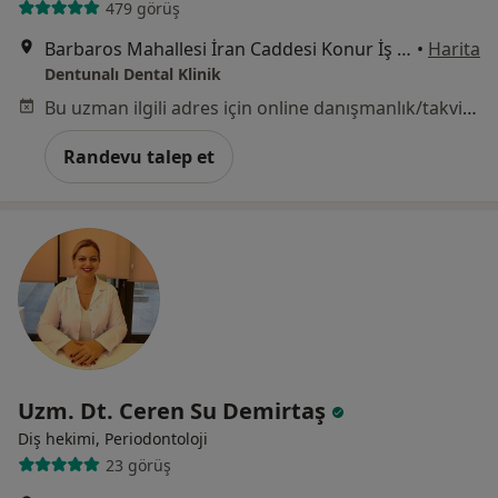
479 görüş
Barbaros Mahallesi İran Caddesi Konur İş Merkezi 13/9 Kavaklıdere, Çankaya
•
Harita
Dentunalı Dental Klinik
Bu uzman ilgili adres için online danışmanlık/takvim sunmuyor.
Randevu talep et
Uzm. Dt. Ceren Su Demirtaş
Diş hekimi, Periodontoloji
23 görüş