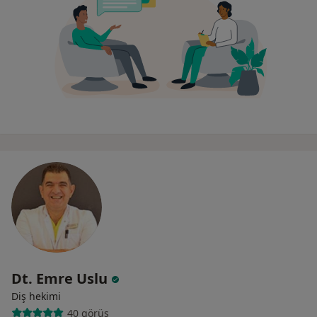
Dt. Emre Uslu
Diş hekimi
40 görüş