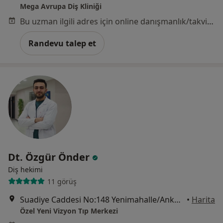
Mega Avrupa Diş Kliniği
Bu uzman ilgili adres için online danışmanlık/takvim sunmuyor.
Randevu talep et
Dt. Özgür Önder
Diş hekimi
11 görüş
Suadiye Caddesi No:148 Yenimahalle/Ankara, Ankara
•
Harita
Özel Yeni Vizyon Tıp Merkezi