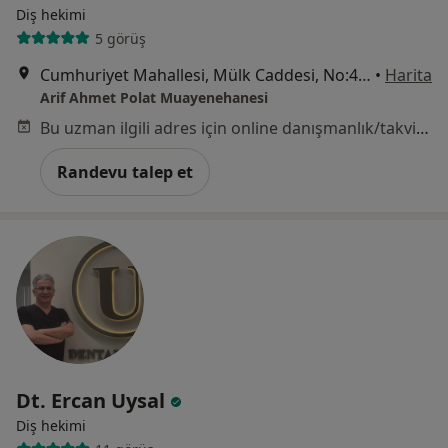
Diş hekimi
5 görüş
Cumhuriyet Mahallesi, Mülk Caddesi, No:40 D:4, Yenimahalle
•
Harita
Arif Ahmet Polat Muayenehanesi
Bu uzman ilgili adres için online danışmanlık/takvim sunmuyor.
Randevu talep et
Dt. Ercan Uysal
Diş hekimi