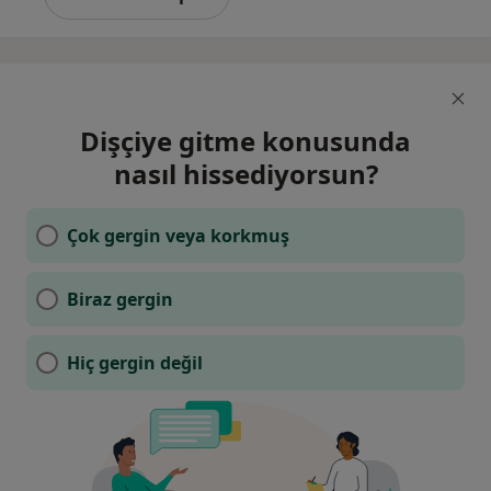
Dişçiye gitme konusunda
nasıl hissediyorsun?
Çok gergin veya korkmuş
Biraz gergin
Hiç gergin değil