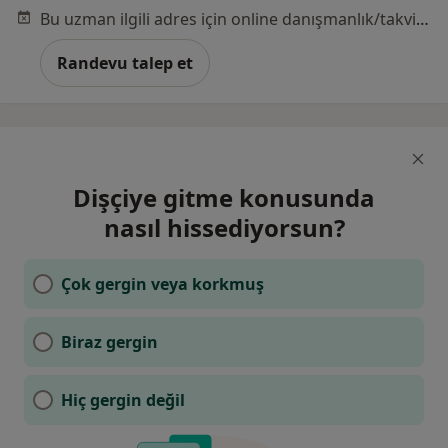
Bu uzman ilgili adres için online danışmanlık/takvim sunmuyor.
Randevu talep et
Dişçiye gitme konusunda
nasıl hissediyorsun?
Çok gergin veya korkmuş
Biraz gergin
Hiç gergin değil