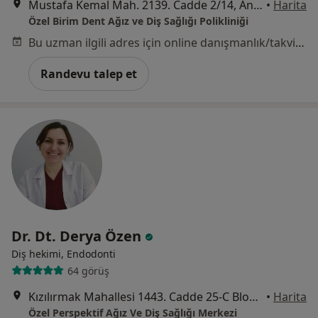
Mustafa Kemal Mah. 2139. Cadde 2/14, Ankara
•
Harita
Özel Birim Dent Ağız ve Diş Sağlığı Polikliniği
Bu uzman ilgili adres için online danışmanlık/takvim sunmuyor.
Randevu talep et
Dr. Dt. Derya Özen
Diş hekimi, Endodonti
64 görüş
Kızılırmak Mahallesi 1443. Cadde 25-C Blok D:7, Ankara
•
Harita
Özel Perspektif Ağız Ve Diş Sağlığı Merkezi