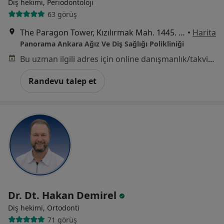
Diş hekimi, Periodontoloji
63 görüş
The Paragon Tower, Kızılırmak Mah. 1445. Sok. No: 2/1 İç Kapı No: 131, Ankara
•
Harita
Panorama Ankara Ağız Ve Diş Sağlığı Polikliniği
Bu uzman ilgili adres için online danışmanlık/takvim sunmuyor.
Randevu talep et
Dr. Dt. Hakan Demirel
Diş hekimi, Ortodonti
71 görüş