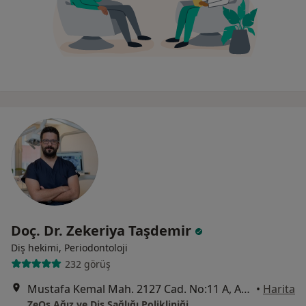
Doç. Dr. Zekeriya Taşdemir
Diş hekimi, Periodontoloji
232 görüş
Mustafa Kemal Mah. 2127 Cad. No:11 A, Ankara
•
Harita
ZeOs Ağız ve Diş Sağlığı Polikliniği