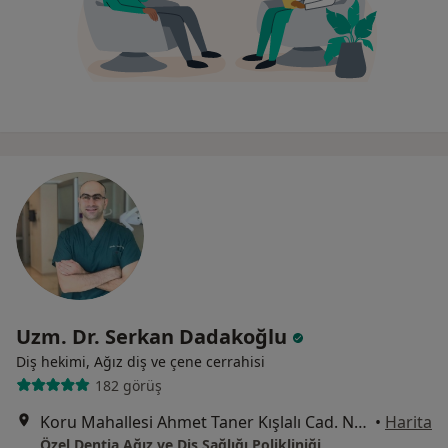
Uzm. Dr. Serkan Dadakoğlu
Diş hekimi, Ağız diş ve çene cerrahisi
182 görüş
Koru Mahallesi Ahmet Taner Kışlalı Cad. No: 4/L Çayyolu, Ankara
•
Harita
Özel Dentia Ağız ve Diş Sağlığı Polikliniği