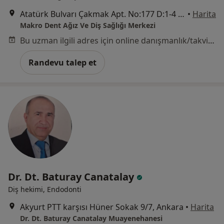
Atatürk Bulvarı Çakmak Apt. No:177 D:1-4 Kavaklıdere, Çankaya
•
Harita
Makro Dent Ağız Ve Diş Sağlığı Merkezi
Bu uzman ilgili adres için online danışmanlık/takvim sunmuyor.
Randevu talep et
Dr. Dt. Baturay Canatalay
Diş hekimi, Endodonti
Akyurt PTT karşısı Hüner Sokak 9/7, Ankara
•
Harita
Dr. Dt. Baturay Canatalay Muayenehanesi