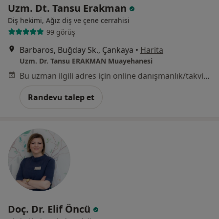
Uzm. Dt. Tansu Erakman
Diş hekimi, Ağız diş ve çene cerrahisi
99 görüş
Barbaros, Buğday Sk., Çankaya
•
Harita
Uzm. Dr. Tansu ERAKMAN Muayehanesi
Bu uzman ilgili adres için online danışmanlık/takvim sunmuyor.
Randevu talep et
Doç. Dr. Elif Öncü