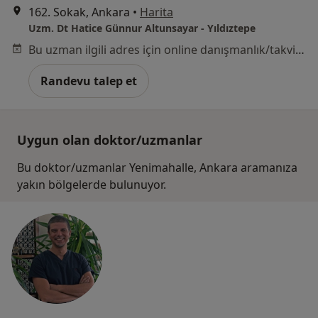
162. Sokak, Ankara
•
Harita
Uzm. Dt Hatice Günnur Altunsayar - Yıldıztepe
Bu uzman ilgili adres için online danışmanlık/takvim sunmuyor.
Randevu talep et
Uygun olan doktor/uzmanlar
Bu doktor/uzmanlar Yenimahalle, Ankara aramanıza
yakın bölgelerde bulunuyor.