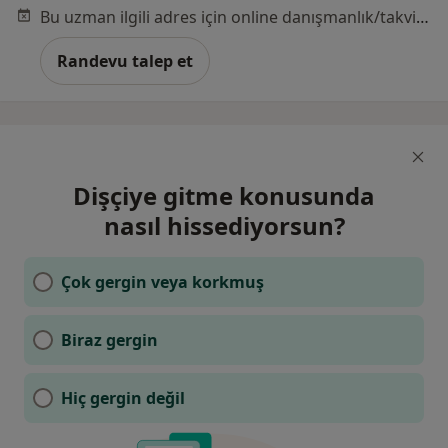
Bu uzman ilgili adres için online danışmanlık/takvim sunmuyor.
Randevu talep et
Dişçiye gitme konusunda
nasıl hissediyorsun?
Çok gergin veya korkmuş
Biraz gergin
Hiç gergin değil