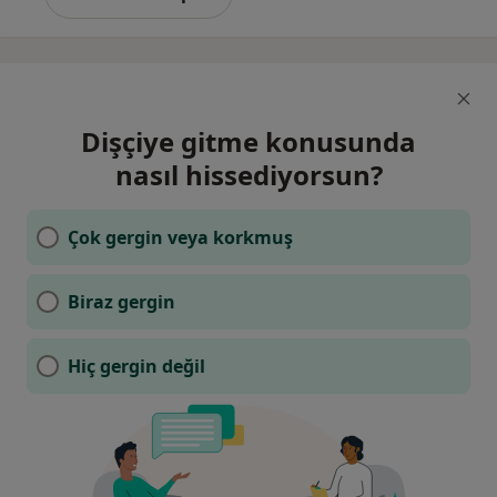
Dişçiye gitme konusunda
nasıl hissediyorsun?
Çok gergin veya korkmuş
Biraz gergin
Hiç gergin değil