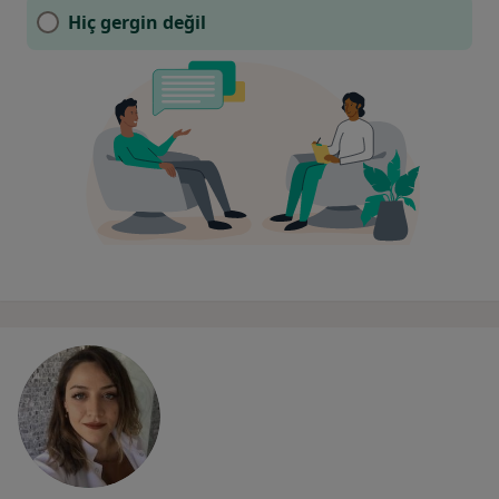
Hiç gergin değil