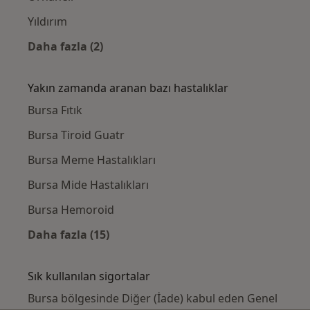
Yıldırım
Daha fazla (2)
Kategoride daha fazlası: Yakınlardaki Genel
Yakın zamanda aranan bazı hastalıklar
Bursa Fıtık
Bursa Tiroid Guatr
Bursa Meme Hastalıkları
Bursa Mide Hastalıkları
Bursa Hemoroid
Daha fazla (15)
Kategoride daha fazlası: Yakın zamanda ara
Sık kullanılan sigortalar
Bursa bölgesinde Diğer (İade) kabul eden Genel