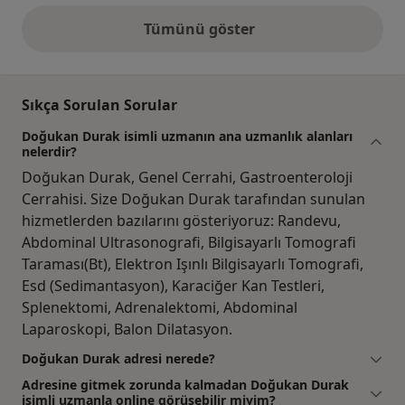
Tümünü göster
yukarıdaki görüşler
Sıkça Sorulan Sorular
Doğukan Durak isimli uzmanın ana uzmanlık alanları
nelerdir?
Doğukan Durak, Genel Cerrahi, Gastroenteroloji
Cerrahisi. Size Doğukan Durak tarafından sunulan
hizmetlerden bazılarını gösteriyoruz: Randevu,
Abdominal Ultrasonografi, Bilgisayarlı Tomografi
Taraması(Bt), Elektron Işınlı Bilgisayarlı Tomografi,
Esd (Sedimantasyon), Karaciğer Kan Testleri,
Splenektomi, Adrenalektomi, Abdominal
Laparoskopi, Balon Dilatasyon.
Doğukan Durak adresi nerede?
Adresine gitmek zorunda kalmadan Doğukan Durak
isimli uzmanla online görüşebilir miyim?