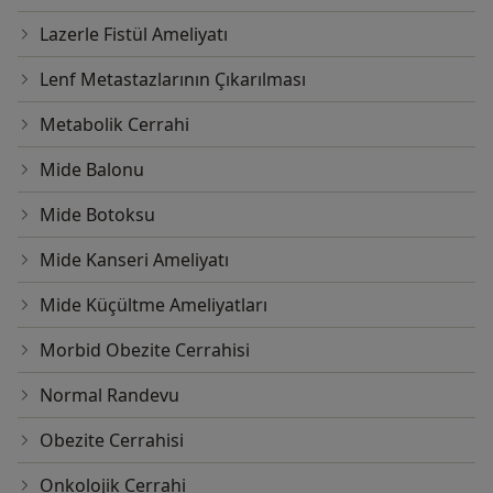
Lazerle Fistül Ameliyatı
Lenf Metastazlarının Çıkarılması
Metabolik Cerrahi
Mide Balonu
Mide Botoksu
Mide Kanseri Ameliyatı
Mide Küçültme Ameliyatları
Morbid Obezite Cerrahisi
Normal Randevu
Obezite Cerrahisi
Onkolojik Cerrahi