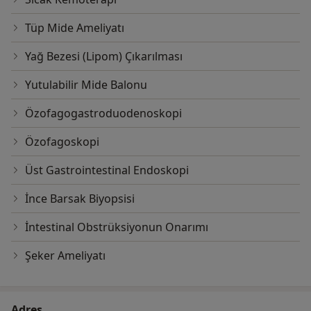
Tüp Mide Ameliyatı
Yağ Bezesi (Lipom) Çıkarılması
Yutulabilir Mide Balonu
Özofagogastroduodenoskopi
Özofagoskopi
Üst Gastrointestinal Endoskopi
İnce Barsak Biyopsisi
İntestinal Obstrüksiyonun Onarımı
Şeker Ameliyatı
Adres