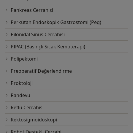
Pankreas Cerrahisi
Perkütan Endoskopik Gastrostomi (Peg)
Pilonidal Sinüs Cerrahisi
PIPAC (Basınçlı Sıcak Kemoterapi)
Polipektomi
Preoperatif Değerlendirme
Proktoloji
Randevu
Reflü Cerrahisi
Rektosigmoidoskopi
Robot Destekli Cerrahi