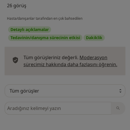
26 görüş
Hasta/danışanlar tarafından en çok bahsedilen
Detaylı açıklamalar
Tedavinin/danışma sürecinin etkisi
Dakiklik
Tüm görüşleriniz değerli.
Moderasyon
Görüş
sürecimiz hakkında daha fazlasını öğrenin.
Görüşler içerisinde ara