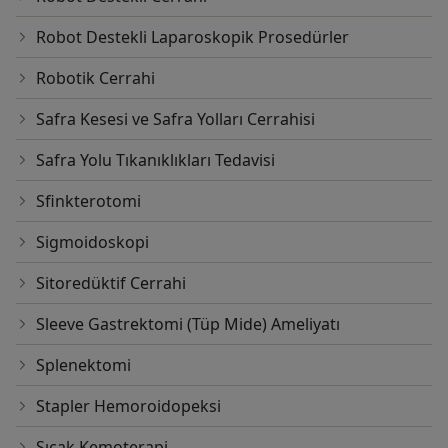
Robot Destekli Laparoskopik Prosedürler
Robotik Cerrahi
Safra Kesesi ve Safra Yolları Cerrahisi
Safra Yolu Tıkanıklıkları Tedavisi
Sfinkterotomi
Sigmoidoskopi
Sitoredüktif Cerrahi
Sleeve Gastrektomi (Tüp Mide) Ameliyatı
Splenektomi
Stapler Hemoroidopeksi
Sıcak Kemoterapi