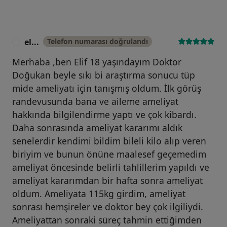
el...
Telefon numarası doğrulandı
E
Merhaba ,ben Elif 18 yaşındayım Doktor
Doğukan beyle sıkı bi araştırma sonucu tüp
mide ameliyatı için tanışmış oldum. İlk görüş
randevusunda bana ve aileme ameliyat
hakkında bilgilendirme yaptı ve çok kibardı.
Daha sonrasında ameliyat kararımı aldık
senelerdir kendimi bildim bileli kilo alıp veren
biriyim ve bunun önüne maalesef geçemedim
ameliyat öncesinde belirli tahlillerim yapıldı ve
ameliyat kararımdan bir hafta sonra ameliyat
oldum. Ameliyata 115kg girdim, ameliyat
sonrası hemşireler ve doktor bey çok ilgiliydi.
Ameliyattan sonraki süreç tahmin ettiğimden