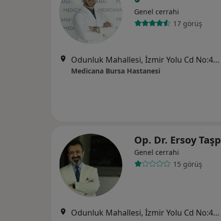
Genel cerrahi
17 görüş
Odunluk Mahallesi, İzmir Yolu Cd No:41, Nilüfer
Medicana Bursa Hastanesi
Op. Dr. Ersoy Taş
Genel cerrahi
15 görüş
Odunluk Mahallesi, İzmir Yolu Cd No:41, Nilüfer