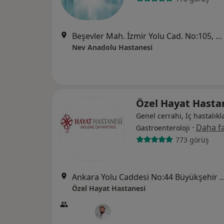
Beşevler Mah. İzmir Yolu Cad. No:105, Nilüfer
Nev Anadolu Hastanesi
Özel Hayat Hasta
Genel cerrahi, İç hastalıkla
·
Daha fa
Gastroenteroloji
773 görüş
Ankara Yolu Caddesi No:44 Büyükşehir Belediye Bin
Özel Hayat Hastanesi