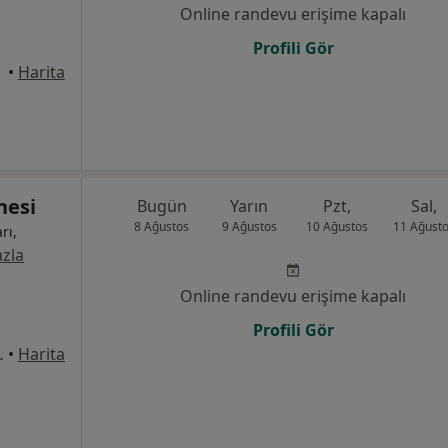
Online randevu erişime kapalı
Profili Gör
•
Harita
nesi
Bugün
Yarın
Pzt,
Sal,
8 Ağustos
9 Ağustos
10 Ağustos
11 Ağust
rı,
zla
Online randevu erişime kapalı
Profili Gör
ası Karşısı, Osmangazi
•
Harita