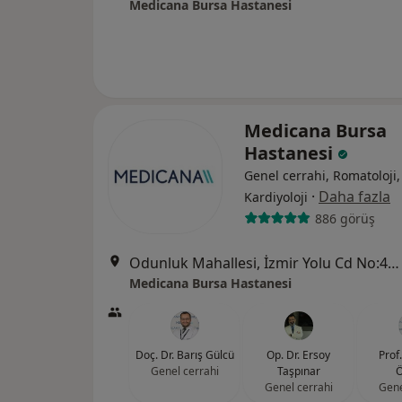
Medicana Bursa Hastanesi
Medicana Bursa
Hastanesi
Genel cerrahi, Romatoloji,
·
Daha fazla
Kardiyoloji
886 görüş
Odunluk Mahallesi, İzmir Yolu Cd No:41, Nilüfer
Medicana Bursa Hastanesi
Doç. Dr. Barış Gülcü
Op. Dr. Ersoy
Prof.
Genel cerrahi
Taşpınar
Ö
Genel cerrahi
Gene