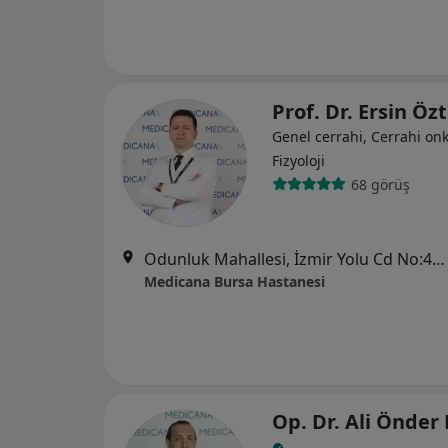
Prof. Dr. Ersin Öz
Genel cerrahi, Cerrahi onk
Fizyoloji
68 görüş
Odunluk Mahallesi, İzmir Yolu Cd No:41, Nilüfer
Medicana Bursa Hastanesi
Op. Dr. Ali Önder