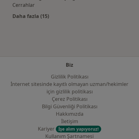
Cerrahlar
Daha fazla (15)
Kategoride daha fazlası: Sık kullanılan sigo
Biz
Gizlilik Politikası
İnternet sitesinde kayıtlı olmayan uzman/hekimler
i̇çin gizlilik politikası
Çerez Politikası
Bilgi Güvenliği Politikası
Hakkımızda
İletişim
Kariyer
İşe alım yapıyoruz!
Kullanım Şartnamesi