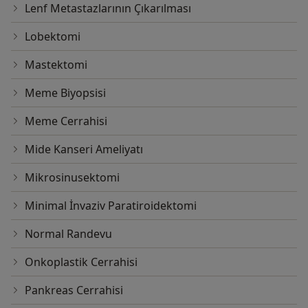
Lenf Metastazlarının Çıkarılması
Lobektomi
Mastektomi
Meme Biyopsisi
Meme Cerrahisi
Mide Kanseri Ameliyatı
Mikrosinusektomi
Minimal İnvaziv Paratiroidektomi
Normal Randevu
Onkoplastik Cerrahisi
Pankreas Cerrahisi