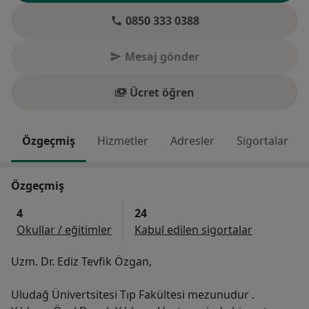
0850 333 0388
Mesaj gönder
Ücret öğren
Özgeçmiş
Hizmetler
Adresler
Sigortalar
Özgeçmiş
4
24
Okullar / eğitimler
Kabul edilen sigortalar
Uzm. Dr. Ediz Tevfik Özgan,
Uludağ Ünivertsitesi Tıp Fakültesi mezunudur .