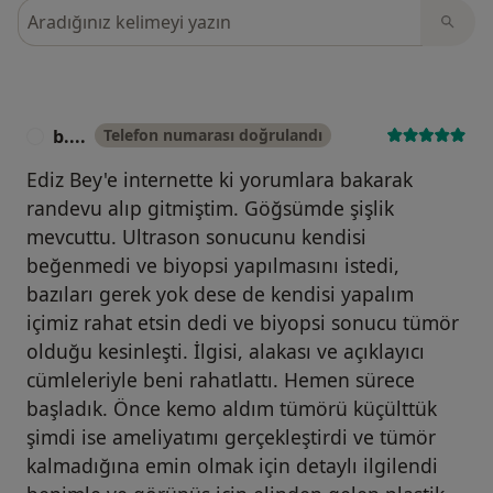
Görüşler içerisinde ara
b....
Telefon numarası doğrulandı
B
Ediz Bey'e internette ki yorumlara bakarak
randevu alıp gitmiştim. Göğsümde şişlik
mevcuttu. Ultrason sonucunu kendisi
beğenmedi ve biyopsi yapılmasını istedi,
bazıları gerek yok dese de kendisi yapalım
içimiz rahat etsin dedi ve biyopsi sonucu tümör
olduğu kesinleşti. İlgisi, alakası ve açıklayıcı
cümleleriyle beni rahatlattı. Hemen sürece
başladık. Önce kemo aldım tümörü küçülttük
şimdi ise ameliyatımı gerçekleştirdi ve tümör
kalmadığına emin olmak için detaylı ilgilendi