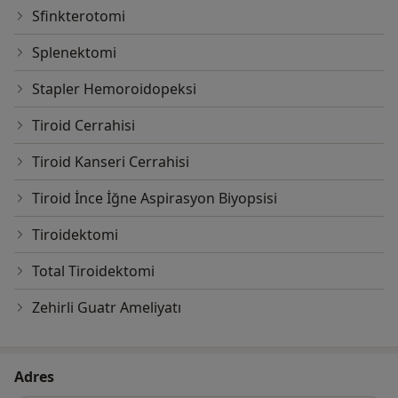
Sfinkterotomi
Splenektomi
Stapler Hemoroidopeksi
Tiroid Cerrahisi
Tiroid Kanseri Cerrahisi
Tiroid İnce İğne Aspirasyon Biyopsisi
Tiroidektomi
Total Tiroidektomi
Zehirli Guatr Ameliyatı
Adres