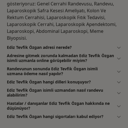
gösteriyoruz: Genel Cerrahi Randevusu, Randevu,
Laparoskopik Safra Kesesi Ameliyatı, Kolon Ve
Rektum Cerrahisi, Laparoskopik Fıtık Tedavisi,
Laparoskopik Cerrahi, Laparoskopik Apendektomi,
Laparoskopi, Abdominal Laparoskopi, Meme
Biyopsisi.
Ediz Tevfik Özgan adresi nerede?
Adresine gitmek zorunda kalmadan Ediz Tevfik Özgan
isimli uzmanla online görüşebilir miyim?
Randevunun sonunda Ediz Tevfik Özgan isimli
uzmana ödeme nasıl yapılır?
Ediz Tevfik Özgan hangi dilleri konuşuyor?
Ediz Tevfik Özgan isimli uzmandan nasıl randevu
alabilirim?
Hastalar / danışanlar Ediz Tevfik Özgan hakkında ne
düşünüyor?
Ediz Tevfik Özgan hangi sigortaları kabul ediyor?