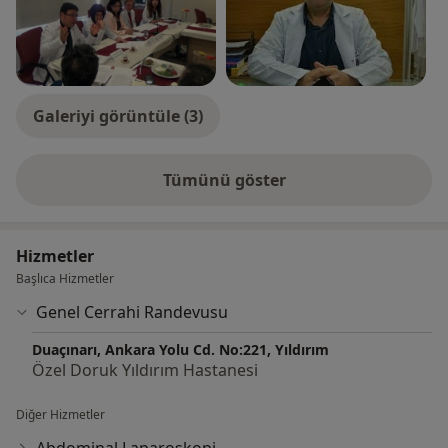
Galeriyi görüntüle (3)
Tümünü göster
deneyim hakkında
Hizmetler
Başlıca Hizmetler
Genel Cerrahi Randevusu
Duaçınarı, Ankara Yolu Cd. No:221, Yıldırım
Özel Doruk Yıldırım Hastanesi
Diğer Hizmetler