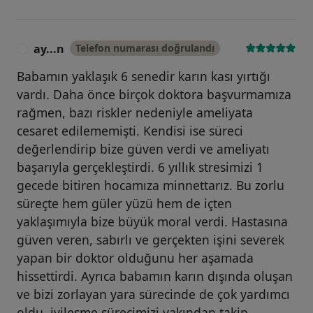
ay...n
Telefon numarası doğrulandı
A
Babamın yaklaşık 6 senedir karın kası yırtığı
vardı. Daha önce birçok doktora başvurmamıza
rağmen, bazı riskler nedeniyle ameliyata
cesaret edilememişti. Kendisi ise süreci
değerlendirip bize güven verdi ve ameliyatı
başarıyla gerçekleştirdi. 6 yıllık stresimizi 1
gecede bitiren hocamıza minnettarız. Bu zorlu
süreçte hem güler yüzü hem de içten
yaklaşımıyla bize büyük moral verdi. Hastasına
güven veren, sabırlı ve gerçekten işini severek
yapan bir doktor olduğunu her aşamada
hissettirdi. Ayrıca babamın karın dışında oluşan
ve bizi zorlayan yara sürecinde de çok yardımcı
oldu, iyileşme sürecimizi yakından takip