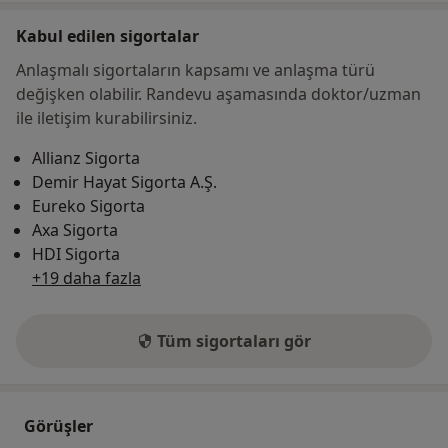
Kabul edilen sigortalar
Anlaşmalı sigortaların kapsamı ve anlaşma türü
değişken olabilir. Randevu aşamasında doktor/uzman
ile iletişim kurabilirsiniz.
Allianz Sigorta
Demir Hayat Sigorta A.Ş.
Eureko Sigorta
Axa Sigorta
HDI Sigorta
+19 daha fazla
Tüm sigortaları gör
Görüşler