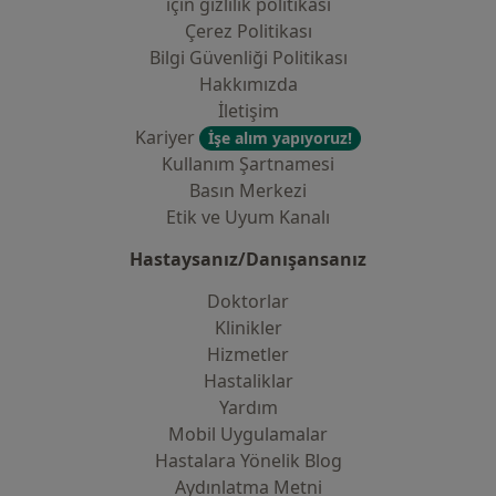
i̇çin gizlilik politikası
Çerez Politikası
Bilgi Güvenliği Politikası
Hakkımızda
İletişim
Kariyer
İşe alım yapıyoruz!
Kullanım Şartnamesi
Basın Merkezi
Etik ve Uyum Kanalı
Hastaysanız/Danışansanız
Doktorlar
Klinikler
Hizmetler
Hastaliklar
Yardım
Mobil Uygulamalar
Hastalara Yönelik Blog
Aydınlatma Metni