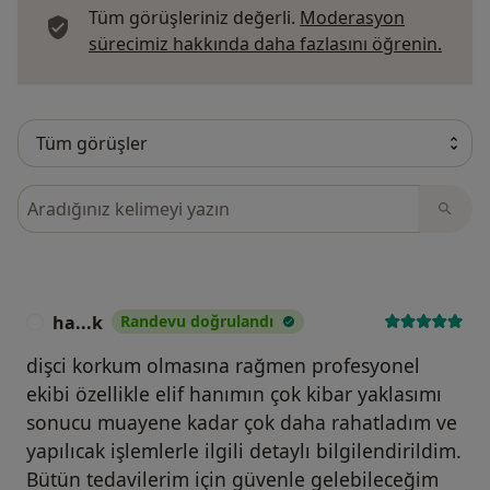
Tüm görüşleriniz değerli.
Moderasyon
Görüş
sürecimiz hakkında daha fazlasını öğrenin.
Görüşler içerisinde ara
ha...k
Randevu doğrulandı
H
dişci korkum olmasına rağmen profesyonel
ekibi özellikle elif hanımın çok kibar yaklasımı
sonucu muayene kadar çok daha rahatladım ve
yapılıcak işlemlerle ilgili detaylı bilgilendirildim.
Bütün tedavilerim için güvenle gelebileceğim