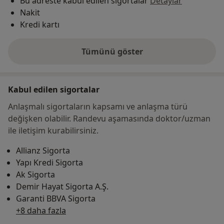
Bu adreste kabul edilen sigortalar
Detaylar
Nakit
Kredi kartı
Tümünü göster
adres hakkında
Kabul edilen sigortalar
Anlaşmalı sigortaların kapsamı ve anlaşma türü
değişken olabilir. Randevu aşamasında doktor/uzman
ile iletişim kurabilirsiniz.
Allianz Sigorta
Yapı Kredi Sigorta
Ak Sigorta
Demir Hayat Sigorta A.Ş.
Garanti BBVA Sigorta
+8 daha fazla