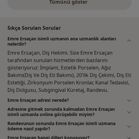
Tümünü göster
yukarıdaki görüşler
Sıkça Sorulan Sorular
Emre Ersaçan isimli uzmanın ana uzmanlık alanları
nelerdir?
Emre Ersaçan, Diş Hekimi. Size Emre Ersaçan
tarafından sunulan hizmetlerden bazılarını
gösteriyoruz: İmplant, Estetik Porselen, Ağız
Bakımı(Diş Ve Diş Eti Bakımı), 20'lik Diş Çekimi, Diş Eti
Estetiği, Zirkonyum Porselen Kronlar, Kanal Tedavisi,
Diş Dolgusu, Subgingival Küretaj, Randevu.
Emre Ersaçan adresi nerede?
Adresine gitmek zorunda kalmadan Emre Ersaçan
isimli uzmanla online görüşebilir miyim?
Randevunun sonunda Emre Ersaçan isimli uzmana
ödeme nasıl yapılır?
Emre Ersaçan hangi dilleri konuşuyor?