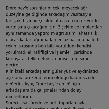
Emre bey'e sorunlarım çekilmeyecek ağrı
düzeyine geldiğinde arkadaşım vasıtasıyla
tanıştık, hızlı bir şekilde olmasıda gerekiyordu
yurtdışına çıkacağım için, 3 çekim ve implantları
aynı zamanda yaptırdım ağrı sızım rahatsızlık
olacak kadar uğramadan en az hasarla halletti
çekim sırasında ben bile yoruldum kendisi
yorulmadı el hafifliği ve işlemler içerisinde
konuşarak telkin etmesi endişeli gidişimi
geçirdi.
Klinikteki arkadaşların güler yüz ve aydınlatıcı
açıklamaları kendilerini olduğu kadar sizi de
değerli kılıyor, Emre bey'e emeği için
arkadaşlara da çalışmalarından dolayı
minnettarım.
Süreci kısa sürede ve hızlı toparlamayla