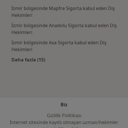
İzmir bölgesinde Mapfre Sigorta kabul eden Diş
Hekimleri
İzmir bölgesinde Anadolu Sigorta kabul eden Diş
Hekimleri
İzmir bölgesinde Axa Sigorta kabul eden Diş
Hekimleri
Daha fazla (15)
Kategoride daha fazlası: Sık kullanılan sigo
Biz
Gizlilik Politikası
İnternet sitesinde kayıtlı olmayan uzman/hekimler