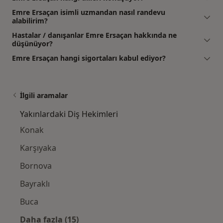
Emre Ersaçan isimli uzmandan nasıl randevu
alabilirim?
Hastalar / danışanlar Emre Ersaçan hakkında ne
düşünüyor?
Emre Ersaçan hangi sigortaları kabul ediyor?
İlgili aramalar
Yakınlardaki Diş Hekimleri
Konak
Karşıyaka
Bornova
Bayraklı
Buca
Daha fazla (15)