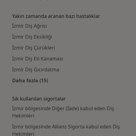
Kategoride daha fazlası: Yakınlardaki Diş H
Yakın zamanda aranan bazı hastalıklar
İzmir Diş Ağrısı
İzmir Diş Eksikliği
İzmir Diş Çürükleri
İzmir Diş Eti Kanaması
İzmir Diş Gıcırdatma
Daha fazla (15)
Kategoride daha fazlası: Yakın zamanda ara
Sık kullanılan sigortalar
İzmir bölgesinde Diğer (İade) kabul eden Diş
Hekimleri
İzmir bölgesinde Allianz Sigorta kabul eden Diş
Hekimleri