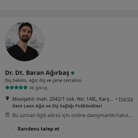
Dr. Dt. Baran Ağırbaş
Diş hekimi, Ağız diş ve çene cerrahisi
46 görüş
Mavişehir mah. 2042/1 sok. No: 1AB,, Karşıyaka
•
Harita
Dent Leon Ağız ve Diş Sağlığı Poliklinikleri
Bu uzman ilgili adres için online danışmanlık/takvim sunmuyor.
Randevu talep et