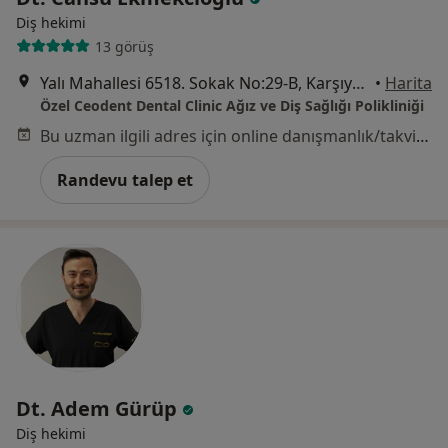
Diş hekimi
13 görüş
Yalı Mahallesi 6518. Sokak No:29-B, Karşıyaka
•
Harita
Özel Ceodent Dental Clinic Ağız ve Diş Sağlığı Polikliniği
Bu uzman ilgili adres için online danışmanlık/takvim sunmuyor.
Randevu talep et
Dt. Adem Gürüp
Diş hekimi