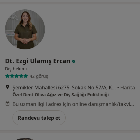
Dt. Ezgi Ulamış Ercan
Diş hekimi
42 görüş
Şemikler Mahallesi 6275. Sokak No:57/A, Karşıyaka
•
Harita
Özel Dent Oliva Ağız ve Diş Sağlığı Polikliniği
Bu uzman ilgili adres için online danışmanlık/takvim sunmuyor.
Randevu talep et