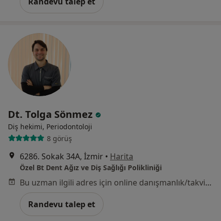
Randevu talep et
Dt. Tolga Sönmez
Diş hekimi, Periodontoloji
8 görüş
6286. Sokak 34A, İzmir
•
Harita
Özel Bt Dent Ağız ve Diş Sağlığı Polikliniği
Bu uzman ilgili adres için online danışmanlık/takvim sunmuyor.
Randevu talep et