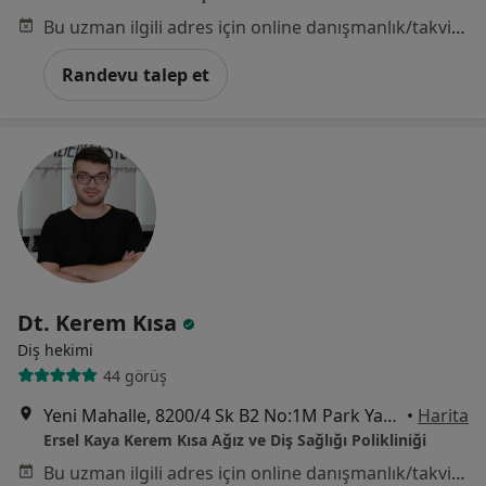
Bu uzman ilgili adres için online danışmanlık/takvim sunmuyor.
Randevu talep et
Dt. Kerem Kısa
Diş hekimi
44 görüş
Yeni Mahalle, 8200/4 Sk B2 No:1M Park Yaşam Ataşehir, İzmir
•
Harita
Ersel Kaya Kerem Kısa Ağız ve Diş Sağlığı Polikliniği
Bu uzman ilgili adres için online danışmanlık/takvim sunmuyor.