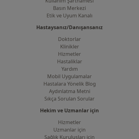
Kullanım Şartnamesi
Basın Merkezi
Etik ve Uyum Kanalı
Hastaysanız/Danışansanız
Doktorlar
Klinikler
Hizmetler
Hastaliklar
Yardım
Mobil Uygulamalar
Hastalara Yönelik Blog
Aydınlatma Metni
Sıkça Sorulan Sorular
Hekim ve Uzmanlar için
Hizmetler
Uzmanlar için
Sağlık Kuruluşları için