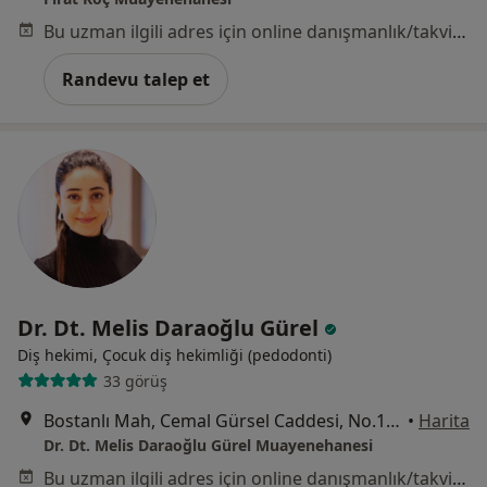
Bu uzman ilgili adres için online danışmanlık/takvim sunmuyor.
Randevu talep et
Dr. Dt. Melis Daraoğlu Gürel
Diş hekimi, Çocuk diş hekimliği (pedodonti)
33 görüş
Bostanlı Mah, Cemal Gürsel Caddesi, No.107/4, İzmir
•
Harita
Dr. Dt. Melis Daraoğlu Gürel Muayenehanesi
Bu uzman ilgili adres için online danışmanlık/takvim sunmuyor.