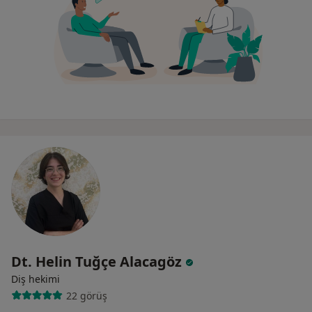
Dt. Helin Tuğçe Alacagöz
Diş hekimi
22 görüş