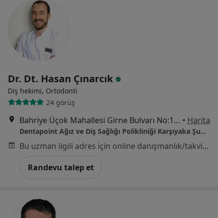
Dr. Dt. Hasan Çınarcık
Diş hekimi, Ortodonti
24 görüş
Bahriye Üçok Mahallesi Girne Bulvarı No:154/A, Karşıyaka
•
Harita
Dentapoint Ağız ve Diş Sağlığı Polikliniği Karşıyaka Şubesi
Bu uzman ilgili adres için online danışmanlık/takvim sunmuyor.
Randevu talep et