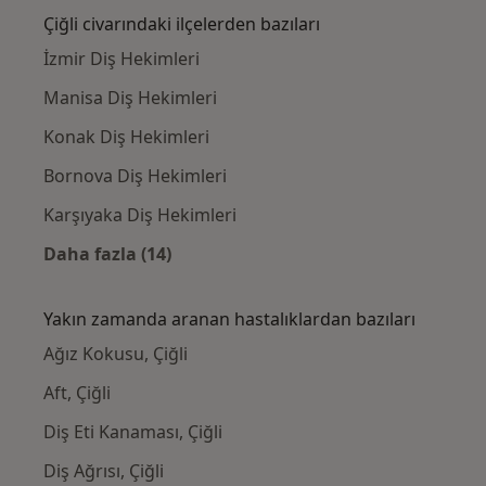
Çiğli civarındaki ilçelerden bazıları
İzmir Diş Hekimleri
Manisa Diş Hekimleri
Konak Diş Hekimleri
Bornova Diş Hekimleri
Karşıyaka Diş Hekimleri
Daha fazla (14)
Kategoride daha fazlası: Çiğli civarındaki il
Yakın zamanda aranan hastalıklardan bazıları
Ağız Kokusu, Çiğli
Aft, Çiğli
Diş Eti Kanaması, Çiğli
Diş Ağrısı, Çiğli