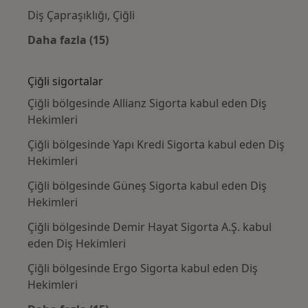
Diş Çapraşıklığı, Çiğli
Daha fazla (15)
Kategoride daha fazlası: Yakın zamanda ara
Çiğli sigortalar
Çiğli bölgesinde Allianz Sigorta kabul eden Diş
Hekimleri
Çiğli bölgesinde Yapı Kredi Sigorta kabul eden Diş
Hekimleri
Çiğli bölgesinde Güneş Sigorta kabul eden Diş
Hekimleri
Çiğli bölgesinde Demir Hayat Sigorta A.Ş. kabul
eden Diş Hekimleri
Çiğli bölgesinde Ergo Sigorta kabul eden Diş
Hekimleri