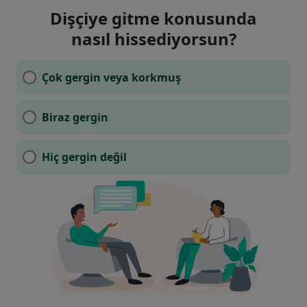
Dişçiye gitme konusunda
nasıl hissediyorsun?
Çok gergin veya korkmuş
Biraz gergin
Hiç gergin değil