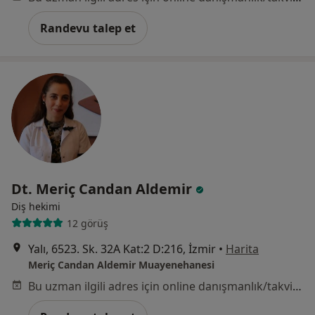
Randevu talep et
Dt. Meriç Candan Aldemir
Diş hekimi
12 görüş
Yalı, 6523. Sk. 32A Kat:2 D:216, İzmir
•
Harita
Meriç Candan Aldemir Muayenehanesi
Bu uzman ilgili adres için online danışmanlık/takvim sunmuyor.