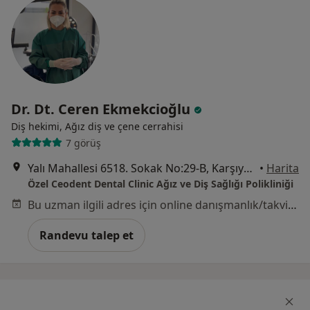
Dr. Dt. Ceren Ekmekcioğlu
Diş hekimi, Ağız diş ve çene cerrahisi
7 görüş
Yalı Mahallesi 6518. Sokak No:29-B, Karşıyaka
•
Harita
Özel Ceodent Dental Clinic Ağız ve Diş Sağlığı Polikliniği
Bu uzman ilgili adres için online danışmanlık/takvim sunmuyor.
Randevu talep et