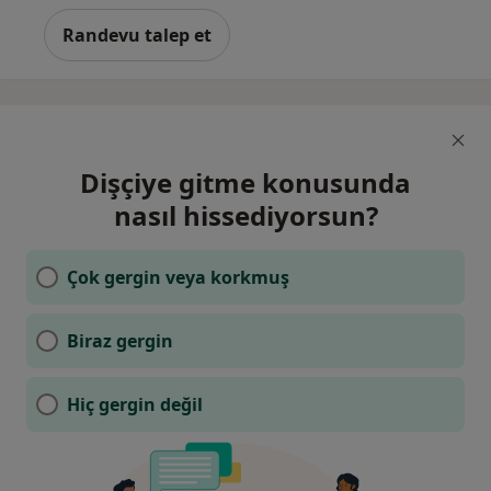
Randevu talep et
Dişçiye gitme konusunda
nasıl hissediyorsun?
Çok gergin veya korkmuş
Biraz gergin
Hiç gergin değil