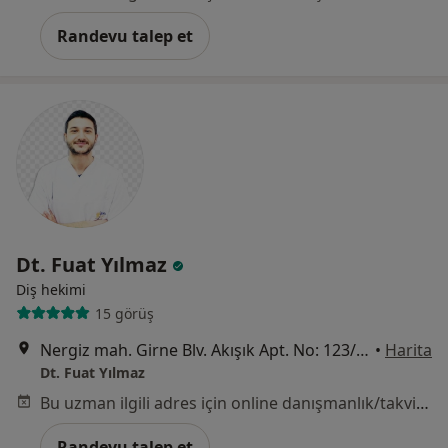
Randevu talep et
Dt. Fuat Yılmaz
Diş hekimi
15 görüş
Nergiz mah. Girne Blv. Akışık Apt. No: 123/A, İzmir
•
Harita
Dt. Fuat Yılmaz
Bu uzman ilgili adres için online danışmanlık/takvim sunmuyor.
Randevu talep et