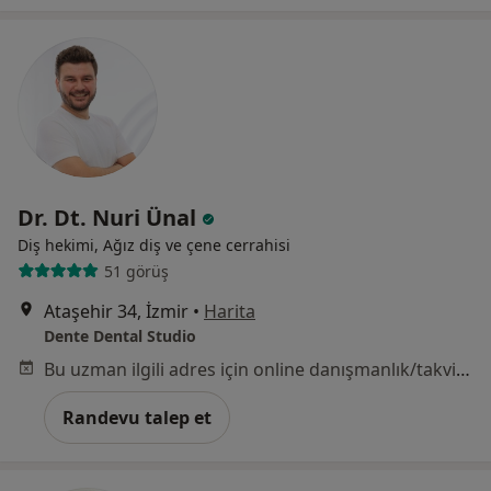
Dr. Dt. Nuri Ünal
Diş hekimi, Ağız diş ve çene cerrahisi
51 görüş
Ataşehir 34, İzmir
•
Harita
Dente Dental Studio
Bu uzman ilgili adres için online danışmanlık/takvim sunmuyor.
Randevu talep et