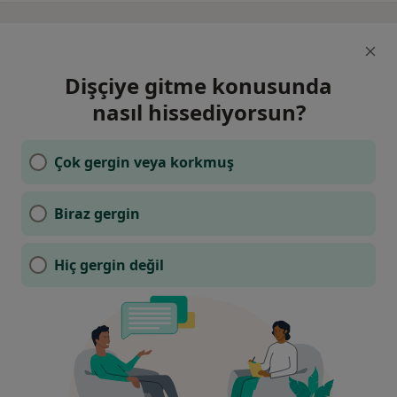
Dişçiye gitme konusunda
nasıl hissediyorsun?
Çok gergin veya korkmuş
Biraz gergin
Hiç gergin değil