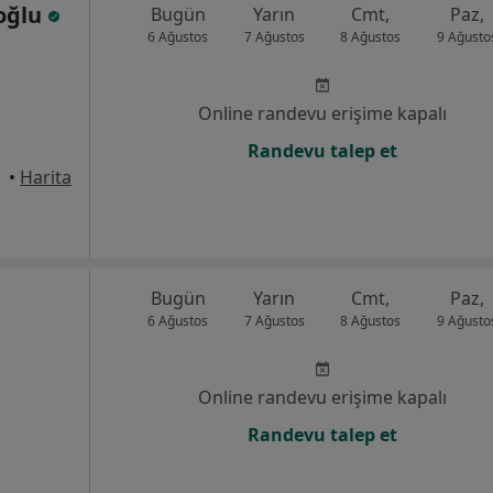
oğlu
Bugün
Yarın
Cmt,
Paz,
6 Ağustos
7 Ağustos
8 Ağustos
9 Ağusto
Online randevu erişime kapalı
Randevu talep et
onak
•
Harita
Bugün
Yarın
Cmt,
Paz,
6 Ağustos
7 Ağustos
8 Ağustos
9 Ağusto
Online randevu erişime kapalı
Randevu talep et