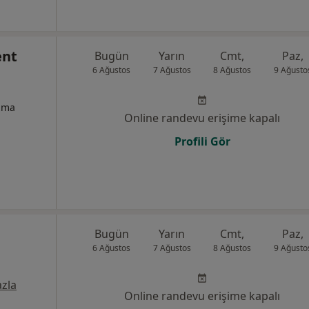
ent
Bugün
Yarın
Cmt,
Paz,
6 Ağustos
7 Ağustos
8 Ağustos
9 Ağusto
izma
Online randevu erişime kapalı
Profili Gör
Bugün
Yarın
Cmt,
Paz,
6 Ağustos
7 Ağustos
8 Ağustos
9 Ağusto
zla
Online randevu erişime kapalı