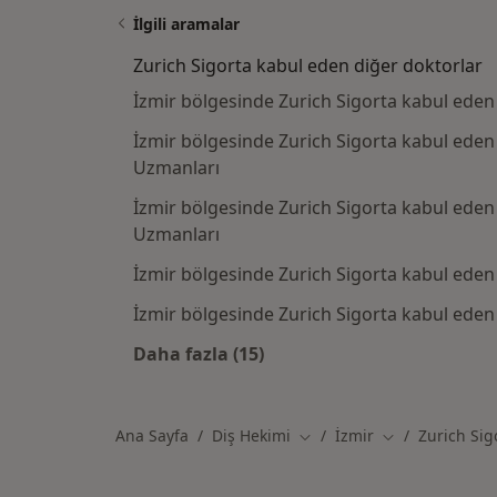
İlgili aramalar
Zurich Sigorta kabul eden diğer doktorlar
İzmir bölgesinde Zurich Sigorta kabul eden
İzmir bölgesinde Zurich Sigorta kabul eden
Uzmanları
İzmir bölgesinde Zurich Sigorta kabul eden
Uzmanları
İzmir bölgesinde Zurich Sigorta kabul eden 
İzmir bölgesinde Zurich Sigorta kabul eden
Daha fazla (15)
Kategoride daha fazlası: Zurich S
Ana Sayfa
Diş Hekimi
İzmir
Zurich Sig
Şehir değiştir
Şehir değiştir