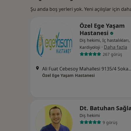
Şu anda boş yerleri yok. Yeni açılışlar için da
Özel Ege Yaşam
Hastanesi
Diş hekimi, İç hastalıkları,
·
Daha fazla
Kardiyoloji
267 görüş
Ali Fuat Cebesoy Mahallesi 9135/4 Soka
Özel Ege Yaşam Hastanesi
Dt. Batuhan Sağ
Diş hekimi
9 görüş