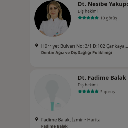
Dt. Nesibe Yakup
Diş hekimi
10 görüş
Hürriyet Bulvarı No: 3/1 D:102 Çankaya, K
Dentin Ağız ve Diş Sağlığı Polikliniği
Dt. Fadime Balak
Diş hekimi
5 görüş
Fadime Balak, İzmir
•
Harita
Fadime Balak