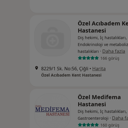
Özel Acıbadem K
Hastanesi
Diş hekimi, İç hastalıkları,
Endokrinoloji ve metabol
·
Daha fazla
hastalıkları
166 görüş
8229/1 Sk. No:56, Çiğli
•
Harita
Özel Acıbadem Kent Hastanesi
Özel Medifema
Hastanesi
Diş hekimi, İç hastalıkları,
·
Daha fa
Gastroenteroloji
160 görüş