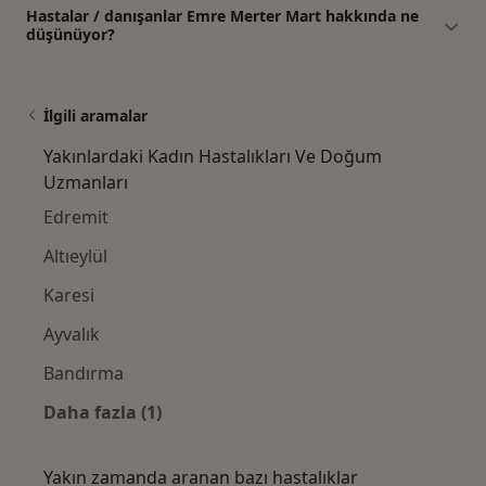
Hastalar / danışanlar Emre Merter Mart hakkında ne
düşünüyor?
İlgili aramalar
Yakınlardaki Kadın Hastalıkları Ve Doğum
Uzmanları
Edremit
Altıeylül
Karesi
Ayvalık
Bandırma
Daha fazla (1)
Kategoride daha fazlası: Yakınlardaki Kadı
Yakın zamanda aranan bazı hastalıklar