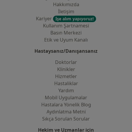
Hakkımızda
İletişim
Kariyer
İşe alım yapıyoruz!
Kullanım Şartnamesi
Basın Merkezi
Etik ve Uyum Kanalı
Hastaysanız/Danışansanız
Doktorlar
Klinikler
Hizmetler
Hastaliklar
Yardım
Mobil Uygulamalar
Hastalara Yönelik Blog
Aydınlatma Metni
Sıkça Sorulan Sorular
Hekim ve Uzmanlar için