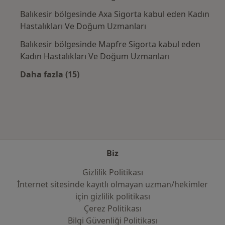
Balıkesir bölgesinde Axa Sigorta kabul eden Kadın
Hastalıkları Ve Doğum Uzmanları
Balıkesir bölgesinde Mapfre Sigorta kabul eden
Kadın Hastalıkları Ve Doğum Uzmanları
Daha fazla (15)
Kategoride daha fazlası: Sık kullanılan sigo
Biz
Gizlilik Politikası
İnternet sitesinde kayıtlı olmayan uzman/hekimler
i̇çin gizlilik politikası
Çerez Politikası
Bilgi Güvenliği Politikası