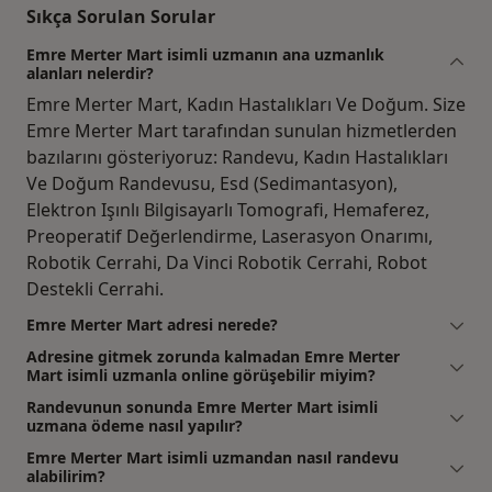
Sıkça Sorulan Sorular
Emre Merter Mart isimli uzmanın ana uzmanlık
alanları nelerdir?
Emre Merter Mart, Kadın Hastalıkları Ve Doğum. Size
Emre Merter Mart tarafından sunulan hizmetlerden
bazılarını gösteriyoruz: Randevu, Kadın Hastalıkları
Ve Doğum Randevusu, Esd (Sedimantasyon),
Elektron Işınlı Bilgisayarlı Tomografi, Hemaferez,
Preoperatif Değerlendirme, Laserasyon Onarımı,
Robotik Cerrahi, Da Vinci Robotik Cerrahi, Robot
Destekli Cerrahi.
Emre Merter Mart adresi nerede?
Adresine gitmek zorunda kalmadan Emre Merter
Mart isimli uzmanla online görüşebilir miyim?
Randevunun sonunda Emre Merter Mart isimli
uzmana ödeme nasıl yapılır?
Emre Merter Mart isimli uzmandan nasıl randevu
alabilirim?