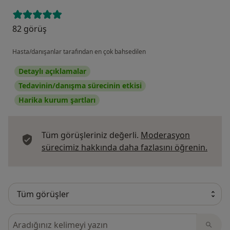
82 görüş
Hasta/danışanlar tarafından en çok bahsedilen
Detaylı açıklamalar
Tedavinin/danışma sürecinin etkisi
Harika kurum şartları
Tüm görüşleriniz değerli.
Moderasyon
Görüş
sürecimiz hakkında daha fazlasını öğrenin.
Görüşler içerisinde ara