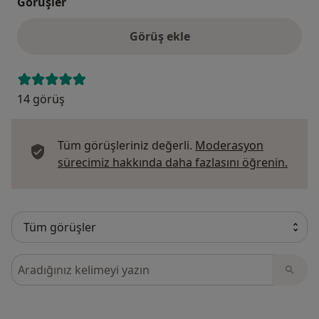
Görüşler
Görüş ekle
14 görüş
Tüm görüşleriniz değerli.
Moderasyon
Görüş
sürecimiz hakkında daha fazlasını öğrenin.
Görüşler içerisinde ara