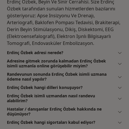
Erdinç Özbek, Beyin Ve Sinir Cerrahisi. Size Erdinç
Özbek tarafından sunulan hizmetlerden bazılarını
gösteriyoruz: Apse Insizyonu Ve Drenajı,
Arteriografi, Baklofen Pompası Tedavisi, Brakiterapi,
Derin Beyin Stimülasyonu, Dikiş, Diskektomi, EEG
(Elektroensefalografi), Elektron Işınlı Bilgisayarlı
Tomografi, Endovasküler Embolizasyon.
Erdinç Özbek adresi nerede?
Adresine gitmek zorunda kalmadan Erdinç Özbek
isimli uzmanla online görüşebilir miyim?
Randevunun sonunda Erdinç Özbek isimli uzmana
ödeme nasıl yapılır?
Erdinç Özbek hangi dilleri konuşuyor?
Erdinç Özbek isimli uzmandan nasıl randevu
alabilirim?
Hastalar / danışanlar Erdinç Özbek hakkında ne
düşünüyor?
Erdinç Özbek hangi sigortaları kabul ediyor?