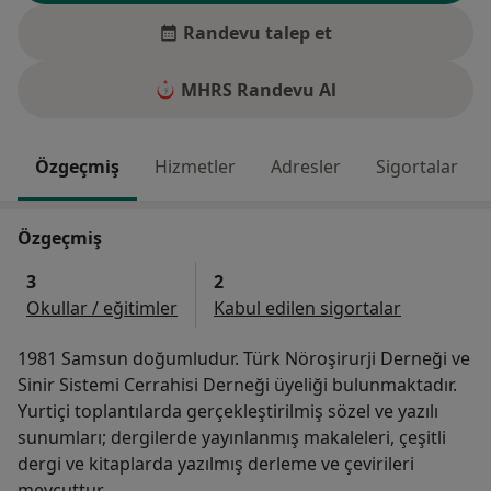
Randevu talep et
MHRS Randevu Al
Özgeçmiş
Hizmetler
Adresler
Sigortalar
Özgeçmiş
3
2
Okullar / eğitimler
Kabul edilen sigortalar
1981 Samsun doğumludur. Türk Nöroşirurji Derneği ve
Sinir Sistemi Cerrahisi Derneği üyeliği bulunmaktadır.
Yurtiçi toplantılarda gerçekleştirilmiş sözel ve yazılı
sunumları; dergilerde yayınlanmış makaleleri, çeşitli
dergi ve kitaplarda yazılmış derleme ve çevirileri
mevcuttur.