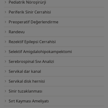
Pediatrik Nöroşirürji
Periferik Sinir Cerrahisi
Preoperatif Değerlendirme
Randevu
Rezektif Epilepsi Cerrahisi
Selektif Amigdalohipokampektomi
Serebrospinal Sıvı Analizi
Servikal dar kanal
Servikal disk hernisi
Sinir tuzaklanması
Sırt Kayması Ameliyatı