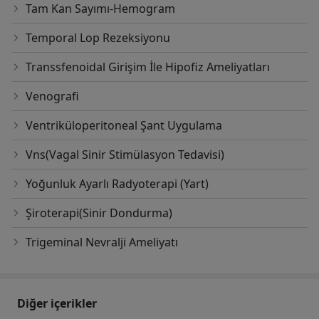
Tam Kan Sayımı-Hemogram
Temporal Lop Rezeksiyonu
Transsfenoidal Girişim İle Hipofiz Ameliyatları
Venografi
Ventriküloperitoneal Şant Uygulama
Vns(Vagal Sinir Stimülasyon Tedavisi)
Yoğunluk Ayarlı Radyoterapi (Yart)
Şiroterapi(Sinir Dondurma)
​Trigeminal Nevralji​ Ameliyatı
Diğer içerikler