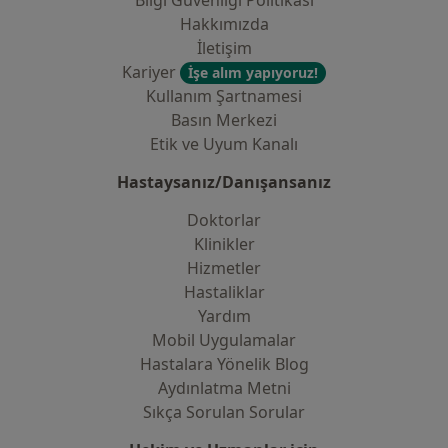
Bilgi Güvenliği Politikası
Hakkımızda
İletişim
Kariyer
İşe alım yapıyoruz!
Kullanım Şartnamesi
Basın Merkezi
Etik ve Uyum Kanalı
Hastaysanız/Danışansanız
Doktorlar
Klinikler
Hizmetler
Hastaliklar
Yardım
Mobil Uygulamalar
Hastalara Yönelik Blog
Aydınlatma Metni
Sıkça Sorulan Sorular