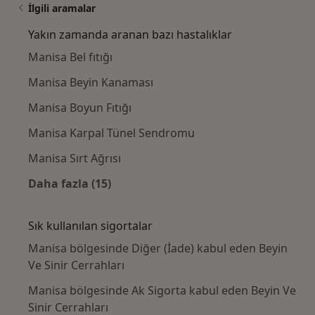
İlgili aramalar
Yakın zamanda aranan bazı hastalıklar
Manisa Bel fıtığı
Manisa Beyin Kanaması
Manisa Boyun Fıtığı
Manisa Karpal Tünel Sendromu
Manisa Sırt Ağrısı
Daha fazla (15)
Kategoride daha fazlası: Yakın zamanda ara
Sık kullanılan sigortalar
Manisa bölgesinde Diğer (İade) kabul eden Beyin
Ve Sinir Cerrahları
Manisa bölgesinde Ak Sigorta kabul eden Beyin Ve
Sinir Cerrahları