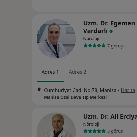
Uzm. Dr. Egemen
Vardarlı
Nöroloji
7 görüş
Adres 1
Adres 2
Cumhuriyet Cad. No:78, Manisa
•
Harita
Manisa Özel Deva Tıp Merkezi
Uzm. Dr. Ali Erciy
Nöroloji
3 görüş