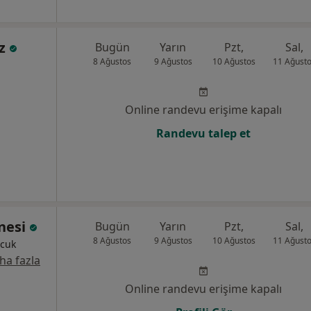
uz
Bugün
Yarın
Pzt,
Sal,
8 Ağustos
9 Ağustos
10 Ağustos
11 Ağust
Online randevu erişime kapalı
Randevu talep et
anesi
Bugün
Yarın
Pzt,
Sal,
8 Ağustos
9 Ağustos
10 Ağustos
11 Ağust
ocuk
ha fazla
Online randevu erişime kapalı