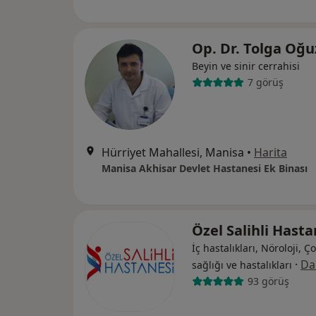
Op. Dr. Tolga Oğ
Beyin ve sinir cerrahisi
7 görüş
Hürriyet Mahallesi, Manisa
•
Harita
Manisa Akhisar Devlet Hastanesi Ek Binası
Özel Salihli Hast
İç hastalıkları, Nöroloji, Ç
·
Da
sağlığı ve hastalıkları
93 görüş