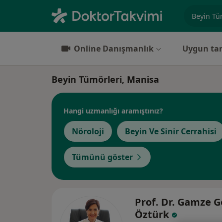
Uzmanlık, 
Online Danışmanlık
Uygun tar
Beyin Tümörleri, Manisa
Hangi uzmanlığı aramıştınız?
Nöroloji
Beyin Ve Sinir Cerrahisi
Tümünü göster
Prof. Dr. Gamze G
Öztürk