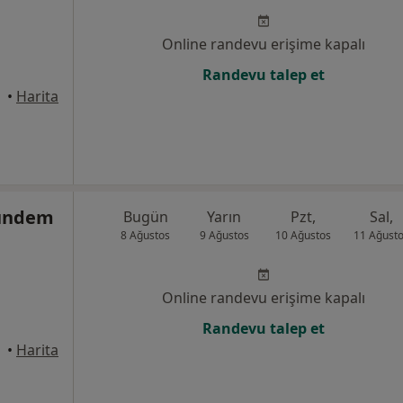
Online randevu erişime kapalı
Randevu talep et
•
Harita
Gündem
Bugün
Yarın
Pzt,
Sal,
8 Ağustos
9 Ağustos
10 Ağustos
11 Ağust
Online randevu erişime kapalı
Randevu talep et
•
Harita