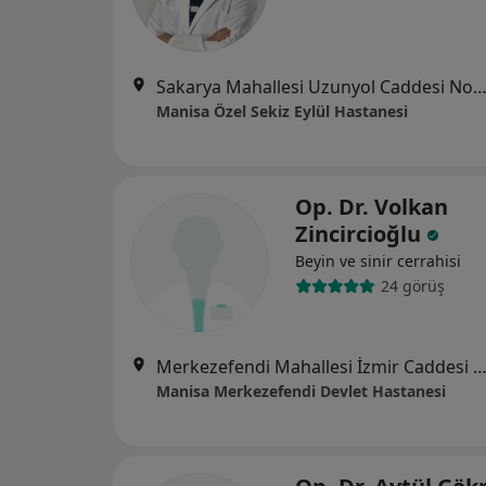
Sakarya Mahallesi Uzunyol Caddesi No:140, Ma
Manisa Özel Sekiz Eylül Hastanesi
Op. Dr. Volkan
Zincircioğlu
Beyin ve sinir cerrahisi
24 görüş
Merkezefendi Mahallesi İzmir Caddesi No:288, Ma
Manisa Merkezefendi Devlet Hastanesi