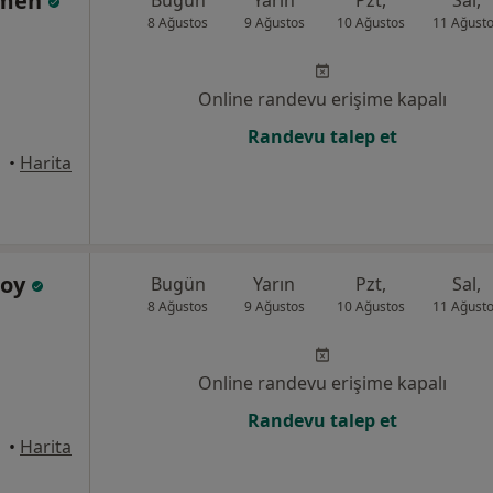
kmen
8 Ağustos
9 Ağustos
10 Ağustos
11 Ağust
Online randevu erişime kapalı
Randevu talep et
nisa
•
Harita
soy
Bugün
Yarın
Pzt,
Sal,
8 Ağustos
9 Ağustos
10 Ağustos
11 Ağust
Online randevu erişime kapalı
Randevu talep et
nisa
•
Harita