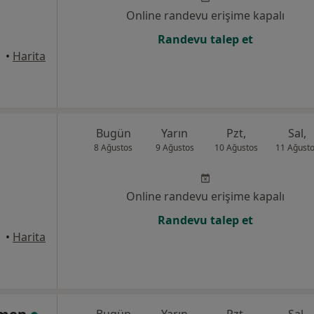
Online randevu erişime kapalı
Randevu talep et
nisa
•
Harita
Bugün
Yarın
Pzt,
Sal,
8 Ağustos
9 Ağustos
10 Ağustos
11 Ağust
Online randevu erişime kapalı
Randevu talep et
nisa
•
Harita
Bugün
Yarın
Pzt,
Sal,