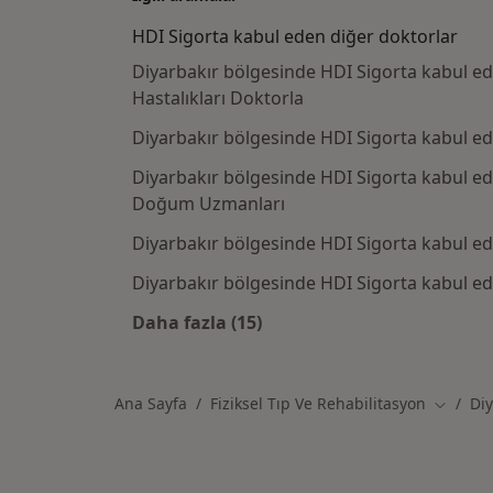
HDI Sigorta kabul eden diğer doktorlar
Diyarbakır bölgesinde HDI Sigorta kabul ed
Hastalıkları Doktorla
Diyarbakır bölgesinde HDI Sigorta kabul e
Diyarbakır bölgesinde HDI Sigorta kabul ed
Doğum Uzmanları
Diyarbakır bölgesinde HDI Sigorta kabul e
Diyarbakır bölgesinde HDI Sigorta kabul ed
Daha fazla (15)
Kategoride daha fazlası: HDI Sigo
Ana Sayfa
Fiziksel Tıp Ve Rehabilitasyon
Diy
Şehir de