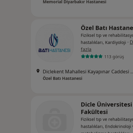
Memorial Diyarbakır Hastanesi
Özel Batı Hastane
Fiziksel tıp ve rehabilitasy
·
D
hastalıkları, Kardiyoloji
fazla
113 görüş
Diclekent Mahallesi Kayapınar Caddesi
Özel Batı Hastanesi
Dicle Üniversitesi
Fakültesi
Fiziksel tıp ve rehabilitasy
hastalıkları, Endokrinoloji