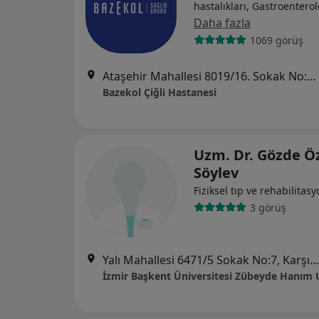
hastalıkları, Gastroenterol
Daha fazla
1069 görüş
Ataşehir Mahallesi 8019/16. Sokak No:4, Çiğli
Bazekol Çiğli Hastanesi
Uzm. Dr. Gözde Ö
Söylev
Fiziksel tıp ve rehabilitas
3 görüş
Yalı Mahallesi 6471/5 Sokak No:7, Karşıyaka