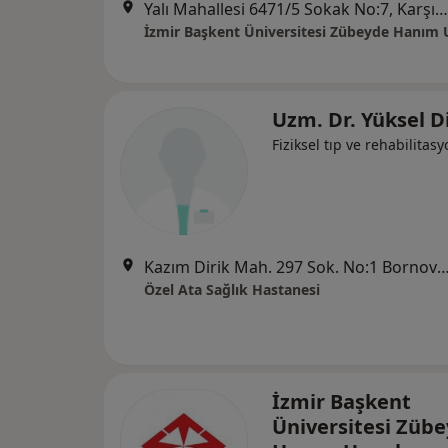
Yalı Mahallesi 6471/5 Sokak No:7, Karşıyaka
Uzm. Dr. Yüksel D
Fiziksel tıp ve rehabilitas
Kazım Dirik Mah. 297 Sok. No:1 Bornova (Metro Stadyum Dur
Özel Ata Sağlık Hastanesi
İzmir Başkent
Üniversitesi Züb