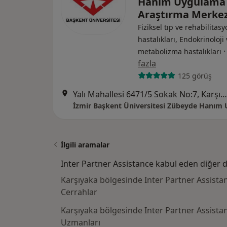
Hanım Uygulama
Araştırma Merkez
Fiziksel tıp ve rehabilitasy
hastalıkları, Endokrinoloji
metabolizma hastalıkları
fazla
125 görüş
Yalı Mahallesi 6471/5 Sokak No:7, Karşıyaka
İlgili aramalar
Inter Partner Assistance kabul eden diğer 
Karşıyaka bölgesinde Inter Partner Assista
Cerrahlar
Karşıyaka bölgesinde Inter Partner Assistan
Uzmanları