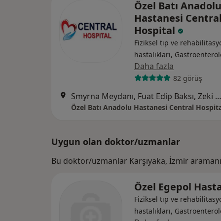
Özel Batı Anadol
Hastanesi Centra
Hospital
Fiziksel tıp ve rehabilitasy
hastalıkları, Gastroenterol
Daha fazla
82 görüş
Smyrna Meydanı, Fuat Edip Baksı, Zeki Yavaş Sk. No: 2 D:2,, Ba
Özel Batı Anadolu Hastanesi Central Hospita
Uygun olan doktor/uzmanlar
Bu doktor/uzmanlar Karşıyaka, İzmir aramanı
Özel Egepol Hast
Fiziksel tıp ve rehabilitasy
hastalıkları, Gastroenterol