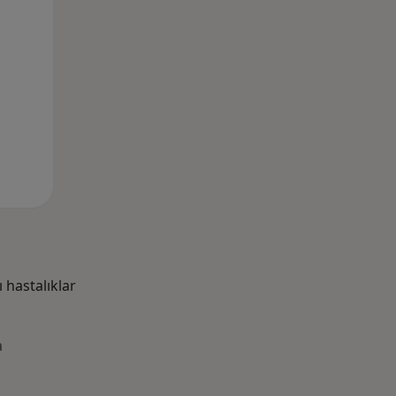
hastalıklar
a