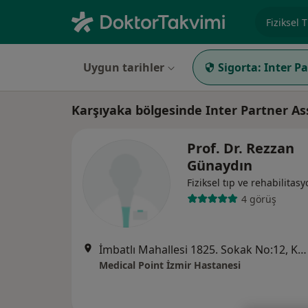
Uzmanlık, 
Uygun tarihler
Sigorta:
Inter P
Karşıyaka bölgesinde Inter Partner As
Prof. Dr. Rezzan
Günaydın
Fiziksel tıp ve rehabilitas
4 görüş
İmbatlı Mahallesi 1825. Sokak No:12, Karşıyaka
Medical Point İzmir Hastanesi